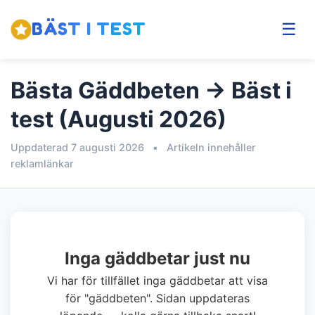
BÄST I TEST
☰
Bästa Gäddbeten → Bäst i
test (Augusti 2026)
Uppdaterad 7 augusti 2026
•
Artikeln innehåller
reklamlänkar
Inga gäddbetar just nu
Vi har för tillfället inga gäddbetar att visa
för "gäddbeten". Sidan uppdateras