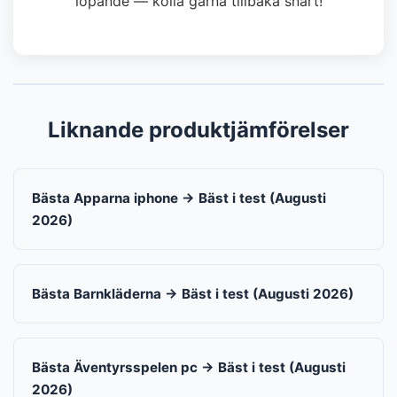
löpande — kolla gärna tillbaka snart!
Liknande produktjämförelser
Bästa Apparna iphone → Bäst i test (Augusti
2026)
Bästa Barnkläderna → Bäst i test (Augusti 2026)
Bästa Äventyrsspelen pc → Bäst i test (Augusti
2026)