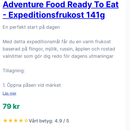
Adventure Food Ready To Eat
- Expeditionsfrukost 141g
En perfekt start på dagen
Med detta expeditionsmål får du en varm frukost
baserad på flingor, mjölk, russin, äpplen och rostad
valnötter som gör dig redo för dagens utmaningar
Tillagning:
1. Öppna påsen vid märket
Läs mer
79 kr
★★★★☆
Vårt betyg: 4.9 / 5