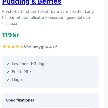
Pudding & Berries
Frystorkad frukost Tillsätt bara varmt vatten Lång
hållbarhet utan tillsatta konserveringsmedel och
tillsatser
119 kr
★★★★☆
Vårt betyg: 4.4 / 5
Leverans: 1-3 dagar
Frakt: 99 kr
I lager
Specifikationer