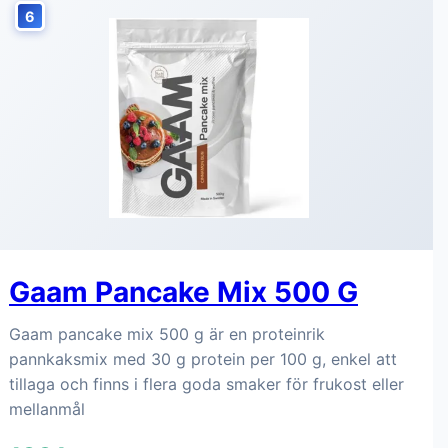
6
Gaam Pancake Mix 500 G
Gaam pancake mix 500 g är en proteinrik
pannkaksmix med 30 g protein per 100 g, enkel att
tillaga och finns i flera goda smaker för frukost eller
mellanmål