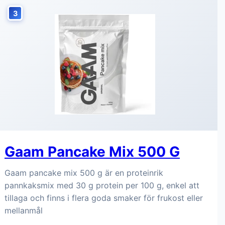
3
Gaam Pancake Mix 500 G
Gaam pancake mix 500 g är en proteinrik
pannkaksmix med 30 g protein per 100 g, enkel att
tillaga och finns i flera goda smaker för frukost eller
mellanmål