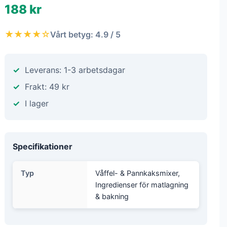
188 kr
★★★★☆
Vårt betyg: 4.9 / 5
Leverans: 1-3 arbetsdagar
Frakt: 49 kr
I lager
Specifikationer
Typ
Våffel- & Pannkaksmixer,
Ingredienser för matlagning
& bakning