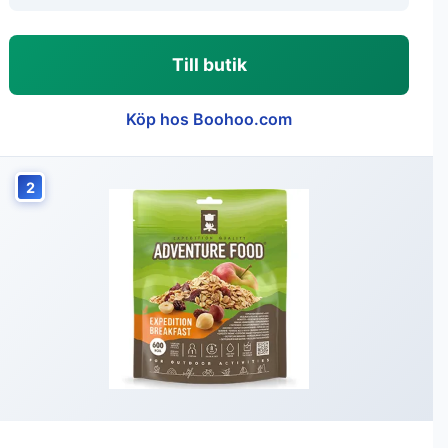
Till butik
Köp hos Boohoo.com
2