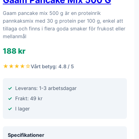
Gaam Pancake Mix 500 G
Gaam pancake mix 500 g är en proteinrik
pannkaksmix med 30 g protein per 100 g, enkel att
tillaga och finns i flera goda smaker för frukost eller
mellanmål
188 kr
★★★★☆
Vårt betyg: 4.8 / 5
Leverans: 1-3 arbetsdagar
Frakt: 49 kr
I lager
Specifikationer