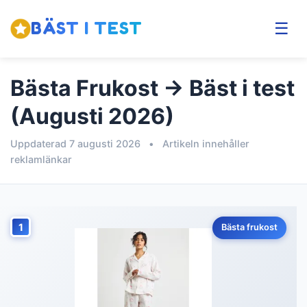
BÄST I TEST
☰
Bästa Frukost → Bäst i test
(Augusti 2026)
Uppdaterad 7 augusti 2026
•
Artikeln innehåller
reklamlänkar
1
Bästa frukost