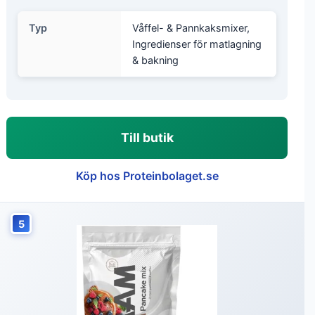
Typ
Våffel- & Pannkaksmixer,
Ingredienser för matlagning
& bakning
Till butik
Köp hos Proteinbolaget.se
5