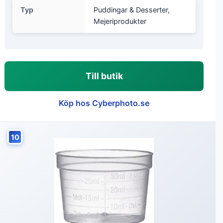
Typ
Puddingar & Desserter,
Mejeriprodukter
Till butik
Köp hos Cyberphoto.se
10