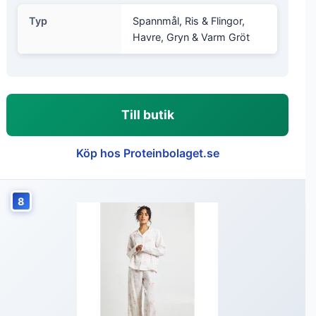
Typ
Spannmål, Ris & Flingor,
Havre, Gryn & Varm Gröt
Till butik
Köp hos Proteinbolaget.se
8