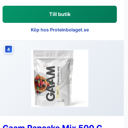
Till butik
Köp hos Proteinbolaget.se
4