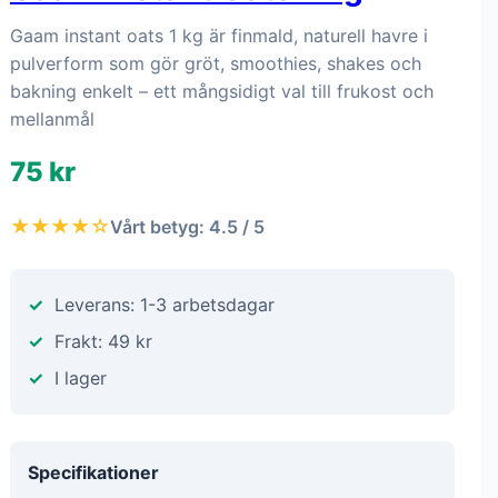
Gaam instant oats 1 kg är finmald, naturell havre i
pulverform som gör gröt, smoothies, shakes och
bakning enkelt – ett mångsidigt val till frukost och
mellanmål
75 kr
★★★★☆
Vårt betyg: 4.5 / 5
Leverans: 1-3 arbetsdagar
Frakt: 49 kr
I lager
Specifikationer