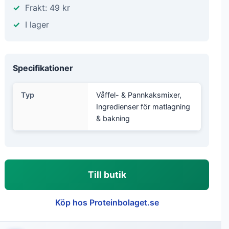
Frakt: 49 kr
I lager
Specifikationer
Typ
Våffel- & Pannkaksmixer,
Ingredienser för matlagning
& bakning
Till butik
Köp hos Proteinbolaget.se