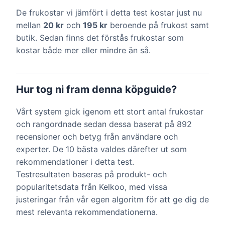
De frukostar vi jämfört i detta test kostar just nu
mellan
20 kr
och
195 kr
beroende på frukost samt
butik. Sedan finns det förstås frukostar som
kostar både mer eller mindre än så.
Hur tog ni fram denna köpguide?
Vårt system gick igenom ett stort antal frukostar
och rangordnade sedan dessa baserat på 892
recensioner och betyg från användare och
experter. De 10 bästa valdes därefter ut som
rekommendationer i detta test.
Testresultaten baseras på produkt- och
popularitetsdata från Kelkoo, med vissa
justeringar från vår egen algoritm för att ge dig de
mest relevanta rekommendationerna.