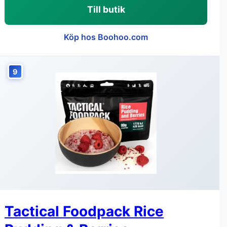
Till butik
Köp hos Boohoo.com
9
Tactical Foodpack Rice