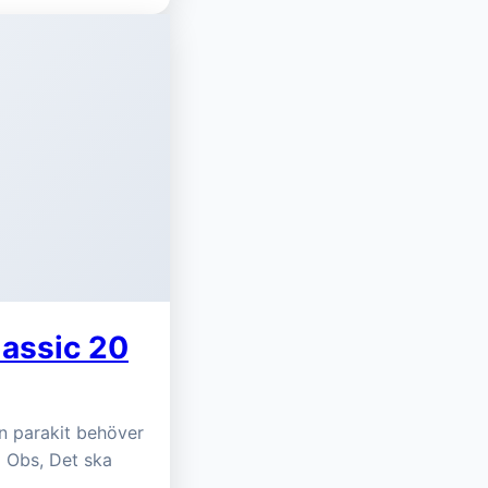
lassic 20
en parakit behöver
. Obs, Det ska