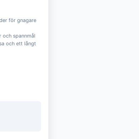
oder för gnagare
er och spannmål
sa och ett långt