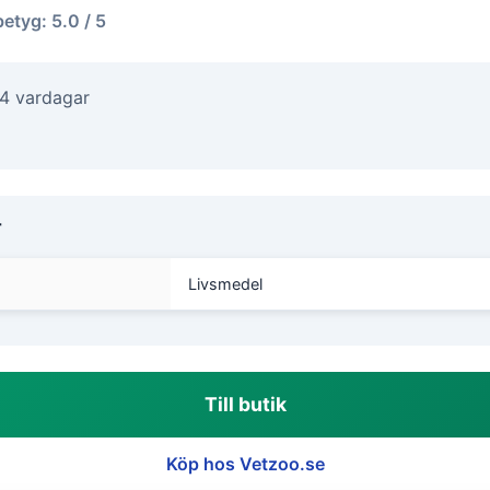
betyg: 5.0 / 5
-4 vardagar
r
Livsmedel
Till butik
Köp hos Vetzoo.se