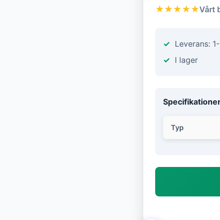
★★★★★
Vårt 
Leverans: 1
I lager
Specifikatione
Typ