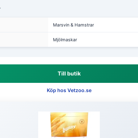
r
Marsvin & Hamstrar
Mjölmaskar
Till butik
Köp hos Vetzoo.se