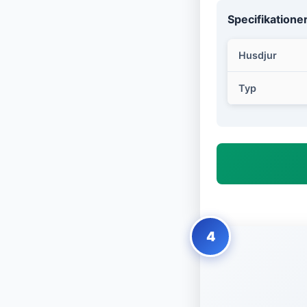
Specifikatione
Husdjur
Typ
4