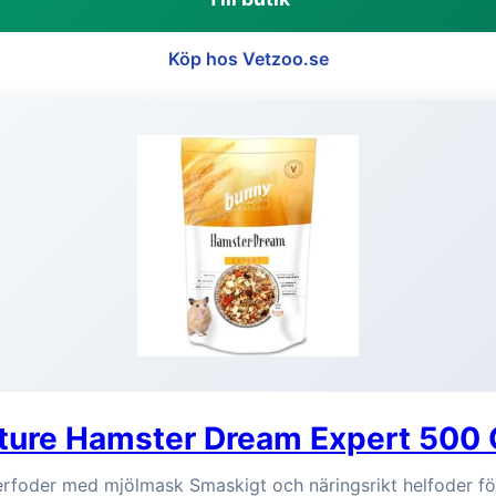
Köp hos Vetzoo.se
ture Hamster Dream Expert 500 
terfoder med mjölmask Smaskigt och näringsrikt helfoder f