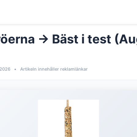
öerna → Bäst i test (Au
 2026
•
Artikeln innehåller reklamlänkar