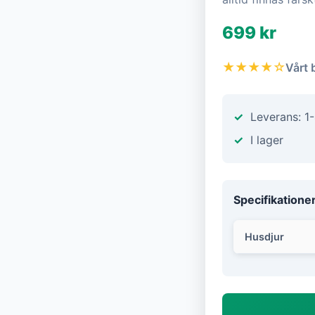
699 kr
★★★★☆
Vårt 
Leverans: 1
I lager
Specifikatione
Husdjur