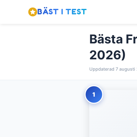
BÄST I TEST
Bästa Fr
2026)
Uppdaterad 7 augusti
1