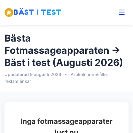
BÄST I TEST
☰
Bästa
Fotmassageapparaten →
Bäst i test (Augusti 2026)
Uppdaterad 9 augusti 2026
•
Artikeln innehåller
reklamlänkar
Inga fotmassageapparater
just nu