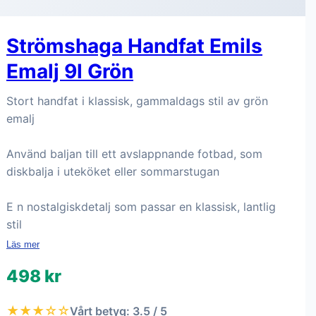
Strömshaga Handfat Emils
Emalj 9l Grön
Stort handfat i klassisk, gammaldags stil av grön
emalj
Använd baljan till ett avslappnande fotbad, som
diskbalja i uteköket eller sommarstugan
E n nostalgiskdetalj som passar en klassisk, lantlig
stil
Läs mer
498 kr
★★★☆☆
Vårt betyg: 3.5 / 5