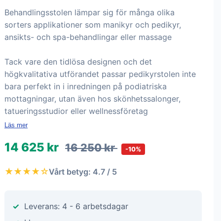
Behandlingsstolen lämpar sig för många olika
sorters applikationer som manikyr och pedikyr,
ansikts- och spa-behandlingar eller massage
Tack vare den tidlösa designen och det
högkvalitativa utförandet passar pedikyrstolen inte
bara perfekt in i inredningen på podiatriska
mottagningar, utan även hos skönhetssalonger,
tatueringsstudior eller wellnessföretag
Läs mer
14 625 kr
16 250 kr
-10%
★★★★☆
Vårt betyg: 4.7 / 5
Leverans: 4 - 6 arbetsdagar