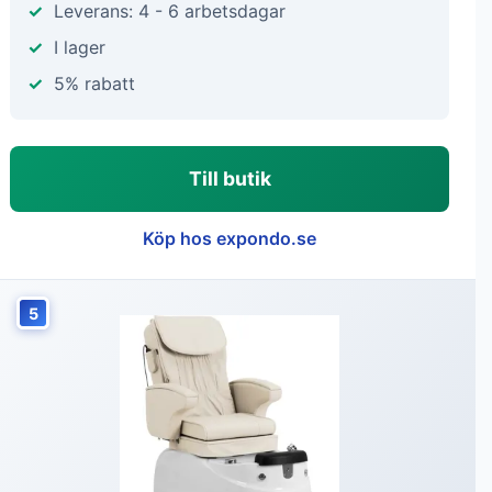
Leverans: 4 - 6 arbetsdagar
I lager
5% rabatt
Till butik
Köp hos expondo.se
5