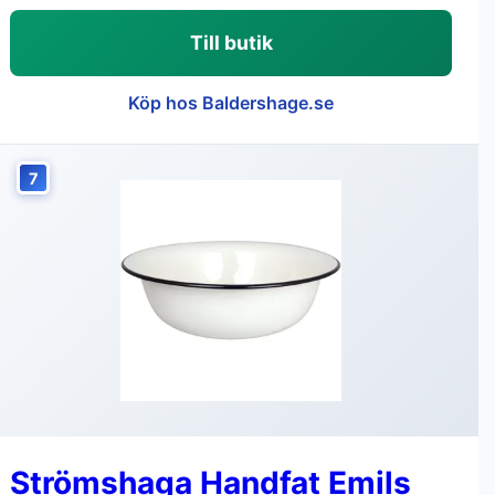
Till butik
Köp hos Baldershage.se
7
Strömshaga Handfat Emils