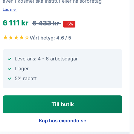
även i kosmetiska institut eller hälsoföretag
Läs mer
6 111 kr
6 433 kr
-5%
★★★★☆
Vårt betyg: 4.6 / 5
Leverans: 4 - 6 arbetsdagar
I lager
5% rabatt
Till butik
Köp hos expondo.se