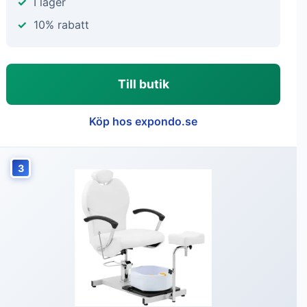
I lager
10% rabatt
Till butik
Köp hos expondo.se
3