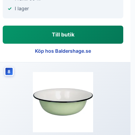
I lager
Till butik
Köp hos Baldershage.se
8