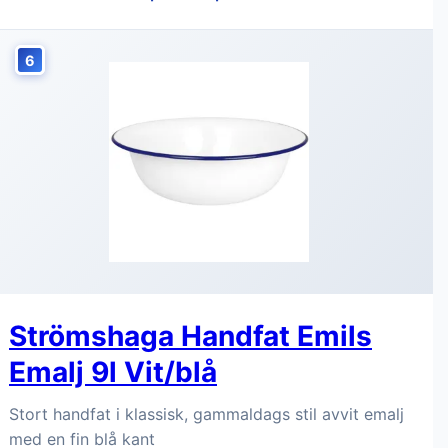
6
Strömshaga Handfat Emils
Emalj 9l Vit/blå
Stort handfat i klassisk, gammaldags stil avvit emalj
med en fin blå kant