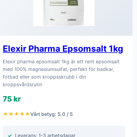
Elexir Pharma Epsomsalt 1kg
Elexir pharma epsomsalt 1kg är ett rent epsomsalt
med 100% magnesiumsulfat, perfekt för badkar,
fotbad eller som kroppsskrubb i din
kroppsvårdsrutin
75 kr
★★★★★
Vårt betyg: 5.0 / 5
Leverans: 1-3 arbetsdagar