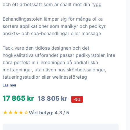
och ett arbetssätt som är snällt mot din rygg
Behandlingsstolen lämpar sig för många olika
sorters applikationer som manikyr och pedikyr,
ansikts- och spa-behandlingar eller massage
Tack vare den tidlösa designen och det
högkvalitativa utförandet passar pedikyrstolen inte
bara perfekt in i inredningen på podiatriska
mottagningar, utan även hos skönhetssalonger,
tatueringsstudior eller wellnessföretag
Läs mer
17 865 kr
18 805 kr
-5%
★★★★☆
Vårt betyg: 4.3 / 5