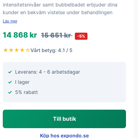
intensitetsnivåer samt bubbelbadet erbjuder dina
kunder en bekväm vistelse under behandlingen
Läs mer
14 868 kr
15 651 kr
-5%
★★★★☆
Vårt betyg: 4.1 / 5
Leverans: 4 - 6 arbetsdagar
I lager
5% rabatt
Till butik
Köp hos expondo.se