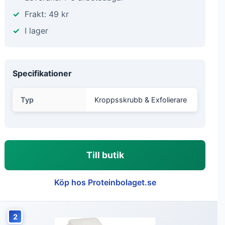
Frakt: 49 kr
I lager
Specifikationer
Typ
Kroppsskrubb & Exfolierare
Till butik
Köp hos Proteinbolaget.se
2