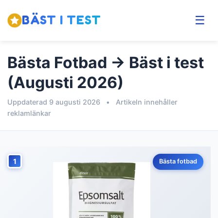
BÄST I TEST
☰
Bästa Fotbad → Bäst i test
(Augusti 2026)
Uppdaterad 9 augusti 2026
•
Artikeln innehåller
reklamlänkar
1
Bästa fotbad