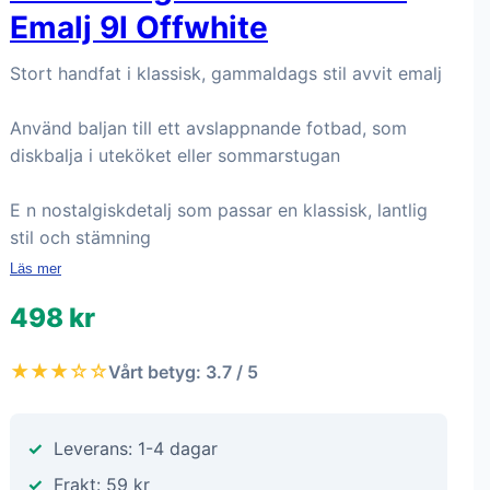
Emalj 9l Offwhite
Stort handfat i klassisk, gammaldags stil avvit emalj
Använd baljan till ett avslappnande fotbad, som
diskbalja i uteköket eller sommarstugan
E n nostalgiskdetalj som passar en klassisk, lantlig
stil och stämning
Läs mer
498 kr
★★★☆☆
Vårt betyg: 3.7 / 5
Leverans: 1-4 dagar
Frakt: 59 kr