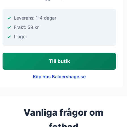
Leverans: 1-4 dagar
Frakt: 59 kr
I lager
Till butik
Köp hos Baldershage.se
Vanliga frågor om
fotbad