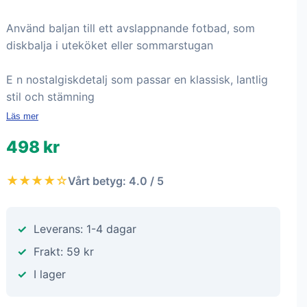
Använd baljan till ett avslappnande fotbad, som
diskbalja i uteköket eller sommarstugan
E n nostalgiskdetalj som passar en klassisk, lantlig
stil och stämning
Läs mer
498 kr
★★★★☆
Vårt betyg: 4.0 / 5
Leverans: 1-4 dagar
Frakt: 59 kr
I lager