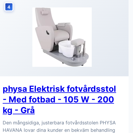
4
physa Elektrisk fotvårdsstol
- Med fotbad - 105 W - 200
kg - Grå
Den mångsidiga, justerbara fotvårdsstolen PHYSA
HAVANA lovar dina kunder en bekväm behandling