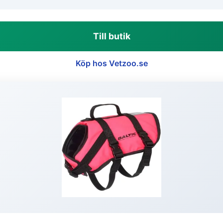
Till butik
Köp hos Vetzoo.se