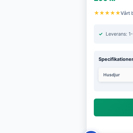
★★★★★
Vårt 
Leverans: 1
Specifikatione
Husdjur