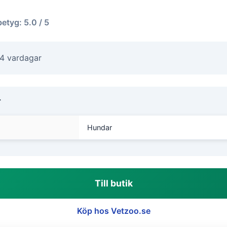
betyg: 5.0 / 5
-4 vardagar
r
Hundar
Till butik
Köp hos Vetzoo.se