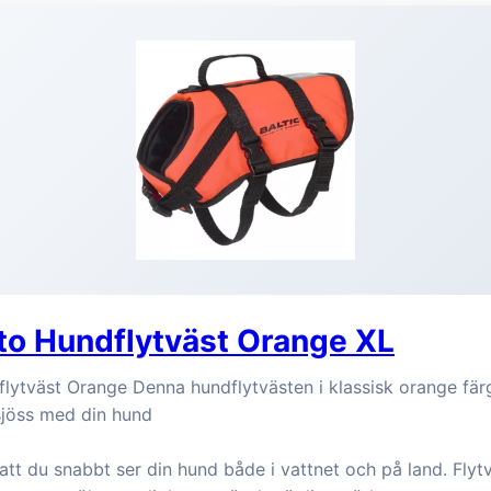
uto Hundflytväst Orange XL
flytväst Orange Denna hundflytvästen i klassisk orange fä
 sjöss med din hund
att du snabbt ser din hund både i vattnet och på land. Flyt