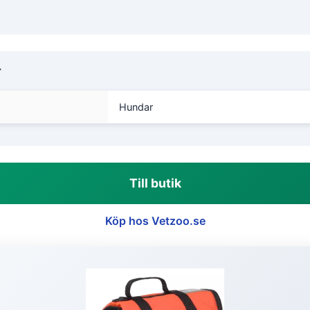
r
Hundar
Till butik
Köp hos Vetzoo.se