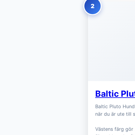
2
Baltic Pl
Baltic Pluto Hund
när du är ute till
Västens färg gör 