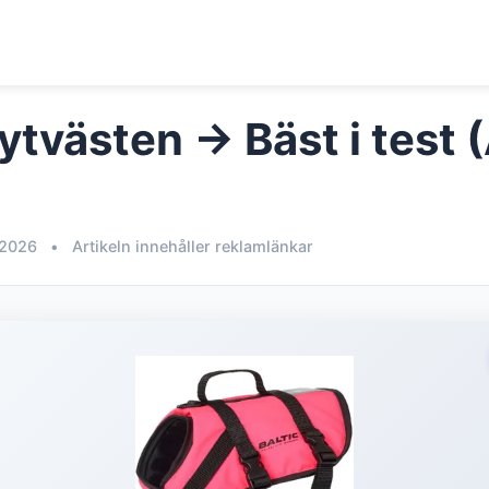
ytvästen → Bäst i test 
 2026
•
Artikeln innehåller reklamlänkar