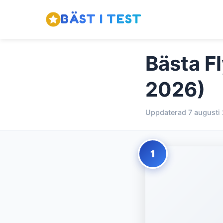
BÄST I TEST
Bästa Fl
2026)
Uppdaterad 7 augusti
1