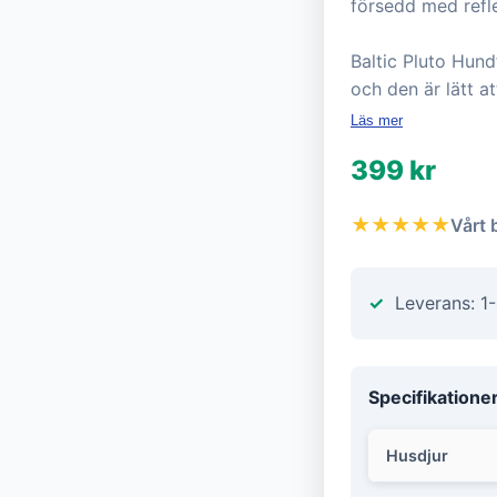
försedd med refle
Baltic Pluto Hund
och den är lätt at
Läs mer
399 kr
★★★★★
Vårt 
Leverans: 1
Specifikatione
Husdjur