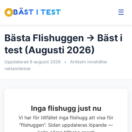
BÄST I TEST
☰
Bästa Flishuggen → Bäst i
test (Augusti 2026)
Uppdaterad 6 augusti 2026
•
Artikeln innehåller
reklamlänkar
Inga flishugg just nu
Vi har för tillfället inga flishugg att visa för
"flishuggen". Sidan uppdateras löpande —