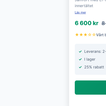
innertältet
Läs mer
6 600 kr
8
★★★☆☆
Vårt 
Leverans: 2
I lager
25% rabatt