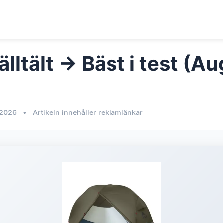
älltält → Bäst i test (Au
 2026
•
Artikeln innehåller reklamlänkar