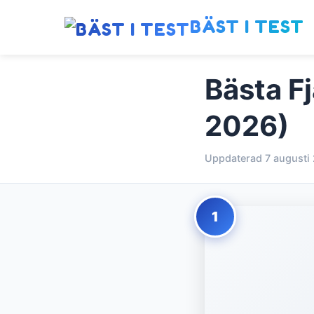
BÄST I TEST
Bästa Fj
2026)
Uppdaterad 7 augusti
1