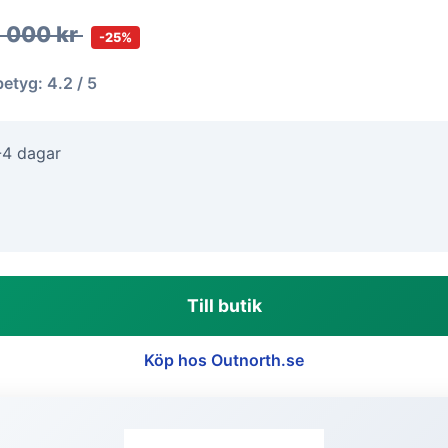
1 000 kr
-25%
betyg: 4.2 / 5
-4 dagar
Till butik
Köp hos Outnorth.se