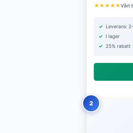
★★★★★
Vårt 
Leverans: 2
I lager
25% rabatt
2