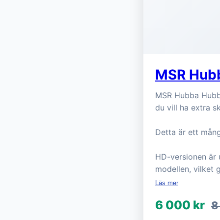
MSR Hubb
MSR Hubba Hubba H
du vill ha extra 
Detta är ett mång
HD-versionen är 
modellen, vilket
Läs mer
6 000 kr
8