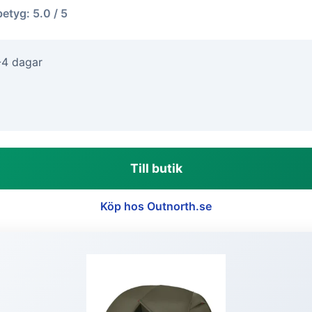
betyg: 5.0 / 5
-4 dagar
Till butik
Köp hos Outnorth.se