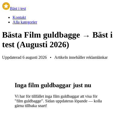
Bäst i test
Kontakt
Alla kategorier
Bästa Film guldbagge → Bäst i
test (Augusti 2026)
Uppdaterad 6 augusti 2026
•
Artikeln innehåller reklamlänkar
Inga film guldbaggar just nu
Vi har för tillfället inga film guldbaggar att visa för
"film guldbagge". Sidan uppdateras löpande — kolla
gärna tillbaka snart!