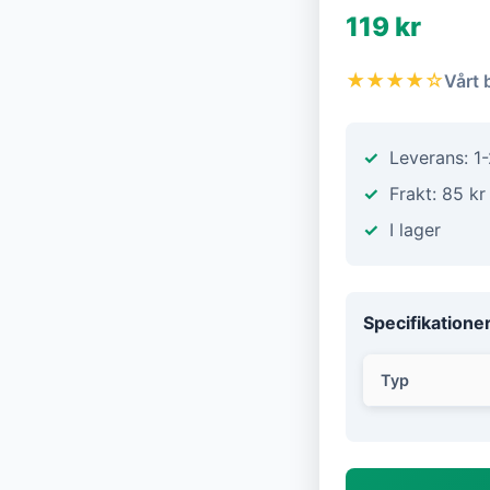
119 kr
★★★★☆
Vårt 
Leverans: 1
Frakt: 85 kr
I lager
Specifikatione
Typ