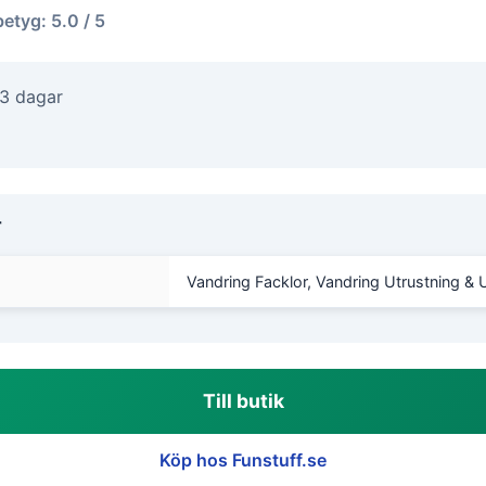
betyg: 5.0 / 5
-3 dagar
r
Vandring Facklor, Vandring Utrustning & 
Till butik
Köp hos Funstuff.se