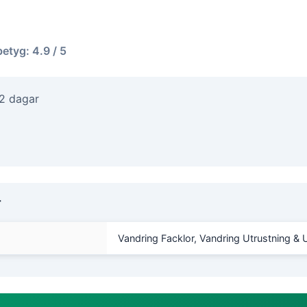
betyg: 4.9 / 5
-2 dagar
r
Vandring Facklor, Vandring Utrustning & 