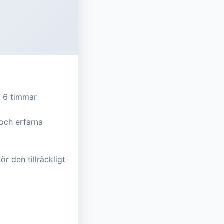
l 6 timmar
 och erfarna
r den tillräckligt