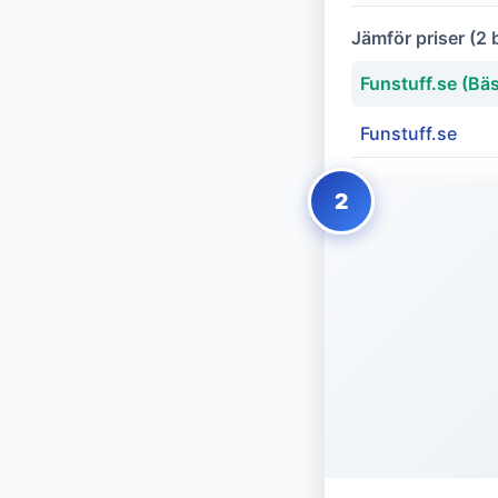
Jämför priser (2 
Funstuff.se (Bäs
Funstuff.se
2