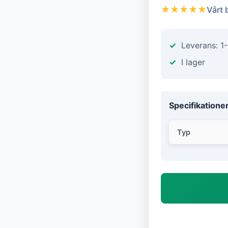
★★★★★
Vårt 
Leverans: 1
I lager
Specifikatione
Typ