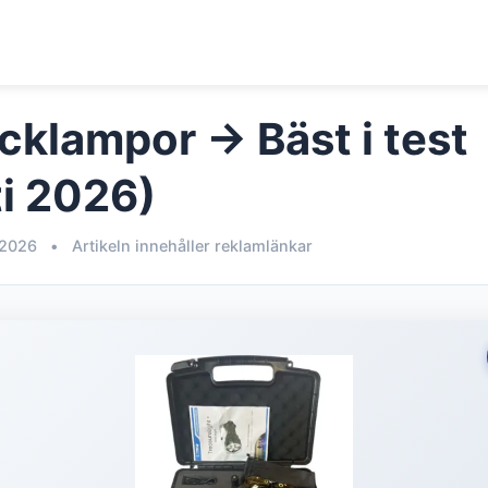
icklampor → Bäst i test
i 2026)
 2026
•
Artikeln innehåller reklamlänkar