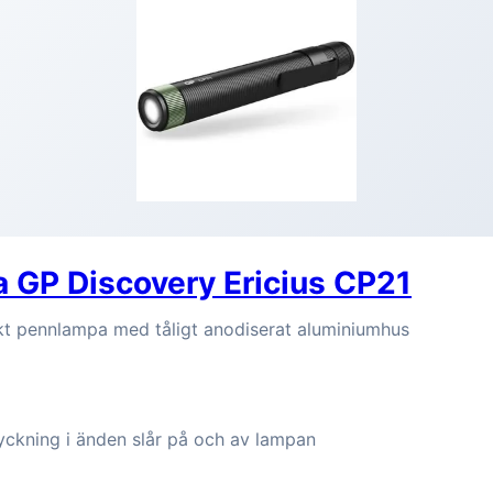
 GP Discovery Ericius CP21
t pennlampa med tåligt anodiserat aluminiumhus
)
yckning i änden slår på och av lampan