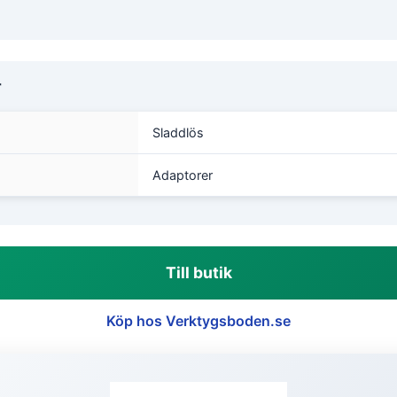
r
Sladdlös
Adaptorer
Till butik
Köp hos Verktygsboden.se