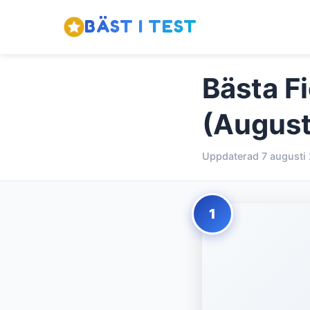
BÄST I TEST
Bästa F
(August
Uppdaterad 7 augusti
1