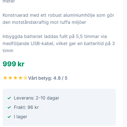
meter
Konstruerad med ett robust aluminiumhölje som gör
den motståndskraftig mot tuffa miljöer
Inbyggda batteriet laddas fullt på 5,5 timmar via
medföljande USB-kabel, vilket ger en batteritid på 3
timm
999 kr
★★★★☆
Vårt betyg: 4.8 / 5
Leverans: 2-10 dagar
Frakt: 96 kr
I lager