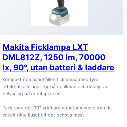
Makita Ficklampa LXT
DML812Z, 1250 lm, 70000
lx, 90°, utan batteri & laddare
Kompakt och handhållen ficklampa med fyra
effektinställningar för både allmän och detaljerad
belysning på arbetsplatser
Tack vare det 90° vridbara armaturhuvudet kan du
enkelt rikta ljuset dit det behövs mest