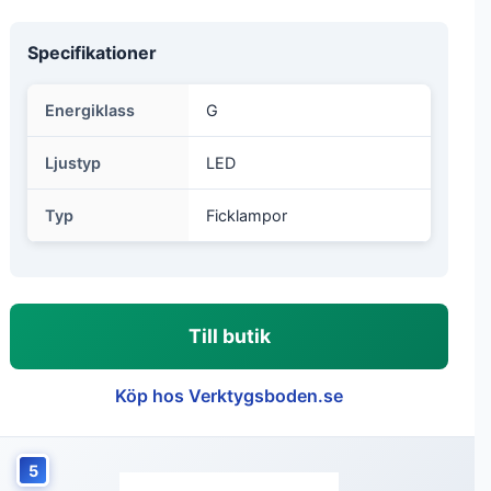
Specifikationer
Energiklass
G
Ljustyp
LED
Typ
Ficklampor
Till butik
Köp hos Verktygsboden.se
5