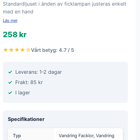
Standardljuset i änden av ficklampan justeras enkelt
med en hand
Läs mer
258 kr
★★★★☆
Vårt betyg: 4.7 / 5
Leverans: 1-2 dagar
Frakt: 85 kr
I lager
Specifikationer
Typ
Vandring Facklor, Vandring