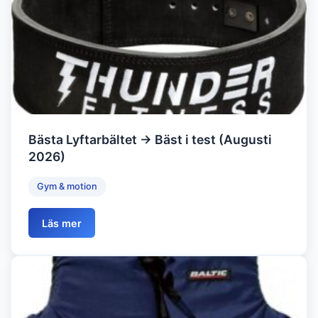
Bästa Lyftarbältet → Bäst i test (Augusti
2026)
Gym & motion
Läs mer