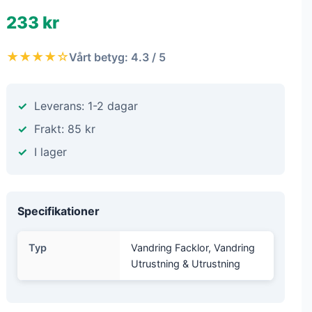
233 kr
★★★★☆
Vårt betyg: 4.3 / 5
Leverans: 1-2 dagar
Frakt: 85 kr
I lager
Specifikationer
Typ
Vandring Facklor, Vandring
Utrustning & Utrustning