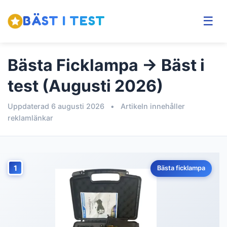
BÄST I TEST
☰
Bästa Ficklampa → Bäst i
test (Augusti 2026)
Uppdaterad 6 augusti 2026
•
Artikeln innehåller
reklamlänkar
1
Bästa ficklampa