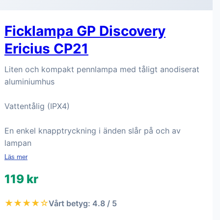
Ficklampa GP Discovery
Ericius CP21
Liten och kompakt pennlampa med tåligt anodiserat
aluminiumhus
Vattentålig (IPX4)
En enkel knapptryckning i änden slår på och av
lampan
Läs mer
119 kr
★★★★☆
Vårt betyg: 4.8 / 5