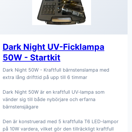
Dark Night UV-Ficklampa
50W - Startkit
Dark Night 50W - Kraftfull bärnstenslampa med
extra lång drifttid på upp till 6 timmar
Dark Night 50W är en kraftfull UV-lampa som
vänder sig till både nybörjare och erfarna
bärnstensjägare
Den är konstruerad med 5 kraftfulla T6 LED-lampor
på 10W vardera, vilket gör den tillräckligt kraftfull