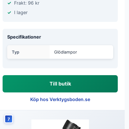
Frakt: 96 kr
I lager
Specifikationer
Typ
Glödlampor
Till butik
Köp hos Verktygsboden.se
7