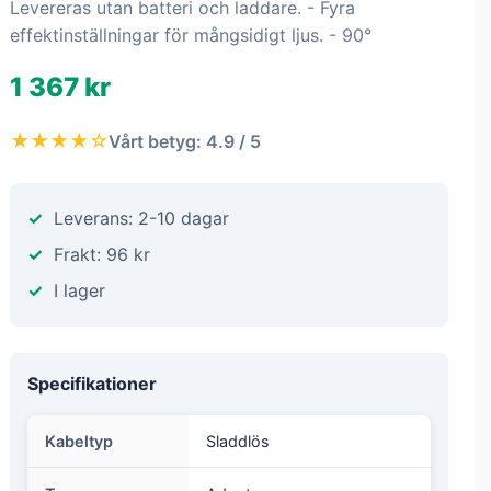
Levereras utan batteri och laddare. - Fyra
effektinställningar för mångsidigt ljus. - 90°
1 367 kr
★★★★☆
Vårt betyg: 4.9 / 5
Leverans: 2-10 dagar
Frakt: 96 kr
I lager
Specifikationer
Kabeltyp
Sladdlös