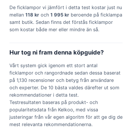
De ficklampor vi jämfört i detta test kostar just nu
mellan
118 kr
och
1 995 kr
beroende på ficklampa
samt butik. Sedan finns det förstås ficklampor
som kostar både mer eller mindre än så.
Hur tog ni fram denna köpguide?
Vårt system gick igenom ett stort antal
ficklampor och rangordnade sedan dessa baserat
på 1,130 recensioner och betyg från användare
och experter. De 10 bästa valdes därefter ut som
rekommendationer i detta test.
Testresultaten baseras på produkt- och
popularitetsdata från Kelkoo, med vissa
justeringar från vår egen algoritm för att ge dig de
mest relevanta rekommendationerna.