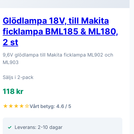
Glödlampa 18V, till Makita
ficklampa BML185 & ML180,
2 st
9,6V glödlampa till Makita ficklampa ML902 och
ML903
Säljs i 2-pack
118 kr
★★★★☆
Vårt betyg: 4.6 / 5
Leverans: 2-10 dagar