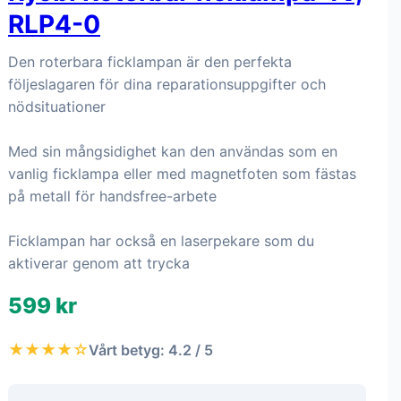
RLP4-0
Den roterbara ficklampan är den perfekta
följeslagaren för dina reparationsuppgifter och
nödsituationer
Med sin mångsidighet kan den användas som en
vanlig ficklampa eller med magnetfoten som fästas
på metall för handsfree-arbete
Ficklampan har också en laserpekare som du
aktiverar genom att trycka
599 kr
★★★★☆
Vårt betyg: 4.2 / 5