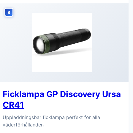
8
Ficklampa GP Discovery Ursa
CR41
Uppladdningsbar ficklampa perfekt för alla
väderförhållanden