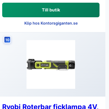
Till butik
Köp hos Kontorsgiganten.se
10
Ryobi Roterbar ficklampa 4V,