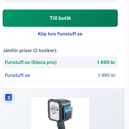
Till butik
Köp hos Funstuff.se
Jämför priser (2 butiker):
Funstuff.se (Bästa pris)
1 995 kr
Funstuff.se
1 995 kr
2