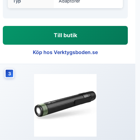
Typ
Adaptorer
Till butik
Köp hos Verktygsboden.se
3