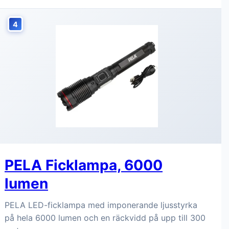
4
PELA Ficklampa, 6000
lumen
PELA LED-ficklampa med imponerande ljusstyrka
på hela 6000 lumen och en räckvidd på upp till 300