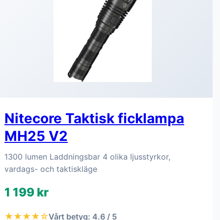
Nitecore Taktisk ficklampa
MH25 V2
1300 lumen Laddningsbar 4 olika ljusstyrkor,
vardags- och taktiskläge
1 199 kr
★★★★☆
Vårt betyg: 4.6 / 5