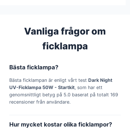
Vanliga frågor om
ficklampa
Bästa ficklampa?
Bästa ficklampan är enligt vårt test
Dark Night
UV-Ficklampa 50W - Startkit
, som har ett
genomsnittligt betyg på 5.0 baserat på totalt 169
recensioner från användare.
Hur mycket kostar olika ficklampor?