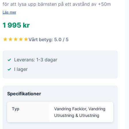
för att lysa upp bärnsten på ett avstånd av +50m
Läs mer
1 995 kr
★★★★★
Vårt betyg: 5.0 / 5
Leverans: 1-3 dagar
I lager
Specifikationer
Typ
Vandring Facklor, Vandring
Utrustning & Utrustning