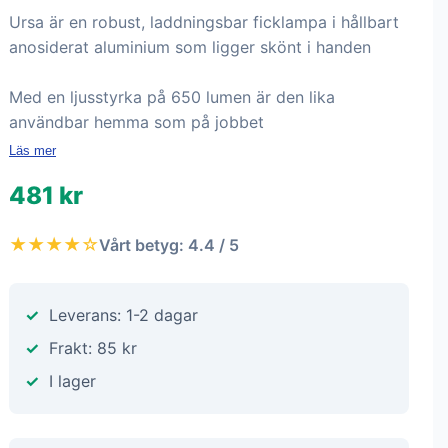
Ursa är en robust, laddningsbar ficklampa i hållbart
anosiderat aluminium som ligger skönt i handen
Med en ljusstyrka på 650 lumen är den lika
användbar hemma som på jobbet
Läs mer
481 kr
★★★★☆
Vårt betyg: 4.4 / 5
Leverans: 1-2 dagar
Frakt: 85 kr
I lager