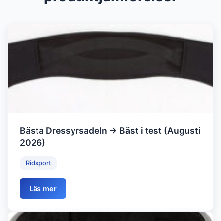
Bästa Dressyrsadeln → Bäst i test (Augusti
2026)
Ridsport
Läs mer