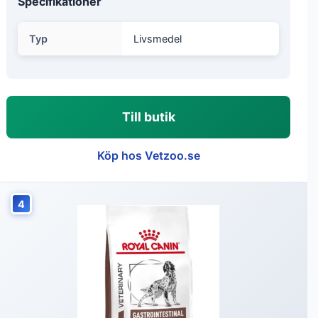
Specifikationer
Typ
Livsmedel
Till butik
Köp hos Vetzoo.se
4