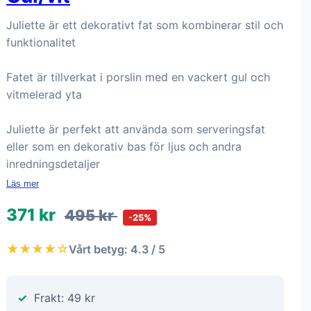
Juliette är ett dekorativt fat som kombinerar stil och
funktionalitet
Fatet är tillverkat i porslin med en vackert gul och
vitmelerad yta
Juliette är perfekt att använda som serveringsfat
eller som en dekorativ bas för ljus och andra
inredningsdetaljer
Läs mer
371 kr
495 kr
-25%
★★★★☆
Vårt betyg: 4.3 / 5
Frakt: 49 kr