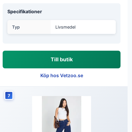
Specifikationer
Typ
Livsmedel
Till butik
Köp hos Vetzoo.se
7