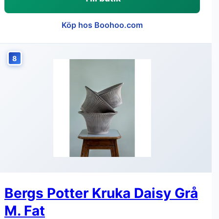
Köp hos Boohoo.com
8
Bergs Potter Kruka Daisy Grå
M. Fat