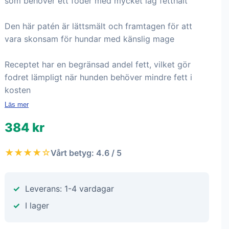
som behöver ett foder med mycket låg fetthalt
Den här patén är lättsmält och framtagen för att
vara skonsam för hundar med känslig mage
Receptet har en begränsad andel fett, vilket gör
fodret lämpligt när hunden behöver mindre fett i
kosten
Läs mer
384 kr
★★★★☆
Vårt betyg: 4.6 / 5
Leverans: 1-4 vardagar
I lager