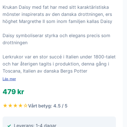
Krukan Daisy med fat har med sitt karaktäristiska
mönster inspirerats av den danska drottningen, ers
höghet Margrethe II som inom familjen kallas Daisy
Daisy symboliserar styrka och elegans precis som
drottningen
Lerkrukor var en stor succé i Italien under 1800-talet
och har återigen tagits i produktion, denna gång i
Toscana, Italien av danska Bergs Potter
Läs mer
479 kr
★★★★☆
Vårt betyg: 4.5 / 5
Leverans: 1-4 dagar