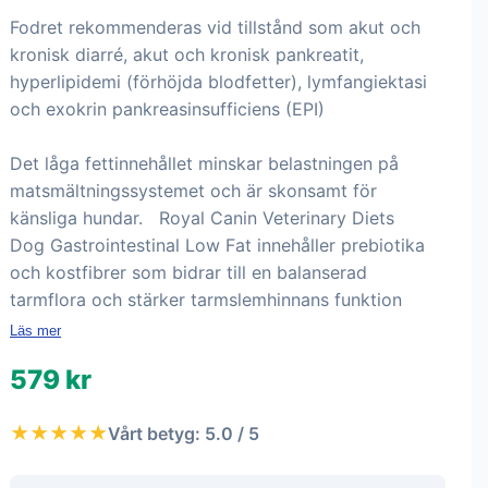
Fodret rekommenderas vid tillstånd som akut och
kronisk diarré, akut och kronisk pankreatit,
hyperlipidemi (förhöjda blodfetter), lymfangiektasi
och exokrin pankreasinsufficiens (EPI)
Det låga fettinnehållet minskar belastningen på
matsmältningssystemet och är skonsamt för
känsliga hundar. Royal Canin Veterinary Diets
Dog Gastrointestinal Low Fat innehåller prebiotika
och kostfibrer som bidrar till en balanserad
tarmflora och stärker tarmslemhinnans funktion
Läs mer
579 kr
★★★★★
Vårt betyg: 5.0 / 5