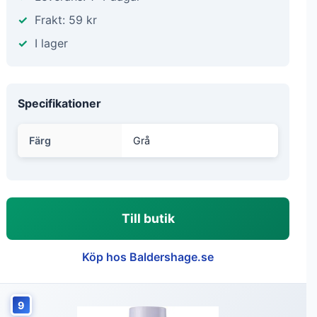
Frakt: 59 kr
I lager
Specifikationer
Färg
Grå
Till butik
Köp hos Baldershage.se
9