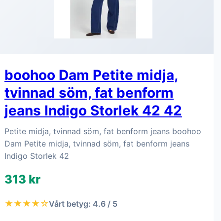
boohoo Dam Petite midja,
tvinnad söm, fat benform
jeans Indigo Storlek 42 42
Petite midja, tvinnad söm, fat benform jeans boohoo
Dam Petite midja, tvinnad söm, fat benform jeans
Indigo Storlek 42
313 kr
★★★★☆
Vårt betyg: 4.6 / 5