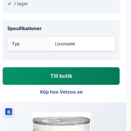
I lager
Specifikationer
Typ
Livsmedel
Till butik
Köp hos Vetzoo.se
6