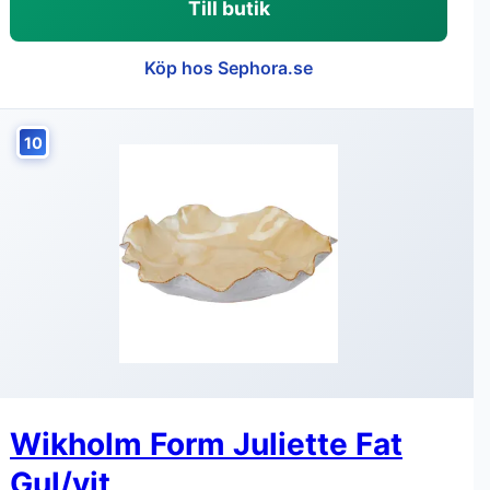
Till butik
Köp hos Sephora.se
10
Wikholm Form Juliette Fat
Gul/vit