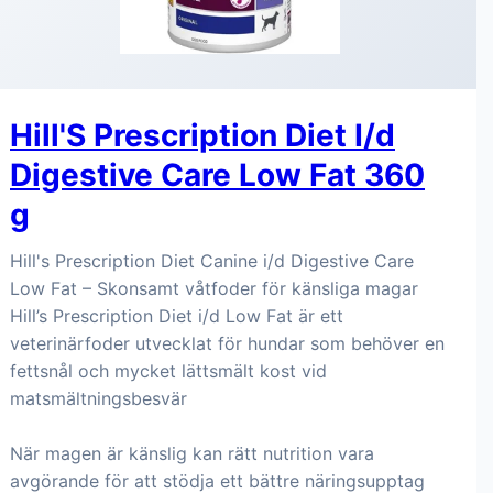
Hill'S Prescription Diet I/d
Digestive Care Low Fat 360
g
Hill's Prescription Diet Canine i/d Digestive Care
Low Fat – Skonsamt våtfoder för känsliga magar
Hill’s Prescription Diet i/d Low Fat är ett
veterinärfoder utvecklat för hundar som behöver en
fettsnål och mycket lättsmält kost vid
matsmältningsbesvär
När magen är känslig kan rätt nutrition vara
avgörande för att stödja ett bättre näringsupptag