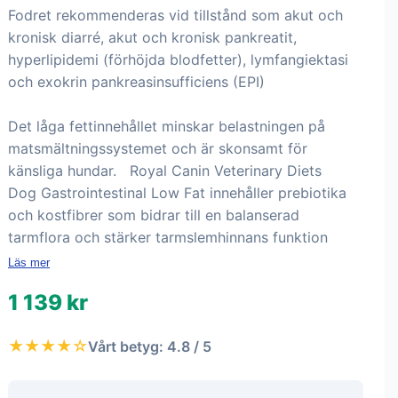
Fodret rekommenderas vid tillstånd som akut och
kronisk diarré, akut och kronisk pankreatit,
hyperlipidemi (förhöjda blodfetter), lymfangiektasi
och exokrin pankreasinsufficiens (EPI)
Det låga fettinnehållet minskar belastningen på
matsmältningssystemet och är skonsamt för
känsliga hundar. Royal Canin Veterinary Diets
Dog Gastrointestinal Low Fat innehåller prebiotika
och kostfibrer som bidrar till en balanserad
tarmflora och stärker tarmslemhinnans funktion
Läs mer
1 139 kr
★★★★☆
Vårt betyg: 4.8 / 5