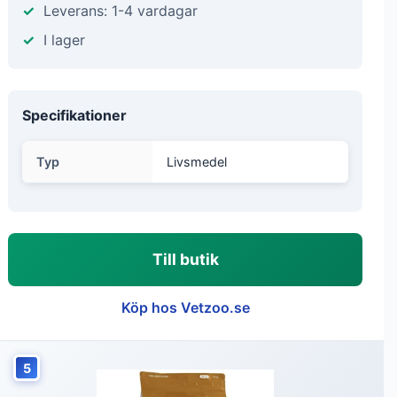
Leverans: 1-4 vardagar
I lager
Specifikationer
Typ
Livsmedel
Till butik
Köp hos Vetzoo.se
5