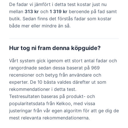
De fadar vi jämfört i detta test kostar just nu
mellan
313 kr
och
1 319 kr
beroende på fad samt
butik. Sedan finns det förstås fadar som kostar
både mer eller mindre än så.
Hur tog ni fram denna köpguide?
Vårt system gick igenom ett stort antal fadar och
rangordnade sedan dessa baserat på 969
recensioner och betyg från användare och
experter. De 10 bästa valdes därefter ut som
rekommendationer i detta test.
Testresultaten baseras på produkt- och
popularitetsdata från Kelkoo, med vissa
justeringar från vår egen algoritm för att ge dig de
mest relevanta rekommendationerna.