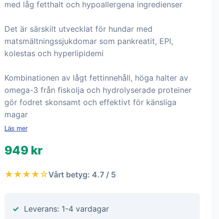
med låg fetthalt och hypoallergena ingredienser
Det är särskilt utvecklat för hundar med
matsmältningssjukdomar som pankreatit, EPI,
kolestas och hyperlipidemi
Kombinationen av lågt fettinnehåll, höga halter av
omega-3 från fiskolja och hydrolyserade proteiner
gör fodret skonsamt och effektivt för känsliga
magar
Läs mer
949 kr
★★★★☆
Vårt betyg: 4.7 / 5
Leverans: 1-4 vardagar