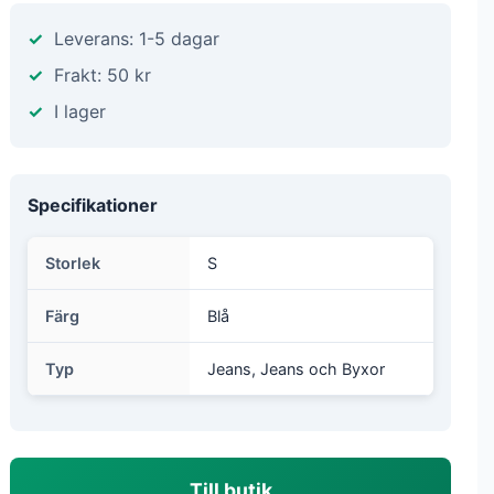
Leverans: 1-5 dagar
Frakt: 50 kr
I lager
Specifikationer
Storlek
S
Färg
Blå
Typ
Jeans, Jeans och Byxor
Till butik