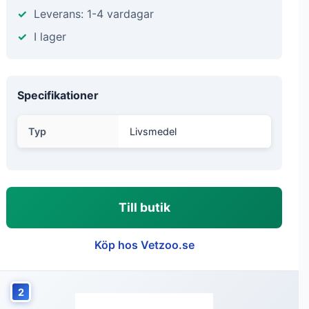
Leverans: 1-4 vardagar
I lager
Specifikationer
Typ
Livsmedel
Till butik
Köp hos Vetzoo.se
2