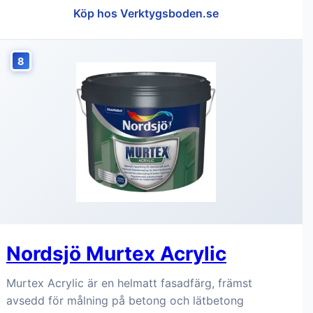
Köp hos Verktygsboden.se
8
Nordsjö Murtex Acrylic
Murtex Acrylic är en helmatt fasadfärg, främst
avsedd för målning på betong och lätbetong