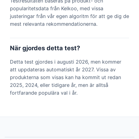
Testresultaten baseras på produkt- och
popularitetsdata från Kelkoo, med vissa
justeringar från vår egen algoritm för att ge dig de
mest relevanta rekommendationerna.
När gjordes detta test?
Detta test gjordes i augusti 2026, men kommer
att uppdateras automatiskt år 2027. Vissa av
produkterna som visas kan ha kommit ut redan
2025, 2024, eller tidigare år, men är alltså
fortfarande populära val i år.