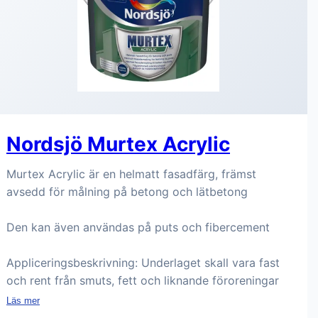
Nordsjö Murtex Acrylic
Murtex Acrylic är en helmatt fasadfärg, främst
avsedd för målning på betong och lätbetong
Den kan även användas på puts och fibercement
Appliceringsbeskrivning: Underlaget skall vara fast
och rent från smuts, fett och liknande föroreningar
Läs mer