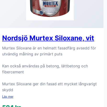
Nordsjö Murtex Siloxane, vit
Murtex Siloxane är en helmatt fasadfärg avsedd för
utvändig målning av primärt puts
Kan också användas på betong, lättbetong och
fibercement
Murtex Siloxane ger din fasad ett mycket långvarigt
skydd
Läs mer