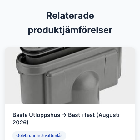
Relaterade
produktjämförelser
Bästa Utloppshus → Bäst i test (Augusti
2026)
Golvbrunnar & vattenlås