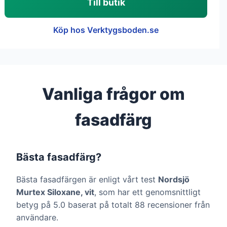
Till butik
Köp hos Verktygsboden.se
Vanliga frågor om
fasadfärg
Bästa fasadfärg?
Bästa fasadfärgen är enligt vårt test
Nordsjö
Murtex Siloxane, vit
, som har ett genomsnittligt
betyg på 5.0 baserat på totalt 88 recensioner från
användare.