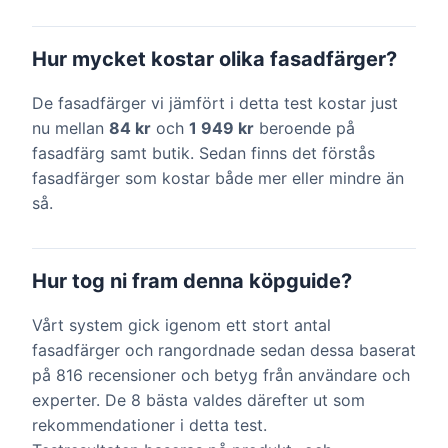
Hur mycket kostar olika fasadfärger?
De fasadfärger vi jämfört i detta test kostar just
nu mellan
84 kr
och
1 949 kr
beroende på
fasadfärg samt butik. Sedan finns det förstås
fasadfärger som kostar både mer eller mindre än
så.
Hur tog ni fram denna köpguide?
Vårt system gick igenom ett stort antal
fasadfärger och rangordnade sedan dessa baserat
på 816 recensioner och betyg från användare och
experter. De 8 bästa valdes därefter ut som
rekommendationer i detta test.