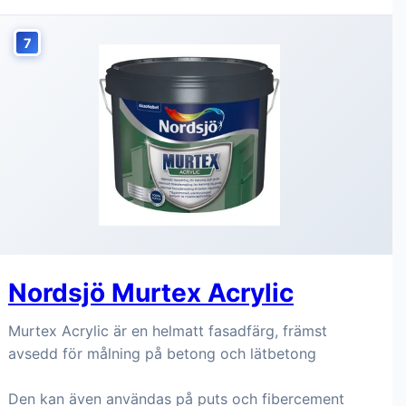
7
Nordsjö Murtex Acrylic
Murtex Acrylic är en helmatt fasadfärg, främst
avsedd för målning på betong och lätbetong
Den kan även användas på puts och fibercement