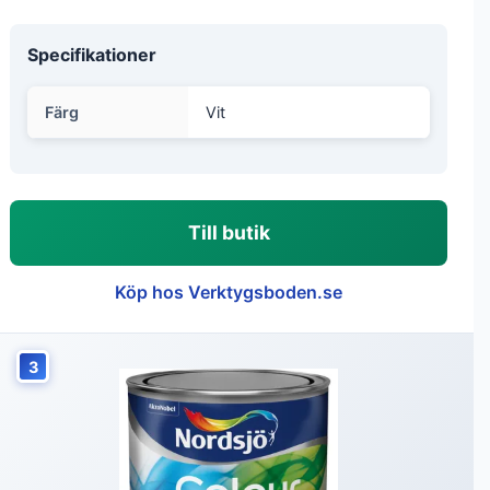
Specifikationer
Färg
Vit
Till butik
Köp hos Verktygsboden.se
3