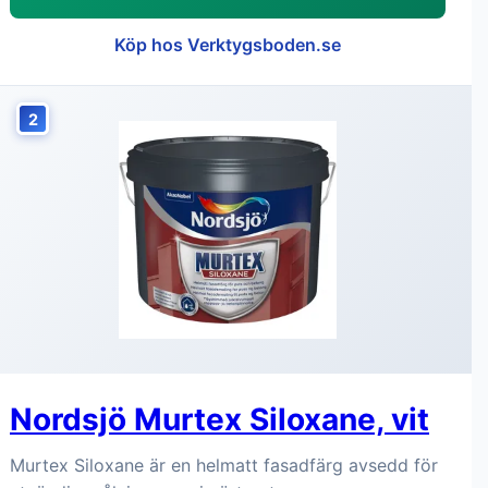
Köp hos Verktygsboden.se
2
Nordsjö Murtex Siloxane, vit
Murtex Siloxane är en helmatt fasadfärg avsedd för