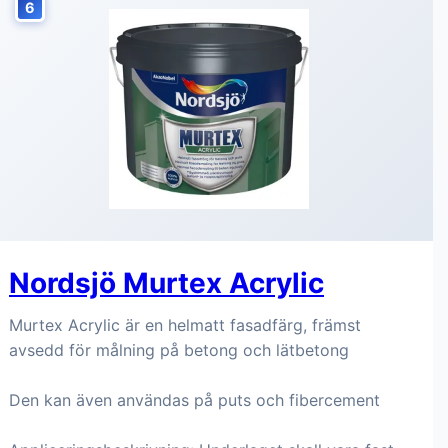
6
Nordsjö Murtex Acrylic
Murtex Acrylic är en helmatt fasadfärg, främst
avsedd för målning på betong och lätbetong
Den kan även användas på puts och fibercement