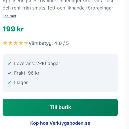
Appliceringsbeskrivning: Underlaget skall vara fast
och rent från smuts, fett och liknande föroreningar
Läs mer
199 kr
★★★★☆
Vårt betyg: 4.0 / 5
Leverans: 2-10 dagar
Frakt: 96 kr
I lager
Till butik
Köp hos Verktygsboden.se