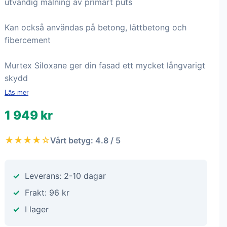
utvändig målning av primärt puts
Kan också användas på betong, lättbetong och
fibercement
Murtex Siloxane ger din fasad ett mycket långvarigt
skydd
Läs mer
1 949 kr
★★★★☆
Vårt betyg: 4.8 / 5
Leverans: 2-10 dagar
Frakt: 96 kr
I lager