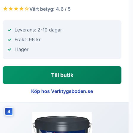
★★★★☆
Vårt betyg: 4.6 / 5
Leverans: 2-10 dagar
Frakt: 96 kr
I lager
Till butik
Köp hos Verktygsboden.se
4