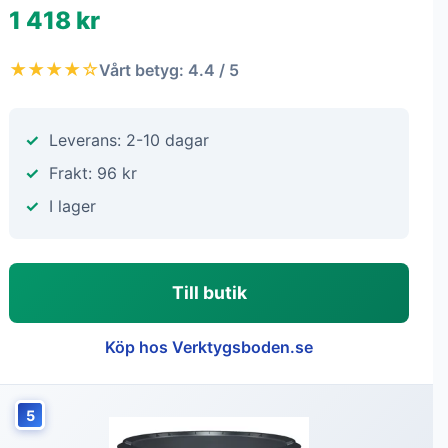
1 418 kr
★★★★☆
Vårt betyg: 4.4 / 5
Leverans: 2-10 dagar
Frakt: 96 kr
I lager
Till butik
Köp hos Verktygsboden.se
5