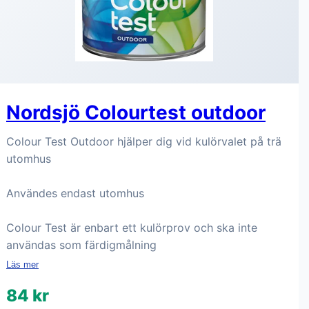
Nordsjö Colourtest outdoor
Colour Test Outdoor hjälper dig vid kulörvalet på trä
utomhus
Användes endast utomhus
Colour Test är enbart ett kulörprov och ska inte
användas som färdigmålning
Läs mer
84 kr