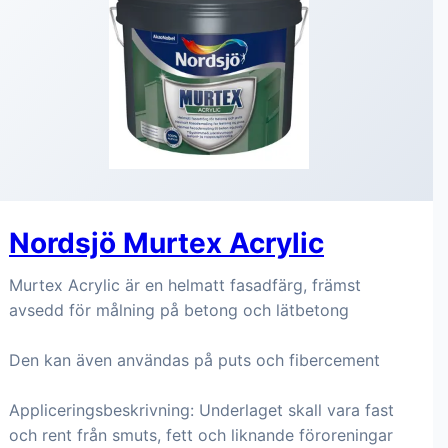
Nordsjö Murtex Acrylic
Murtex Acrylic är en helmatt fasadfärg, främst
avsedd för målning på betong och lätbetong
Den kan även användas på puts och fibercement
Appliceringsbeskrivning: Underlaget skall vara fast
och rent från smuts, fett och liknande föroreningar