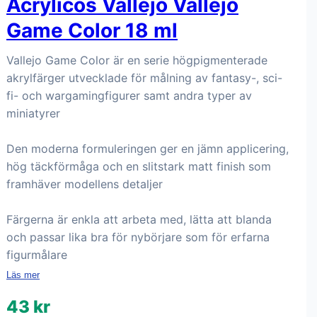
Acrylicos Vallejo Vallejo
Game Color 18 ml
Vallejo Game Color är en serie högpigmenterade
akrylfärger utvecklade för målning av fantasy-, sci-
fi- och wargamingfigurer samt andra typer av
miniatyrer
Den moderna formuleringen ger en jämn applicering,
hög täckförmåga och en slitstark matt finish som
framhäver modellens detaljer
Färgerna är enkla att arbeta med, lätta att blanda
och passar lika bra för nybörjare som för erfarna
figurmålare
Läs mer
43 kr