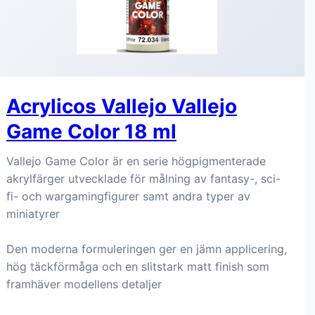
Acrylicos Vallejo Vallejo
Game Color 18 ml
Vallejo Game Color är en serie högpigmenterade
akrylfärger utvecklade för målning av fantasy-, sci-
fi- och wargamingfigurer samt andra typer av
miniatyrer
Den moderna formuleringen ger en jämn applicering,
hög täckförmåga och en slitstark matt finish som
framhäver modellens detaljer