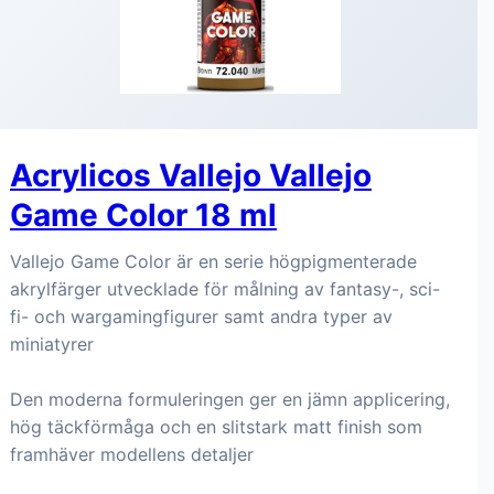
Acrylicos Vallejo Vallejo
Game Color 18 ml
Vallejo Game Color är en serie högpigmenterade
akrylfärger utvecklade för målning av fantasy-, sci-
fi- och wargamingfigurer samt andra typer av
miniatyrer
Den moderna formuleringen ger en jämn applicering,
hög täckförmåga och en slitstark matt finish som
framhäver modellens detaljer