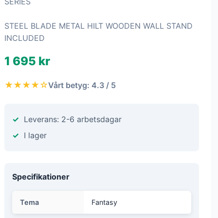
SERIES
STEEL BLADE METAL HILT WOODEN WALL STAND
INCLUDED
1 695 kr
★★★★☆
Vårt betyg: 4.3 / 5
Leverans: 2-6 arbetsdagar
I lager
Specifikationer
Tema
Fantasy