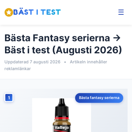
BÄST I TEST
☰
Bästa Fantasy serierna →
Bäst i test (Augusti 2026)
Uppdaterad 7 augusti 2026
•
Artikeln innehåller
reklamlänkar
1
Bästa fantasy serierna