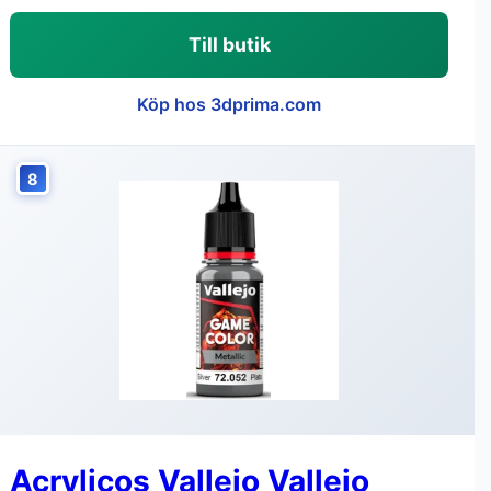
Till butik
Köp hos 3dprima.com
8
Acrylicos Vallejo Vallejo