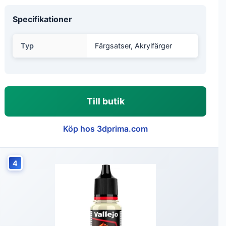
Specifikationer
Typ
Färgsatser, Akrylfärger
Till butik
Köp hos 3dprima.com
4