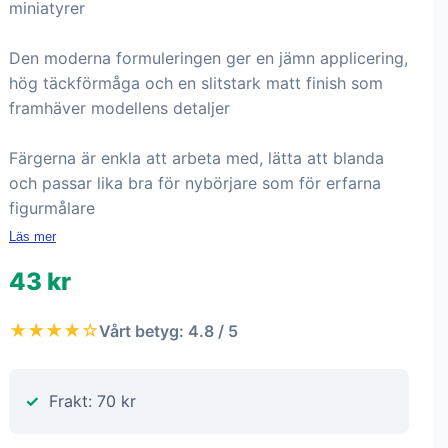
miniatyrer
Den moderna formuleringen ger en jämn applicering,
hög täckförmåga och en slitstark matt finish som
framhäver modellens detaljer
Färgerna är enkla att arbeta med, lätta att blanda
och passar lika bra för nybörjare som för erfarna
figurmålare
Läs mer
43 kr
★★★★☆
Vårt betyg: 4.8 / 5
Frakt: 70 kr