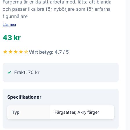
Färgerna är enkla att arbeta med, lätta att blanda
och passar lika bra för nybörjare som för erfarna
figurmålare
Läs mer
43 kr
★★★★☆
Vårt betyg: 4.7 / 5
Frakt: 70 kr
Specifikationer
Typ
Färgsatser, Akrylfärger