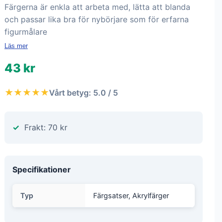
Färgerna är enkla att arbeta med, lätta att blanda
och passar lika bra för nybörjare som för erfarna
figurmålare
Läs mer
43 kr
★★★★★
Vårt betyg: 5.0 / 5
Frakt: 70 kr
Specifikationer
Typ
Färgsatser, Akrylfärger