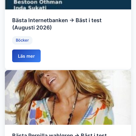
Bästa Internetbanken → Bäst i test
(Augusti 2026)
Böcker
Läs mer
Bästa Pernilla wahlgren → Bäst i test