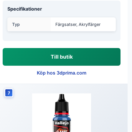
Specifikationer
Typ
Färgsatser, Akrylfärger
Till butik
Köp hos 3dprima.com
7