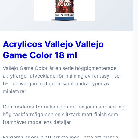
Acrylicos Vallejo Vallejo
Game Color 18 ml
Vallejo Game Color är en serie högpigmenterade
akrylfärger utvecklade för målning av fantasy-, sci-
fi- och wargamingfigurer samt andra typer av
miniatyrer
Den moderna formuleringen ger en jämn applicering,
hög täckförmåga och en slitstark matt finish som
framhäver modellens detaljer
Färgerna är enkla att arbeta med, lätta att blanda