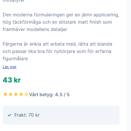
miniatyrer
Den moderna formuleringen ger en jämn applicering,
hög täckförmåga och en slitstark matt finish som
framhäver modellens detaljer
Färgerna är enkla att arbeta med, lätta att blanda
och passar lika bra för nybörjare som för erfarna
figurmålare
Läs mer
43 kr
★★★★☆
Vårt betyg: 4.5 / 5
Frakt: 70 kr