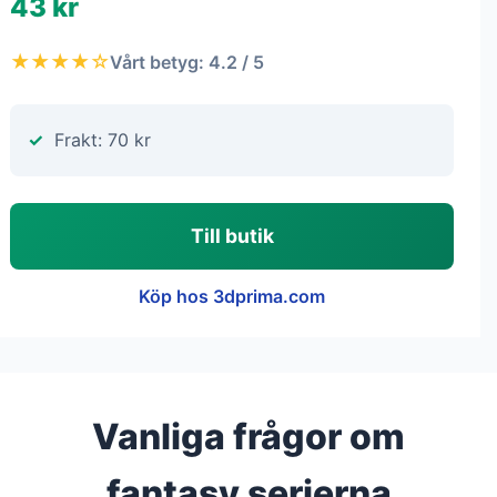
43 kr
★★★★☆
Vårt betyg: 4.2 / 5
Frakt: 70 kr
Till butik
Köp hos 3dprima.com
Vanliga frågor om
fantasy serierna