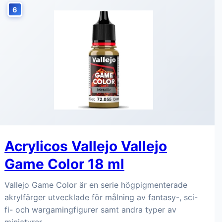
6
Acrylicos Vallejo Vallejo
Game Color 18 ml
Vallejo Game Color är en serie högpigmenterade
akrylfärger utvecklade för målning av fantasy-, sci-
fi- och wargamingfigurer samt andra typer av