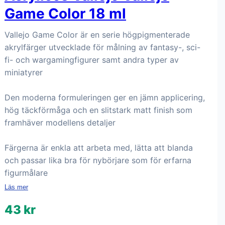
Game Color 18 ml
Vallejo Game Color är en serie högpigmenterade
akrylfärger utvecklade för målning av fantasy-, sci-
fi- och wargamingfigurer samt andra typer av
miniatyrer
Den moderna formuleringen ger en jämn applicering,
hög täckförmåga och en slitstark matt finish som
framhäver modellens detaljer
Färgerna är enkla att arbeta med, lätta att blanda
och passar lika bra för nybörjare som för erfarna
figurmålare
Läs mer
43 kr