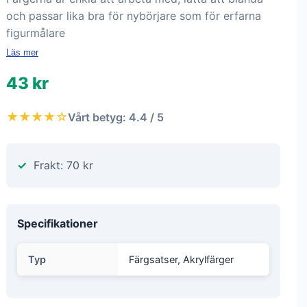
och passar lika bra för nybörjare som för erfarna
figurmålare
Läs mer
43 kr
★★★★☆
Vårt betyg: 4.4 / 5
Frakt: 70 kr
Specifikationer
Typ
Färgsatser, Akrylfärger