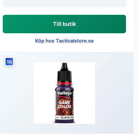
Till butik
Köp hos Tacticalstore.se
10