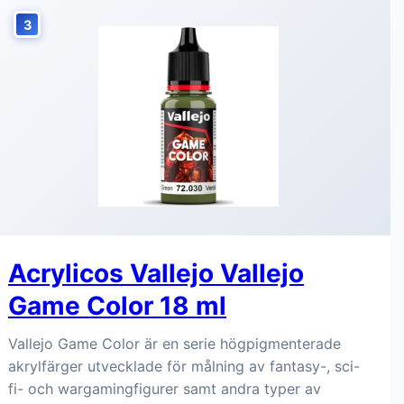
3
Acrylicos Vallejo Vallejo
Game Color 18 ml
Vallejo Game Color är en serie högpigmenterade
akrylfärger utvecklade för målning av fantasy-, sci-
fi- och wargamingfigurer samt andra typer av