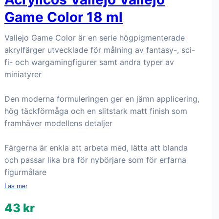
Game Color 18 ml
Vallejo Game Color är en serie högpigmenterade
akrylfärger utvecklade för målning av fantasy-, sci-
fi- och wargamingfigurer samt andra typer av
miniatyrer
Den moderna formuleringen ger en jämn applicering,
hög täckförmåga och en slitstark matt finish som
framhäver modellens detaljer
Färgerna är enkla att arbeta med, lätta att blanda
och passar lika bra för nybörjare som för erfarna
figurmålare
Läs mer
43 kr