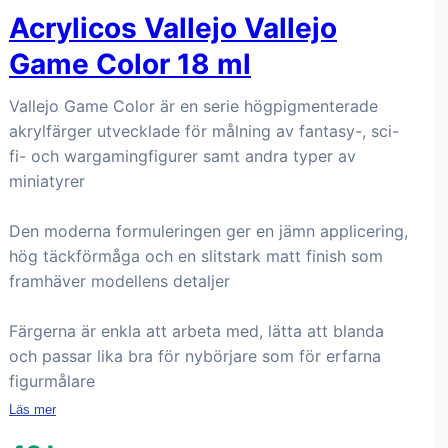
Acrylicos Vallejo Vallejo
Game Color 18 ml
Vallejo Game Color är en serie högpigmenterade
akrylfärger utvecklade för målning av fantasy-, sci-
fi- och wargamingfigurer samt andra typer av
miniatyrer
Den moderna formuleringen ger en jämn applicering,
hög täckförmåga och en slitstark matt finish som
framhäver modellens detaljer
Färgerna är enkla att arbeta med, lätta att blanda
och passar lika bra för nybörjare som för erfarna
figurmålare
Läs mer