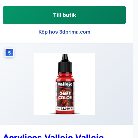
Till butik
Köp hos 3dprima.com
5
Acrylicos Vallejo Vallejo