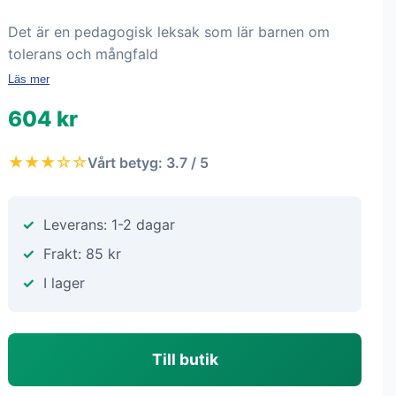
Det är en pedagogisk leksak som lär barnen om
tolerans och mångfald
Läs mer
604 kr
★★★☆☆
Vårt betyg: 3.7 / 5
Leverans: 1-2 dagar
Frakt: 85 kr
I lager
Till butik