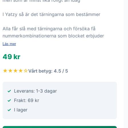
men som är minst lika roligt än idag
I Yatzy så är det tärningarna som bestämmer
Alla får slå med tärningarna och försöka få
nummerkombinationerna som blocket erbjuder
Läs mer
49 kr
★★★★☆
Vårt betyg: 4.5 / 5
Leverans: 1-3 dagar
Frakt: 69 kr
I lager