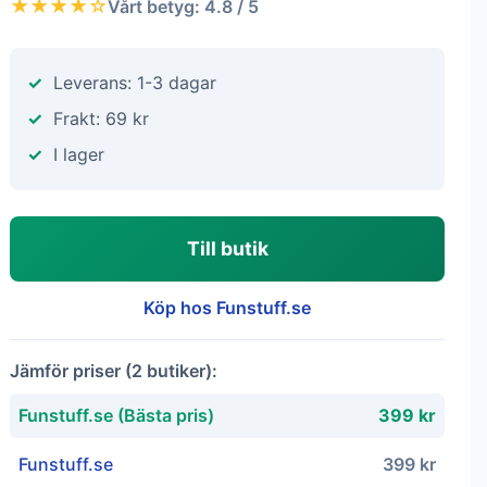
★★★★☆
Vårt betyg: 4.8 / 5
Leverans: 1-3 dagar
Frakt: 69 kr
I lager
Till butik
Köp hos Funstuff.se
Jämför priser (2 butiker):
Funstuff.se (Bästa pris)
399 kr
Funstuff.se
399 kr