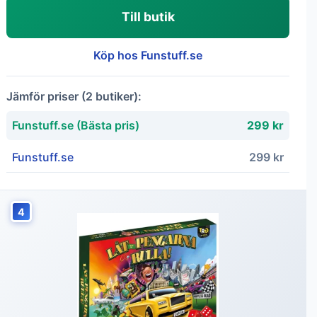
Till butik
Köp hos Funstuff.se
Jämför priser (2 butiker):
Funstuff.se (Bästa pris)
299 kr
Funstuff.se
299 kr
4