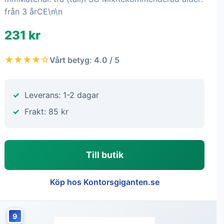
från 3 årCE\n\n
231 kr
★★★★☆
Vårt betyg: 4.0 / 5
Leverans: 1-2 dagar
Frakt: 85 kr
Till butik
Köp hos Kontorsgiganten.se
9