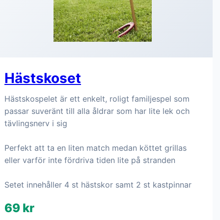
Hästskoset
Hästskospelet är ett enkelt, roligt familjespel som
passar suveränt till alla åldrar som har lite lek och
tävlingsnerv i sig
Perfekt att ta en liten match medan köttet grillas
eller varför inte fördriva tiden lite på stranden
Setet innehåller 4 st hästskor samt 2 st kastpinnar
69 kr