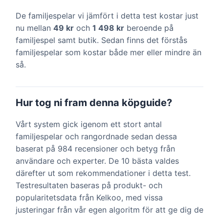
De familjespelar vi jämfört i detta test kostar just
nu mellan
49 kr
och
1 498 kr
beroende på
familjespel samt butik. Sedan finns det förstås
familjespelar som kostar både mer eller mindre än
så.
Hur tog ni fram denna köpguide?
Vårt system gick igenom ett stort antal
familjespelar och rangordnade sedan dessa
baserat på 984 recensioner och betyg från
användare och experter. De 10 bästa valdes
därefter ut som rekommendationer i detta test.
Testresultaten baseras på produkt- och
popularitetsdata från Kelkoo, med vissa
justeringar från vår egen algoritm för att ge dig de