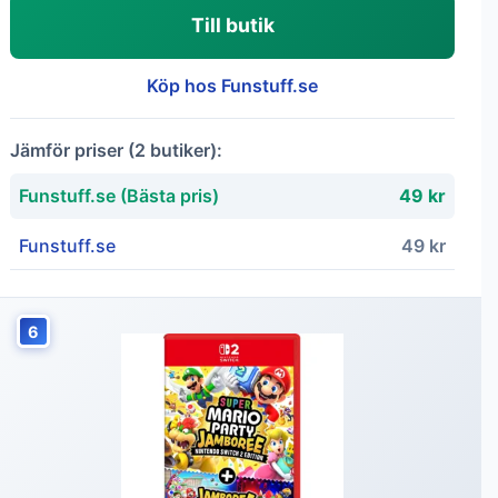
Till butik
Köp hos Funstuff.se
Jämför priser (2 butiker):
Funstuff.se (Bästa pris)
49 kr
Funstuff.se
49 kr
6