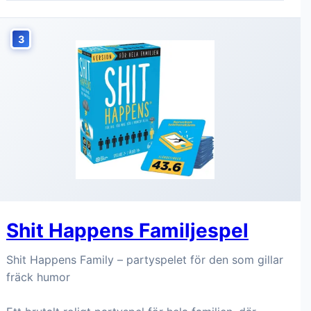
3
Shit Happens Familjespel
Shit Happens Family – partyspelet för den som gillar
fräck humor