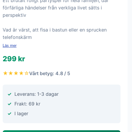
Ett brutalt roligt partyspel för hela familjen, där
förfärliga händelser från verkliga livet sätts i
perspektiv
Vad är värst, att fisa i bastun eller en sprucken
telefonskärm
Läs mer
299 kr
★★★★☆
Vårt betyg: 4.8 / 5
Leverans: 1-3 dagar
Frakt: 69 kr
I lager