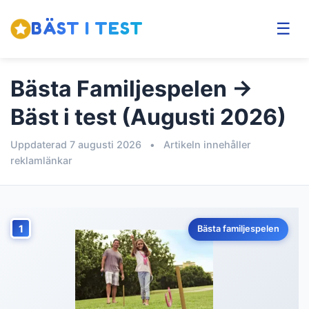
BÄST I TEST
☰
Bästa Familjespelen →
Bäst i test (Augusti 2026)
Uppdaterad 7 augusti 2026
•
Artikeln innehåller
reklamlänkar
1
Bästa familjespelen