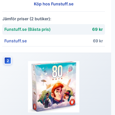
Köp hos Funstuff.se
Jämför priser (2 butiker):
Funstuff.se (Bästa pris)
69 kr
Funstuff.se
69 kr
2