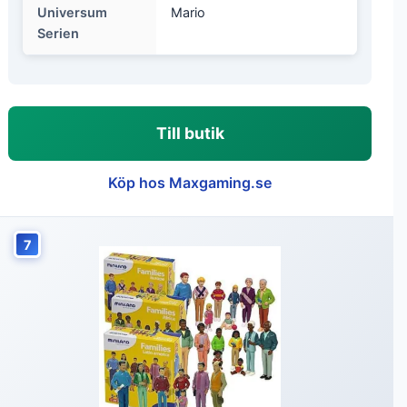
Universum
Mario
Serien
Till butik
Köp hos Maxgaming.se
7