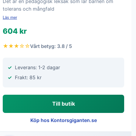
Det är en pedagogisk leksak som lär barnen om
tolerans och mångfald
Läs mer
604 kr
★★★☆☆
Vårt betyg: 3.8 / 5
Leverans: 1-2 dagar
Frakt: 85 kr
Till butik
Köp hos Kontorsgiganten.se