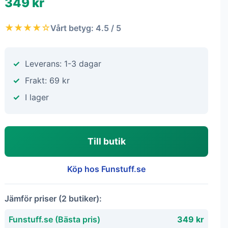
349 kr
★★★★☆
Vårt betyg: 4.5 / 5
Leverans: 1-3 dagar
Frakt: 69 kr
I lager
Till butik
Köp hos Funstuff.se
Jämför priser (2 butiker):
Funstuff.se (Bästa pris)
349 kr