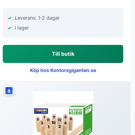
Leverans: 1-2 dagar
I lager
Till butik
Köp hos Kontorsgiganten.se
8