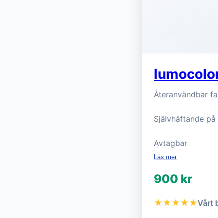
lumocolor
Återanvändbar fa
Självhäftande på a
Avtagbar
Läs mer
900 kr
★★★★★
Vårt 