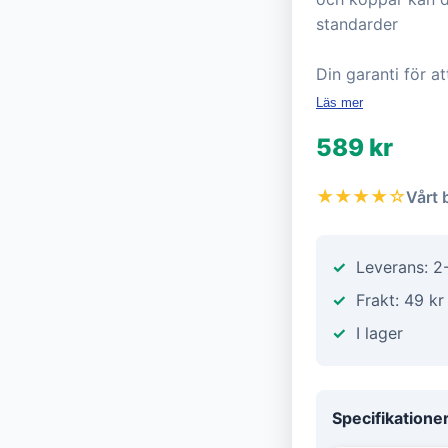
standarder
Din garanti för a
Läs mer
589 kr
★★★★☆
Vårt 
Leverans: 2
Frakt: 49 kr
I lager
Specifikatione