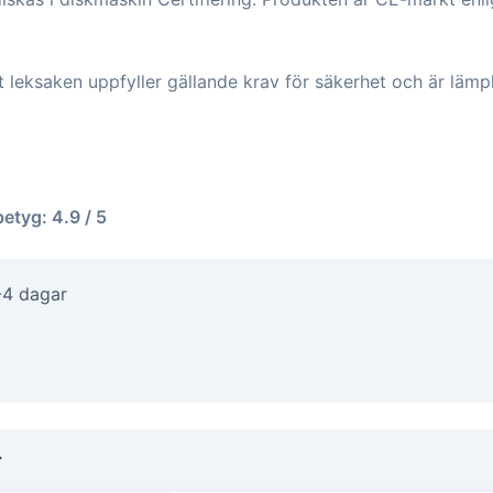
tt leksaken uppfyller gällande krav för säkerhet och är lämp
betyg: 4.9 / 5
-4 dagar
r