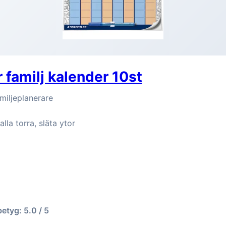
 familj kalender 10st
miljeplanerare
lla torra, släta ytor
betyg: 5.0 / 5