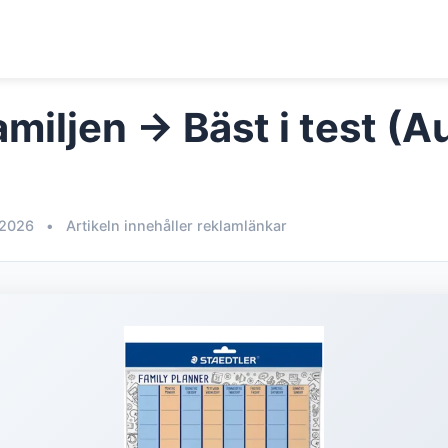
miljen → Bäst i test (A
 2026
•
Artikeln innehåller reklamlänkar