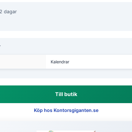
-2 dagar
r
Kalendrar
Till butik
Köp hos Kontorsgiganten.se