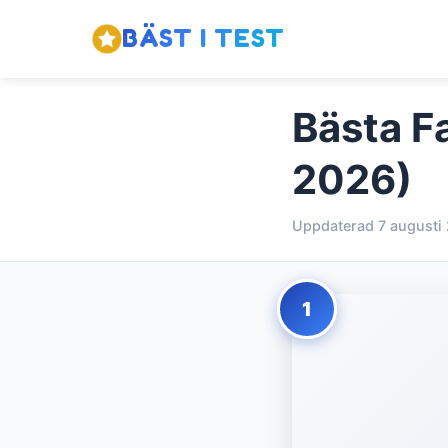
BÄST I TEST
Bästa Fa
2026)
Uppdaterad 7 augusti
1