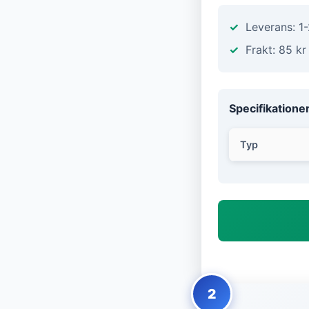
Leverans: 1
Frakt: 85 kr
Specifikatione
Typ
2