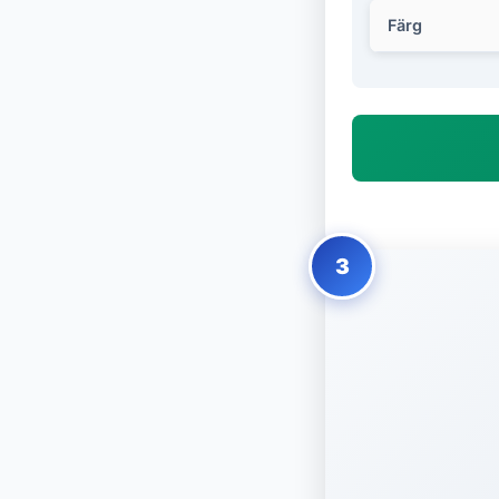
Färg
3