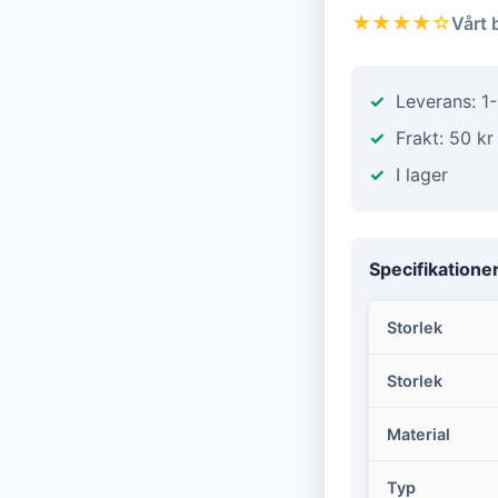
★★★★☆
Vårt 
Leverans: 1
Frakt: 50 kr
I lager
Specifikatione
Storlek
Storlek
Material
Typ