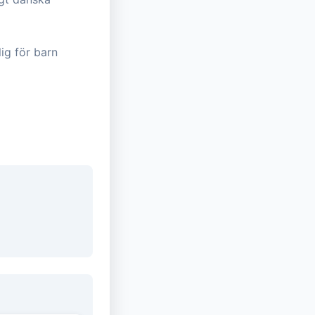
lig för barn