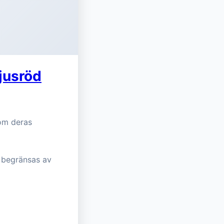
jusröd
om deras
m begränsas av