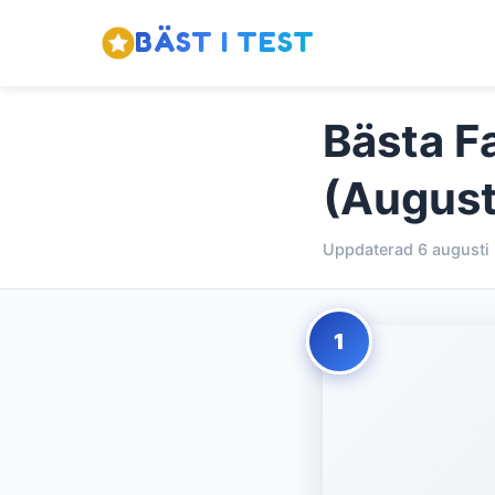
BÄST I TEST
Bästa Fa
(August
Uppdaterad 6 augusti
1