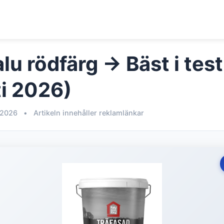
lu rödfärg → Bäst i test
i 2026)
 2026
•
Artikeln innehåller reklamlänkar