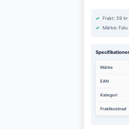
Frakt: 59 k
Märke: Falu
Specifikatione
Märke
EAN
Kategori
Fraktkostnad