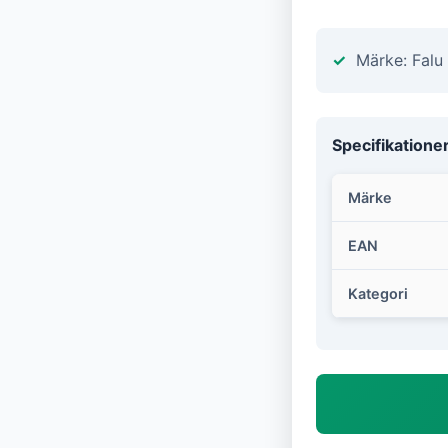
Märke: Falu
Specifikatione
Märke
EAN
Kategori