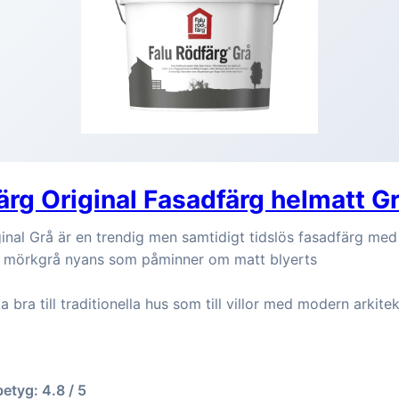
ärg Original Fasadfärg helmatt G
inal Grå är en trendig men samtidigt tidslös fasadfärg med
n mörkgrå nyans som påminner om matt blyerts
a bra till traditionella hus som till villor med modern arkite
betyg: 4.8 / 5