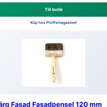
Till butik
Köp hos Proffsmagasinet
färg Fasad Fasadpensel 120 mm