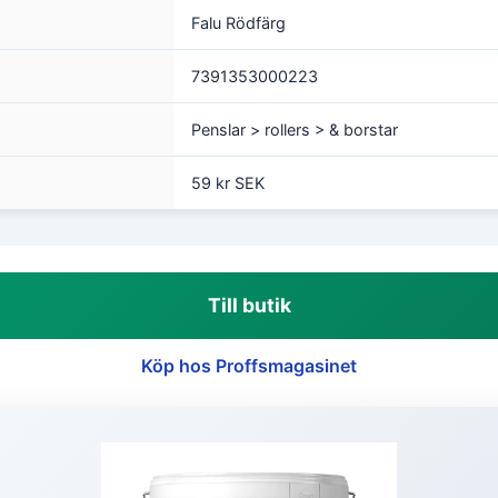
Falu Rödfärg
7391353000223
Penslar > rollers > & borstar
59 kr SEK
Till butik
Köp hos Proffsmagasinet