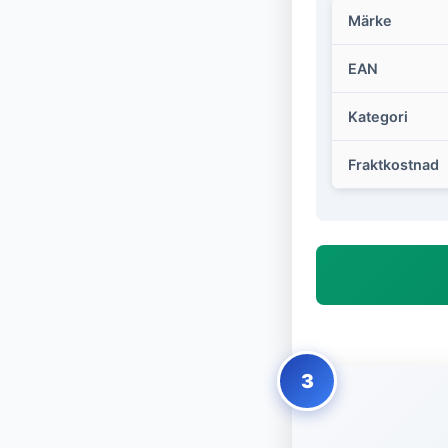
Märke
EAN
Kategori
Fraktkostnad
3