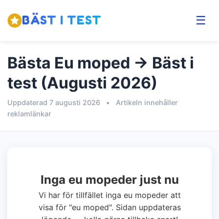
BÄST I TEST
☰
Bästa Eu moped → Bäst i
test (Augusti 2026)
Uppdaterad 7 augusti 2026
•
Artikeln innehåller
reklamlänkar
Inga eu mopeder just nu
Vi har för tillfället inga eu mopeder att
visa för "eu moped". Sidan uppdateras