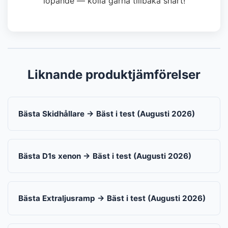
löpande — kolla gärna tillbaka snart!
Liknande produktjämförelser
Bästa Skidhållare → Bäst i test (Augusti 2026)
Bästa D1s xenon → Bäst i test (Augusti 2026)
Bästa Extraljusramp → Bäst i test (Augusti 2026)