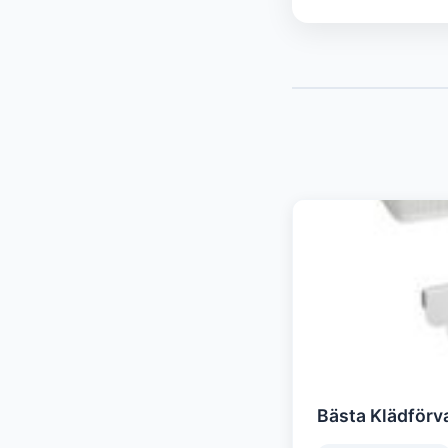
Bästa Klädförva