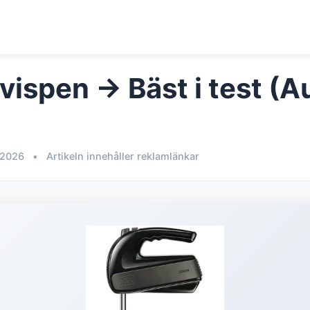
vispen → Bäst i test (A
 2026
•
Artikeln innehåller reklamlänkar