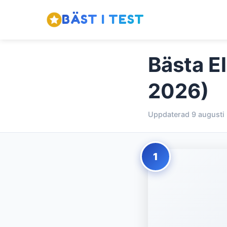
BÄST I TEST
Bästa El
2026)
Uppdaterad 9 augusti
1