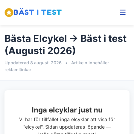
BÄST I TEST
☰
Bästa Elcykel → Bäst i test
(Augusti 2026)
Uppdaterad 8 augusti 2026
•
Artikeln innehåller
reklamlänkar
Inga elcyklar just nu
Vi har för tillfället inga elcyklar att visa för
"elcykel". Sidan uppdateras löpande —