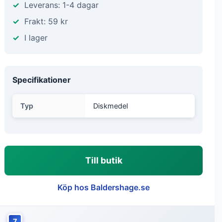
Leverans: 1-4 dagar
Frakt: 59 kr
I lager
Specifikationer
Typ
Diskmedel
Till butik
Köp hos Baldershage.se
7