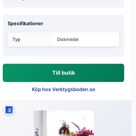
Specifikationer
Typ
Diskmedel
Till butik
Köp hos Verktygsboden.se
3