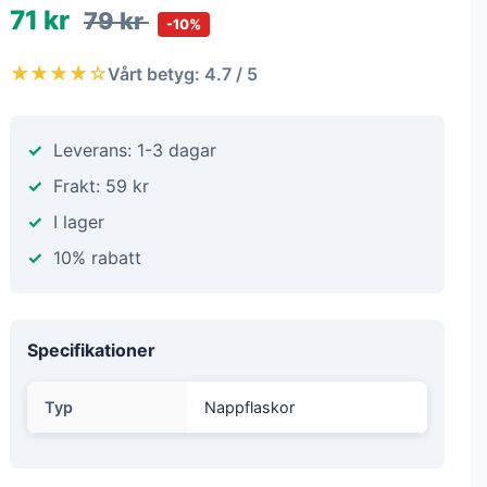
71 kr
79 kr
-10%
★★★★☆
Vårt betyg: 4.7 / 5
Leverans: 1-3 dagar
Frakt: 59 kr
I lager
10% rabatt
Specifikationer
Typ
Nappflaskor