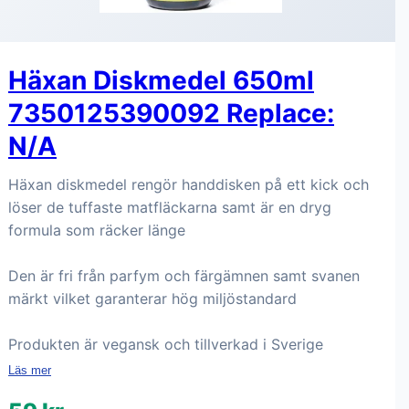
Häxan Diskmedel 650ml
7350125390092 Replace:
N/A
Häxan diskmedel rengör handdisken på ett kick och
löser de tuffaste matfläckarna samt är en dryg
formula som räcker länge
Den är fri från parfym och färgämnen samt svanen
märkt vilket garanterar hög miljöstandard
Produkten är vegansk och tillverkad i Sverige
Läs mer