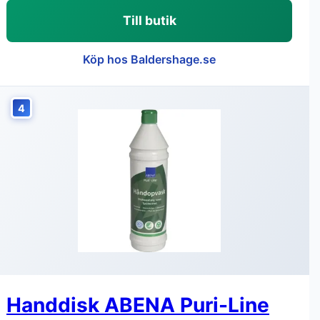
Till butik
Köp hos Baldershage.se
4
Handdisk ABENA Puri-Line