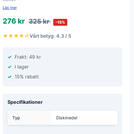
Läs mer
276 kr
325 kr
-15%
★★★★☆
Vårt betyg: 4.3 / 5
Frakt: 49 kr
I lager
15% rabatt
Specifikationer
Typ
Diskmedel