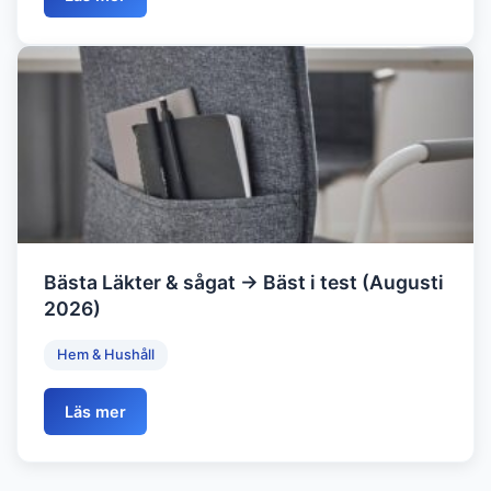
Bästa Läkter & sågat → Bäst i test (Augusti
2026)
Hem & Hushåll
Läs mer