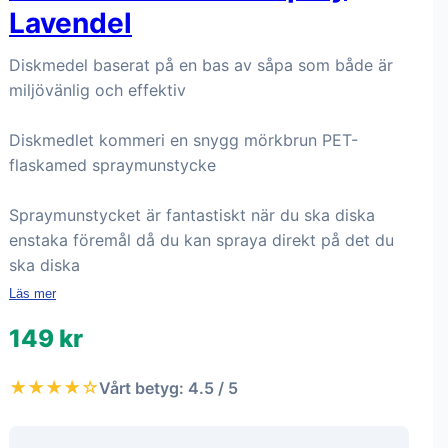
Lavendel
Diskmedel baserat på en bas av såpa som både är
miljövänlig och effektiv
Diskmedlet kommeri en snygg mörkbrun PET-
flaskamed spraymunstycke
Spraymunstycket är fantastiskt när du ska diska
enstaka föremål då du kan spraya direkt på det du
ska diska
Läs mer
149 kr
★★★★☆
Vårt betyg: 4.5 / 5