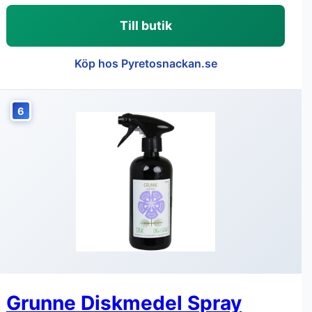
Till butik
Köp hos Pyretosnackan.se
6
Grunne Diskmedel Spray