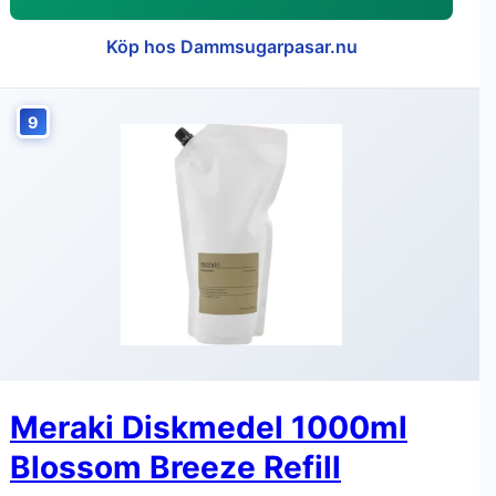
Köp hos Dammsugarpasar.nu
9
Meraki Diskmedel 1000ml
Blossom Breeze Refill