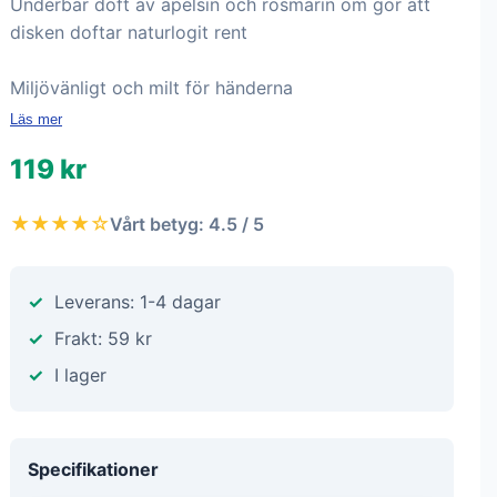
Underbar doft av apelsin och rosmarin om gör att
disken doftar naturlogit rent
Miljövänligt och milt för händerna
Läs mer
119 kr
★★★★☆
Vårt betyg: 4.5 / 5
Leverans: 1-4 dagar
Frakt: 59 kr
I lager
Specifikationer