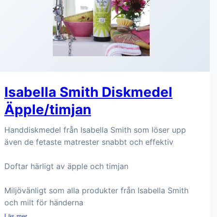
Isabella Smith Diskmedel
Äpple/timjan
Handdiskmedel från Isabella Smith som löser upp
även de fetaste matrester snabbt och effektiv
Doftar härligt av äpple och timjan
Miljövänligt som alla produkter från Isabella Smith
och milt för händerna
Läs mer