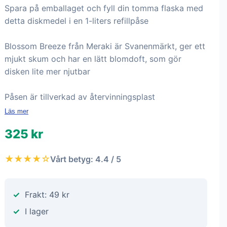
Spara på emballaget och fyll din tomma flaska med
detta diskmedel i en 1-liters refillpåse
Blossom Breeze från Meraki är Svanenmärkt, ger ett
mjukt skum och har en lätt blomdoft, som gör
disken lite mer njutbar
Påsen är tillverkad av återvinningsplast
Läs mer
325 kr
★★★★☆
Vårt betyg: 4.4 / 5
Frakt: 49 kr
I lager