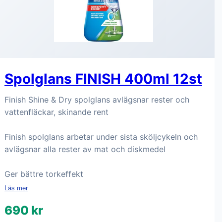
Spolglans FINISH 400ml 12st
Finish Shine & Dry spolglans avlägsnar rester och
vattenfläckar, skinande rent
Finish spolglans arbetar under sista sköljcykeln och
avlägsnar alla rester av mat och diskmedel
Ger bättre torkeffekt
Läs mer
690 kr