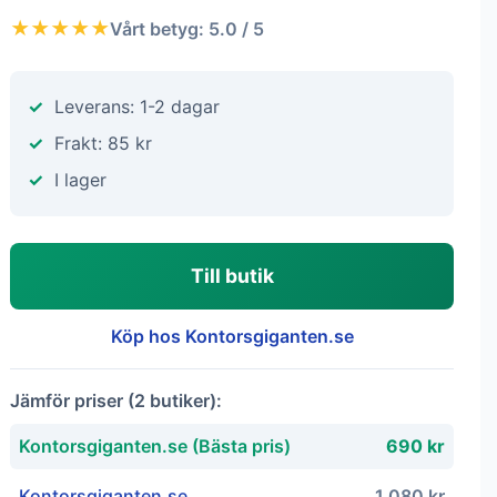
★★★★★
Vårt betyg: 5.0 / 5
Leverans: 1-2 dagar
Frakt: 85 kr
I lager
Till butik
Köp hos Kontorsgiganten.se
Jämför priser (2 butiker):
Kontorsgiganten.se (Bästa pris)
690 kr
Kontorsgiganten.se
1 080 kr