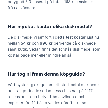
betyg på 5.0 baserat på totalt 168 recensioner
från användare.
Hur mycket kostar olika diskmedel?
De diskmedel vi jämfört i detta test kostar just nu
mellan
54 kr
och
690 kr
beroende på diskmedel
samt butik. Sedan finns det förstås diskmedel som
kostar både mer eller mindre än så.
Hur tog ni fram denna köpguide?
Vårt system gick igenom ett stort antal diskmedel
och rangordnade sedan dessa baserat på 1,117
recensioner och betyg från användare och
experter. De 10 bästa valdes därefter ut som