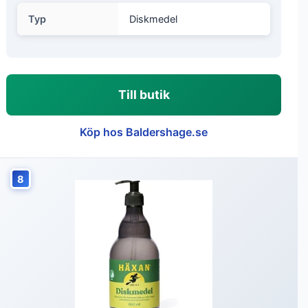
Typ
Diskmedel
Till butik
Köp hos Baldershage.se
8