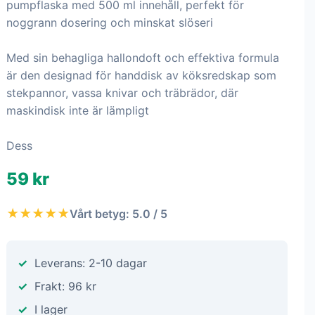
pumpflaska med 500 ml innehåll, perfekt för
noggrann dosering och minskat slöseri
Med sin behagliga hallondoft och effektiva formula
är den designad för handdisk av köksredskap som
stekpannor, vassa knivar och träbrädor, där
maskindisk inte är lämpligt
Dess
59 kr
★★★★★
Vårt betyg: 5.0 / 5
Leverans: 2-10 dagar
Frakt: 96 kr
I lager