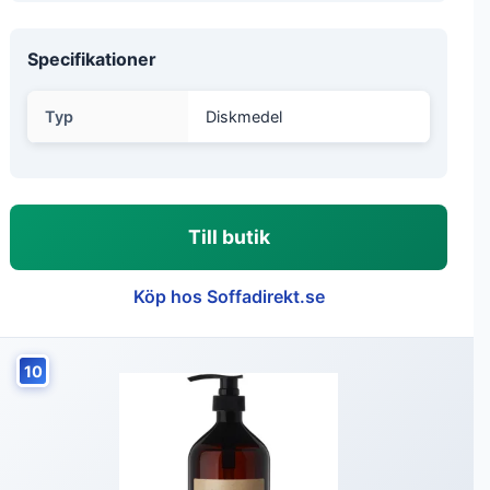
Specifikationer
Typ
Diskmedel
Till butik
Köp hos Soffadirekt.se
10