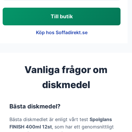
Till butik
Köp hos Soffadirekt.se
Vanliga frågor om
diskmedel
Bästa diskmedel?
Bästa diskmedlet är enligt vårt test
Spolglans
FINISH 400ml 12st
, som har ett genomsnittligt