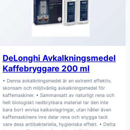
DeLonghi Avkalkningsmedel
Kaffebryggare 200 ml
• Denna avkalkningsmedel är en extremt effektiv,
skonsam och miljövänlig avkalkningsmedel för
kaffemaskiner. • Sammansatt av naturligt rena och
helt biologiskt nedbrytbara material tar den inte
bara bort envisa kalkavlagringar, utan håller även
kaffemaskinens inre delar rena och snygga tack
vare dess antibakteriella, hygieniska effekt. • Detta