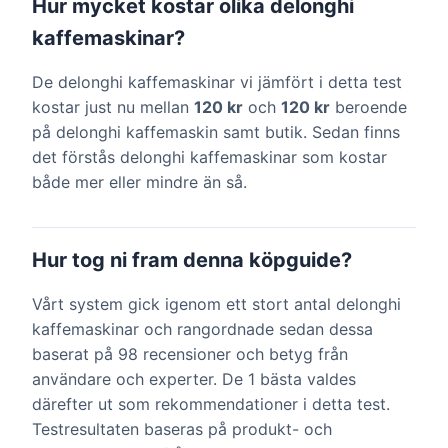
Hur mycket kostar olika delonghi
kaffemaskinar?
De delonghi kaffemaskinar vi jämfört i detta test
kostar just nu mellan
120 kr
och
120 kr
beroende
på delonghi kaffemaskin samt butik. Sedan finns
det förstås delonghi kaffemaskinar som kostar
både mer eller mindre än så.
Hur tog ni fram denna köpguide?
Vårt system gick igenom ett stort antal delonghi
kaffemaskinar och rangordnade sedan dessa
baserat på 98 recensioner och betyg från
användare och experter. De 1 bästa valdes
därefter ut som rekommendationer i detta test.
Testresultaten baseras på produkt- och