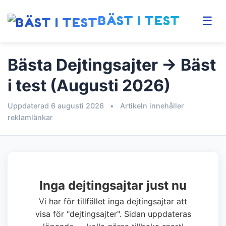
BÄST I TEST
☰
Bästa Dejtingsajter → Bäst
i test (Augusti 2026)
Uppdaterad 6 augusti 2026
•
Artikeln innehåller
reklamlänkar
Inga dejtingsajtar just nu
Vi har för tillfället inga dejtingsajtar att
visa för "dejtingsajter". Sidan uppdateras