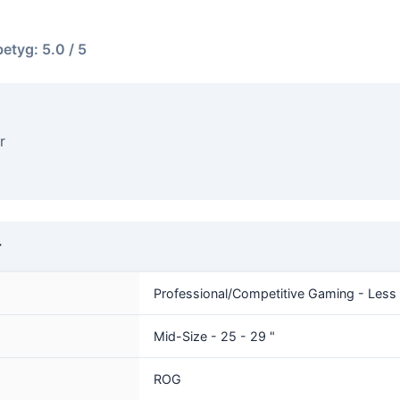
betyg: 5.0 / 5
r
r
Professional/Competitive Gaming - Less
Mid-Size - 25 - 29 "
ROG