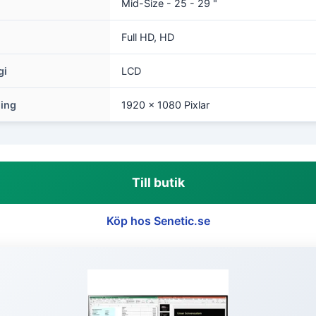
Mid-Size - 25 - 29 "
Full HD, HD
gi
LCD
ing
1920 x 1080 Pixlar
Till butik
Köp hos Senetic.se