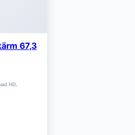
ärm 67,3
Quad HD,