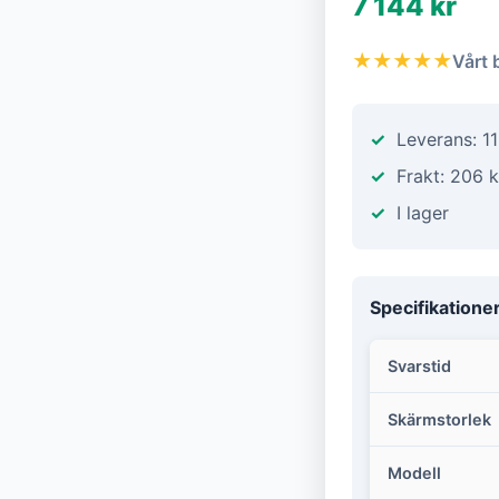
7 144 kr
★★★★★
Vårt 
Leverans: 11
Frakt: 206 k
I lager
Specifikatione
Svarstid
Skärmstorlek
Modell