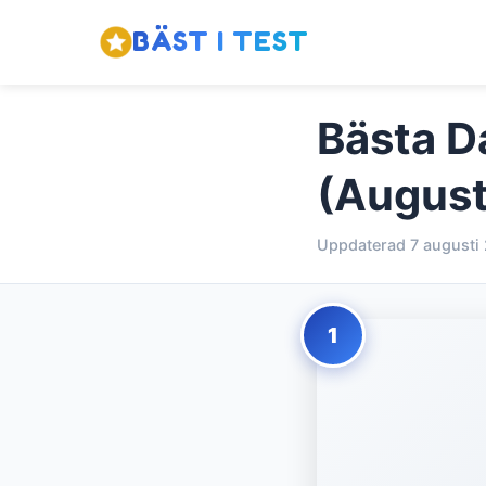
BÄST I TEST
Bästa D
(August
Uppdaterad 7 augusti
1