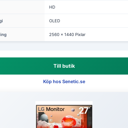
HD
gi
OLED
ing
2560 x 1440 Pixlar
Till butik
Köp hos Senetic.se