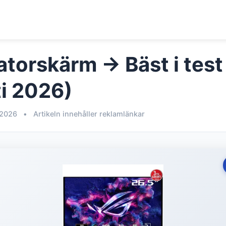
atorskärm → Bäst i test
i 2026)
 2026
•
Artikeln innehåller reklamlänkar