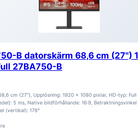
50-B datorskärm 68,6 cm (27") 
Full 27BA750-B
8,6 cm (27"), Upplösning: 1920 x 1080 pixlar, HD-typ: Ful
del): 5 ms, Native bildförhållande: 16:9, Betraktningsvinkel 
el (vertikal): 178°
re