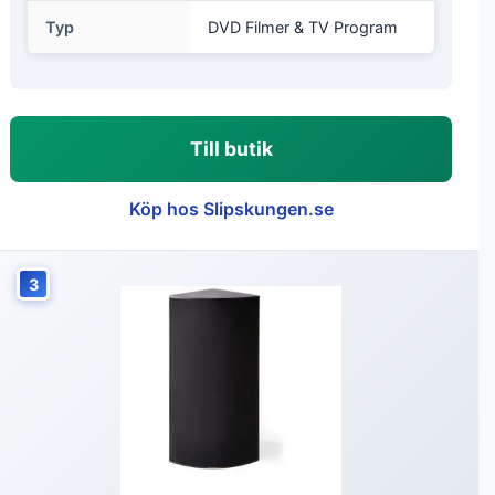
Typ
DVD Filmer & TV Program
Till butik
Köp hos Slipskungen.se
3