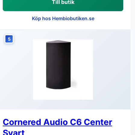
Till butik
Köp hos Hembiobutiken.se
5
Cornered Audio C6 Center
Svart