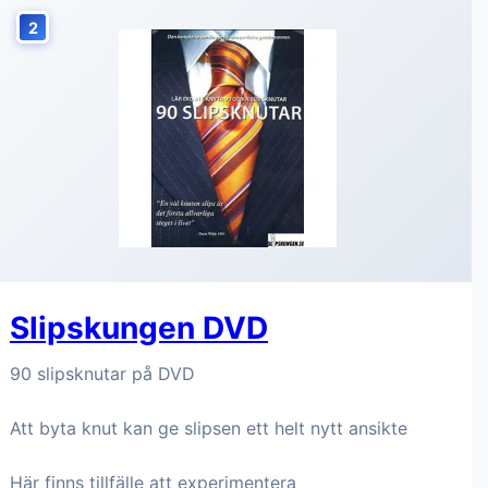
2
Slipskungen DVD
90 slipsknutar på DVD
Att byta knut kan ge slipsen ett helt nytt ansikte
Här finns tillfälle att experimentera