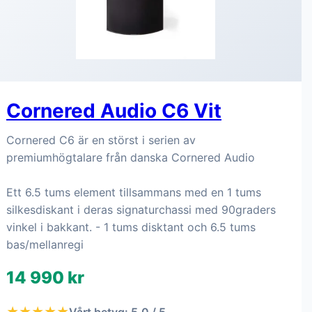
Cornered Audio C6 Vit
Cornered C6 är en störst i serien av
premiumhögtalare från danska Cornered Audio
Ett 6.5 tums element tillsammans med en 1 tums
silkesdiskant i deras signaturchassi med 90graders
vinkel i bakkant. - 1 tums disktant och 6.5 tums
bas/mellanregi
14 990 kr
★★★★★
Vårt betyg: 5.0 / 5