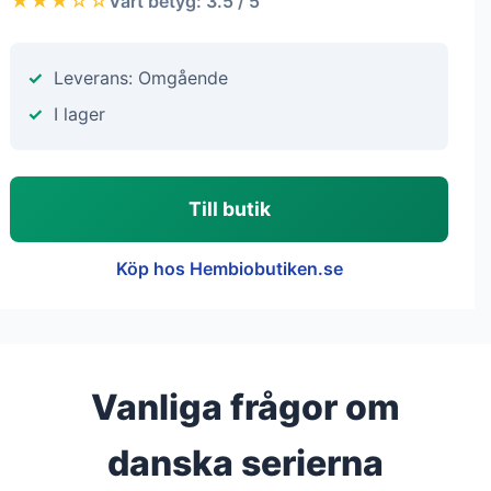
★★★☆☆
Vårt betyg: 3.5 / 5
Leverans: Omgående
I lager
Till butik
Köp hos Hembiobutiken.se
Vanliga frågor om
danska serierna