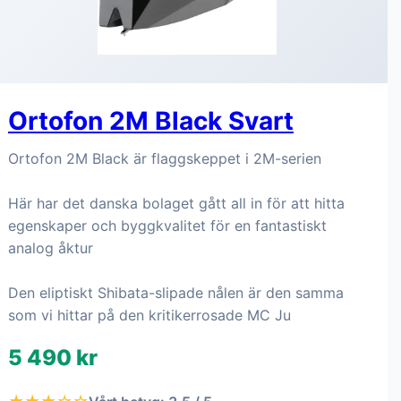
Ortofon 2M Black Svart
Ortofon 2M Black är flaggskeppet i 2M-serien
Här har det danska bolaget gått all in för att hitta
egenskaper och byggkvalitet för en fantastiskt
analog åktur
Den eliptiskt Shibata-slipade nålen är den samma
som vi hittar på den kritikerrosade MC Ju
5 490 kr