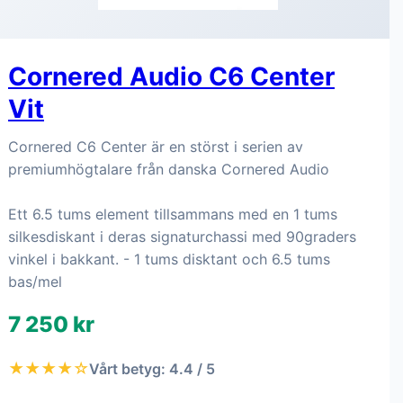
Cornered Audio C6 Center
Vit
Cornered C6 Center är en störst i serien av
premiumhögtalare från danska Cornered Audio
Ett 6.5 tums element tillsammans med en 1 tums
silkesdiskant i deras signaturchassi med 90graders
vinkel i bakkant. - 1 tums disktant och 6.5 tums
bas/mel
7 250 kr
★★★★☆
Vårt betyg: 4.4 / 5