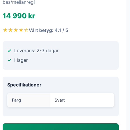
bas/mellanregi
14 990 kr
★★★★☆
Vårt betyg: 4.1 / 5
Leverans: 2-3 dagar
I lager
Specifikationer
Färg
Svart