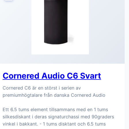
Cornered Audio C6 Svart
Cornered C6 är en störst i serien av
premiumhögtalare från danska Cornered Audio
Ett 6.5 tums element tillsammans med en 1 tums
silkesdiskant i deras signaturchassi med 90graders
vinkel i bakkant. - 1 tums disktant och 6.5 tums