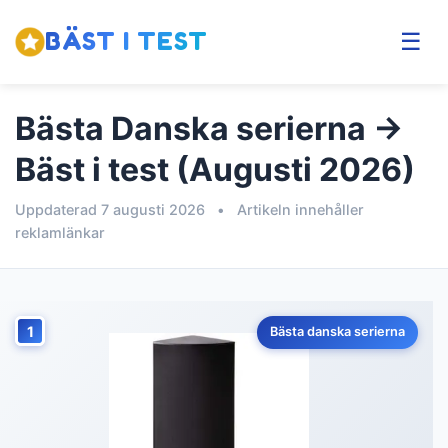
BÄST I TEST
☰
Bästa Danska serierna →
Bäst i test (Augusti 2026)
Uppdaterad 7 augusti 2026
•
Artikeln innehåller
reklamlänkar
1
Bästa danska serierna