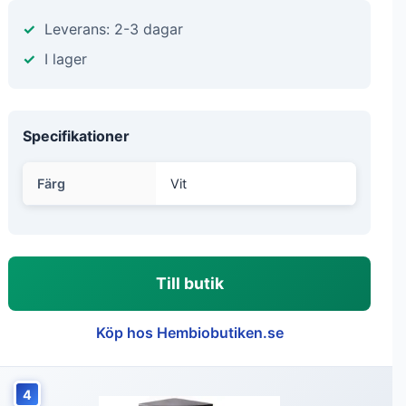
Leverans: 2-3 dagar
I lager
Specifikationer
Färg
Vit
Till butik
Köp hos Hembiobutiken.se
4