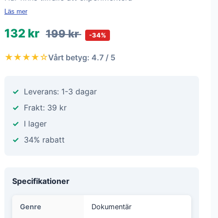
Läs mer
132 kr
199 kr
-34%
★★★★☆
Vårt betyg: 4.7 / 5
Leverans: 1-3 dagar
Frakt: 39 kr
I lager
34% rabatt
Specifikationer
Genre
Dokumentär