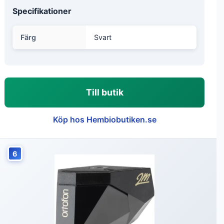
Specifikationer
Färg
Svart
Till butik
Köp hos Hembiobutiken.se
6