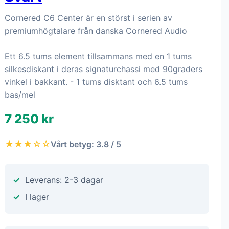
Cornered C6 Center är en störst i serien av
premiumhögtalare från danska Cornered Audio
Ett 6.5 tums element tillsammans med en 1 tums
silkesdiskant i deras signaturchassi med 90graders
vinkel i bakkant. - 1 tums disktant och 6.5 tums
bas/mel
7 250 kr
★★★☆☆
Vårt betyg: 3.8 / 5
Leverans: 2-3 dagar
I lager