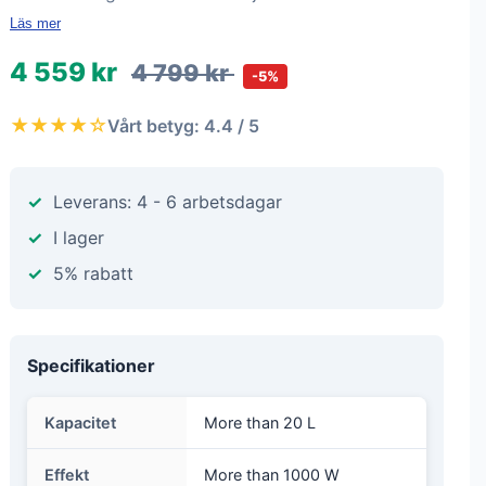
Läs mer
4 559 kr
4 799 kr
-5%
★★★★☆
Vårt betyg: 4.4 / 5
Leverans: 4 - 6 arbetsdagar
I lager
5% rabatt
Specifikationer
Kapacitet
More than 20 L
Effekt
More than 1000 W