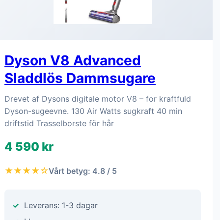
Dyson V8 Advanced
Sladdlös Dammsugare
Drevet af Dysons digitale motor V8 – for kraftfuld
Dyson-sugeevne. 130 Air Watts sugkraft 40 min
driftstid Trasselborste för hår
4 590 kr
★★★★☆
Vårt betyg: 4.8 / 5
Leverans: 1-3 dagar