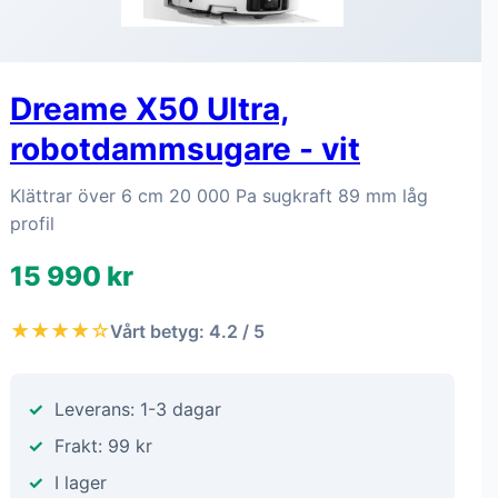
Dreame X50 Ultra,
robotdammsugare - vit
Klättrar över 6 cm 20 000 Pa sugkraft 89 mm låg
profil
15 990 kr
★★★★☆
Vårt betyg: 4.2 / 5
Leverans: 1-3 dagar
Frakt: 99 kr
I lager