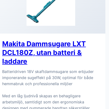
Makita Dammsugare LXT
DCL180Z, utan batteri &
laddare
Batteridriven 18V skaftdammsugare som erbjuder
imponerande sugeffekt på 30W, optimal för både
hemmabruk och professionella miljöer
Med en låg ljudnivå skapas en behagligare
arbetsmiljö, samtidigt som den ergonomiska
designen med gummerade handtag säkerställer