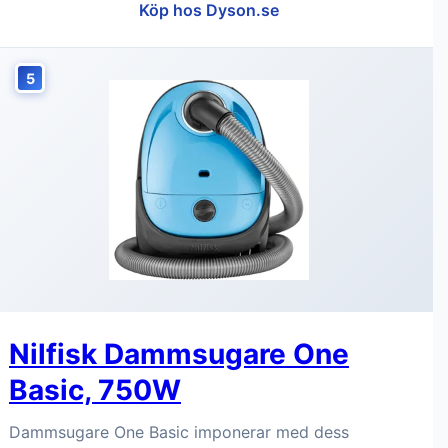
Köp hos Dyson.se
5
Nilfisk Dammsugare One
Basic, 750W
Dammsugare One Basic imponerar med dess