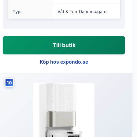
Typ
Våt & Torr Dammsugare
Till butik
Köp hos expondo.se
10