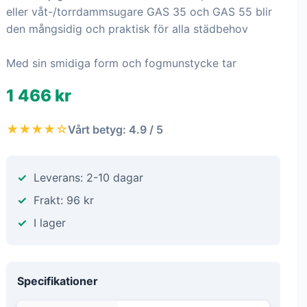
eller våt-/torrdammsugare GAS 35 och GAS 55 blir
den mångsidig och praktisk för alla städbehov
Med sin smidiga form och fogmunstycke tar
1 466 kr
★★★★☆
Vårt betyg: 4.9 / 5
Leverans: 2-10 dagar
Frakt: 96 kr
I lager
Specifikationer