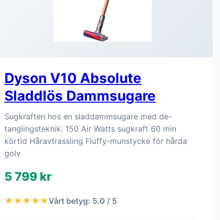
Dyson V10 Absolute
Sladdlös Dammsugare
Sugkraften hos en sladdammsugare med de-
tanglingsteknik. 150 Air Watts sugkraft 60 min
körtid Håravtrassling Fluffy-munstycke för hårda
golv
5 799 kr
★★★★★
Vårt betyg: 5.0 / 5