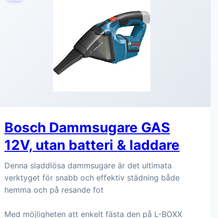
Bosch Dammsugare GAS
12V, utan batteri & laddare
Denna sladdlösa dammsugare är det ultimata
verktyget för snabb och effektiv städning både
hemma och på resande fot
Med möjligheten att enkelt fästa den på L-BOXX