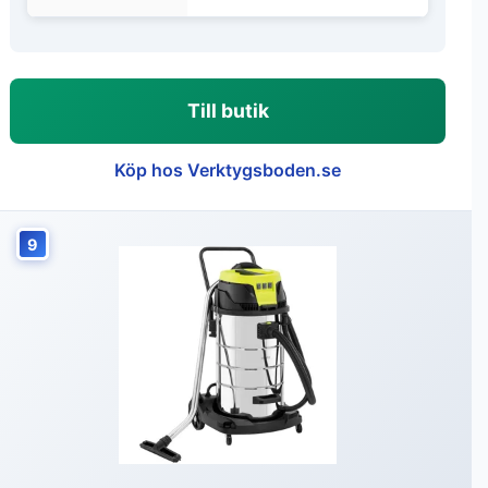
Till butik
Köp hos Verktygsboden.se
9