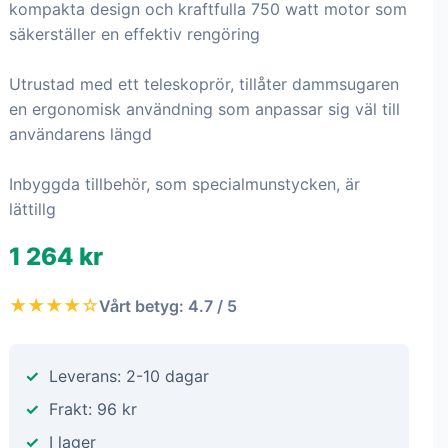
kompakta design och kraftfulla 750 watt motor som
säkerställer en effektiv rengöring
Utrustad med ett teleskoprör, tillåter dammsugaren
en ergonomisk användning som anpassar sig väl till
användarens längd
Inbyggda tillbehör, som specialmunstycken, är
lättillg
1 264 kr
★★★★☆
Vårt betyg: 4.7 / 5
Leverans: 2-10 dagar
Frakt: 96 kr
I lager