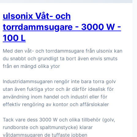
ulsonix Våt- och
torrdammsugare - 3000 W -
100 L
Med den våt- och torrdammsugare från ulsonix kan
du snabbt och grundligt ta bort även envis smuts
från en mängd olika ytor
Industridammsugaren rengör inte bara torra golv
utan även fuktiga ytor och är därför idealisk för
användning inom handel och industri eller för
effektiv rengöring av kontor och affärslokaler
Tack vare dess 3000 W och olika tillbehör (golv,
rundborste och spaltmunstycke) klarar
våtdammsugaren de tuffaste jobben