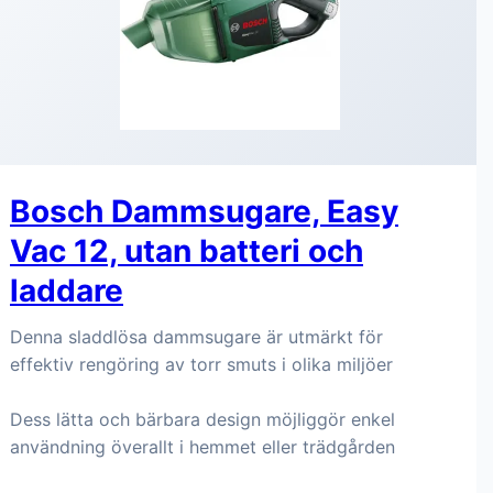
Bosch Dammsugare, Easy
Vac 12, utan batteri och
laddare
Denna sladdlösa dammsugare är utmärkt för
effektiv rengöring av torr smuts i olika miljöer
Dess lätta och bärbara design möjliggör enkel
användning överallt i hemmet eller trädgården