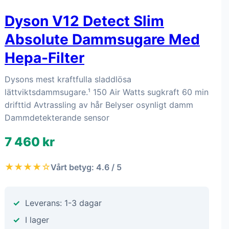
Dyson V12 Detect Slim
Absolute Dammsugare Med
Hepa-Filter
Dysons mest kraftfulla sladdlösa
lättviktsdammsugare.¹ 150 Air Watts sugkraft 60 min
drifttid Avtrassling av hår Belyser osynligt damm
Dammdetekterande sensor
7 460 kr
★★★★☆
Vårt betyg: 4.6 / 5
Leverans: 1-3 dagar
I lager