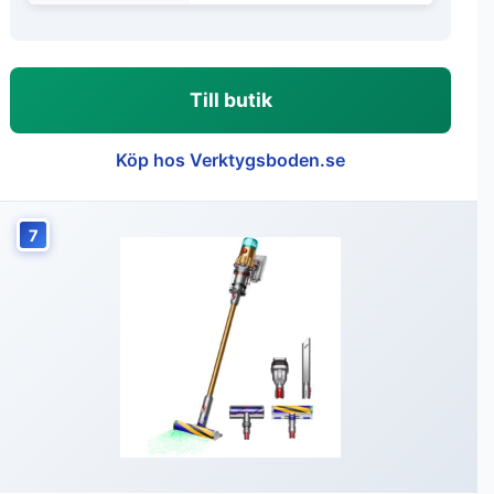
Till butik
Köp hos Verktygsboden.se
7