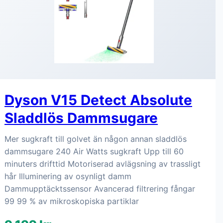
Dyson V15 Detect Absolute
Sladdlös Dammsugare
Mer sugkraft till golvet än någon annan sladdlös
dammsugare 240 Air Watts sugkraft Upp till 60
minuters drifttid Motoriserad avlägsning av trassligt
hår Illuminering av osynligt damm
Dammupptäcktssensor Avancerad filtrering fångar
99 99 % av mikroskopiska partiklar