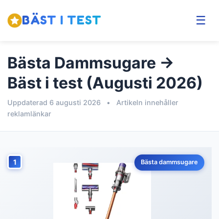
BÄST I TEST
☰
Bästa Dammsugare →
Bäst i test (Augusti 2026)
Uppdaterad 6 augusti 2026
•
Artikeln innehåller
reklamlänkar
1
Bästa dammsugare