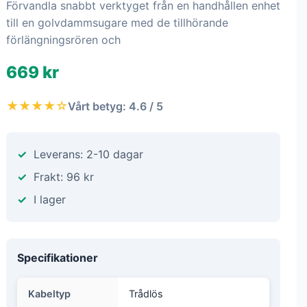
Förvandla snabbt verktyget från en handhållen enhet
till en golvdammsugare med de tillhörande
förlängningsrören och
669 kr
★★★★☆
Vårt betyg: 4.6 / 5
Leverans: 2-10 dagar
Frakt: 96 kr
I lager
Specifikationer
Kabeltyp
Trådlös