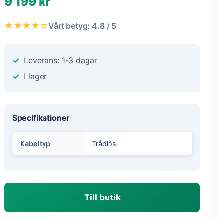
9 199 kr
★★★★☆
Vårt betyg: 4.8 / 5
Leverans: 1-3 dagar
I lager
Specifikationer
Kabeltyp
Trådlös
Till butik