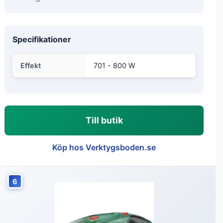
Specifikationer
Effekt
701 - 800 W
Till butik
Köp hos Verktygsboden.se
6