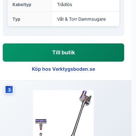
Kabeltyp
Trådlös
Typ
Våt & Torr Dammsugare
Till butik
Köp hos Verktygsboden.se
3