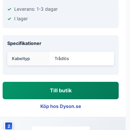
Leverans: 1-3 dagar
I lager
Specifikationer
Kabeltyp
Trådlös
Till butik
Köp hos Dyson.se
2