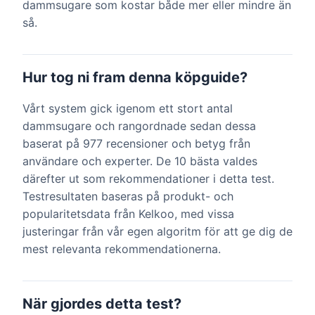
dammsugare som kostar både mer eller mindre än
så.
Hur tog ni fram denna köpguide?
Vårt system gick igenom ett stort antal
dammsugare och rangordnade sedan dessa
baserat på 977 recensioner och betyg från
användare och experter. De 10 bästa valdes
därefter ut som rekommendationer i detta test.
Testresultaten baseras på produkt- och
popularitetsdata från Kelkoo, med vissa
justeringar från vår egen algoritm för att ge dig de
mest relevanta rekommendationerna.
När gjordes detta test?