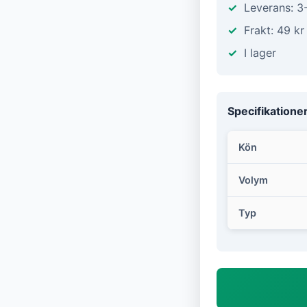
Leverans: 3
Frakt: 49 kr
I lager
Specifikatione
Kön
Volym
Typ