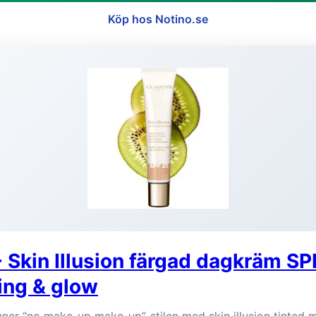
Köp hos Notino.se
- Skin Illusion färgad dagkräm SP
ing & glow