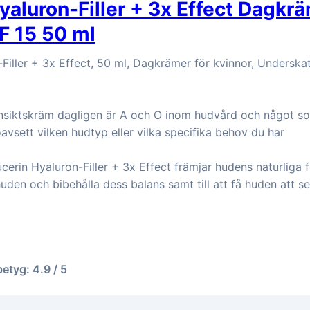
yaluron-Filler + 3x Effect Dagkr
F 15 50 ml
Filler + 3x Effect, 50 ml, Dagkrämer för kvinnor, Underskat
nsiktskräm dagligen är A och O inom hudvård och något som
avsett vilken hudtyp eller vilka specifika behov du har
erin Hyaluron-Filler + 3x Effect främjar hudens naturliga f
 huden och bibehålla dess balans samt till att få huden att se
betyg: 4.9 / 5