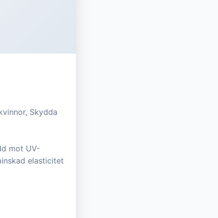
kvinnor, Skydda
ydd mot UV-
inskad elasticitet