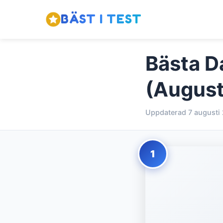
BÄST I TEST
Bästa D
(August
Uppdaterad 7 augusti
1