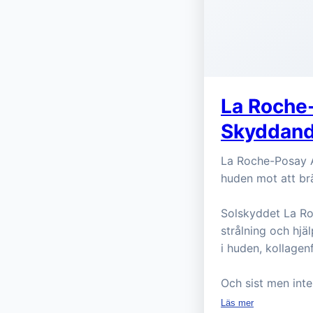
La Roche
Skyddand
La Roche-Posay A
huden mot att brä
Solskyddet La Ro
strålning och hjä
i huden, kollagen
Och sist men inte
Läs mer