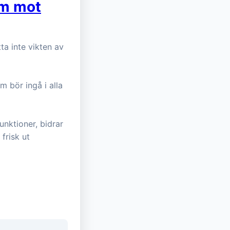
äm mot
ta inte vikten av
 bör ingå i alla
unktioner, bidrar
 frisk ut