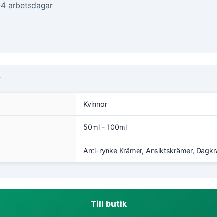
-4 arbetsdagar
r
Kvinnor
50ml - 100ml
Anti-rynke Krämer, Ansiktskrämer, Dagk
Till butik