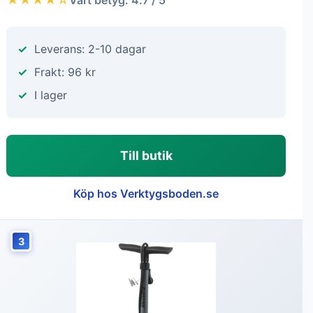
Leverans: 2-10 dagar
Frakt: 96 kr
I lager
Till butik
Köp hos Verktygsboden.se
3