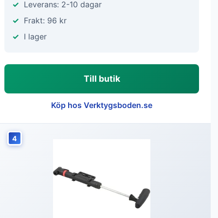
Leverans: 2-10 dagar
Frakt: 96 kr
I lager
Till butik
Köp hos Verktygsboden.se
4