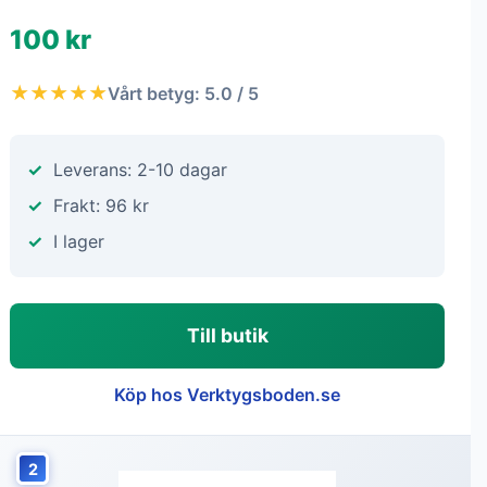
100 kr
★★★★★
Vårt betyg: 5.0 / 5
Leverans: 2-10 dagar
Frakt: 96 kr
I lager
Till butik
Köp hos Verktygsboden.se
2