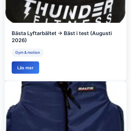
Bästa Lyftarbältet → Bäst i test (Augusti
2026)
Gym & motion
Läs mer