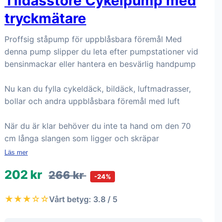
Tildasstore Cykelpump med
tryckmätare
Proffsig ståpump för uppblåsbara föremål Med
denna pump slipper du leta efter pumpstationer vid
bensinmackar eller hantera en besvärlig handpump
Nu kan du fylla cykeldäck, bildäck, luftmadrasser,
bollar och andra uppblåsbara föremål med luft
När du är klar behöver du inte ta hand om den 70
cm långa slangen som ligger och skräpar
Läs mer
202 kr
266 kr
-24%
★★★☆☆
Vårt betyg: 3.8 / 5