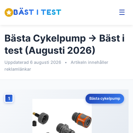
BÄST I TEST
☰
Bästa Cykelpump → Bäst i
test (Augusti 2026)
Uppdaterad 6 augusti 2026
•
Artikeln innehåller
reklamlänkar
1
Bästa cykelpump