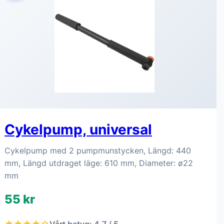
Cykelpump, universal
Cykelpump med 2 pumpmunstycken, Längd: 440
mm, Längd utdraget läge: 610 mm, Diameter: ø22
mm
55 kr
★★★★☆
Vårt betyg: 4.7 / 5