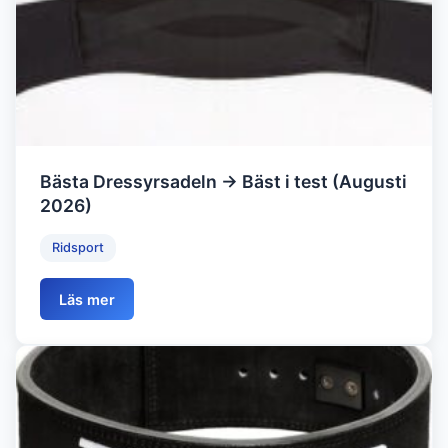
Bästa Dressyrsadeln → Bäst i test (Augusti
2026)
Ridsport
Läs mer