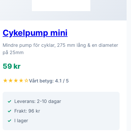
Cykelpump mini
Mindre pump för cyklar, 275 mm lång & en diameter
på 25mm
59 kr
★★★★☆
Vårt betyg: 4.1 / 5
Leverans: 2-10 dagar
Frakt: 96 kr
I lager