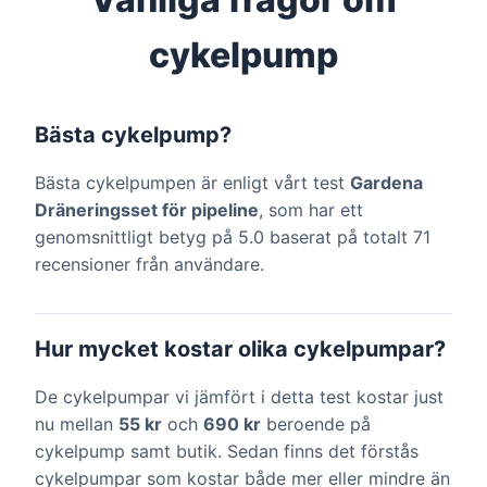
cykelpump
Bästa cykelpump?
Bästa cykelpumpen är enligt vårt test
Gardena
Dräneringsset för pipeline
, som har ett
genomsnittligt betyg på 5.0 baserat på totalt 71
recensioner från användare.
Hur mycket kostar olika cykelpumpar?
De cykelpumpar vi jämfört i detta test kostar just
nu mellan
55 kr
och
690 kr
beroende på
cykelpump samt butik. Sedan finns det förstås
cykelpumpar som kostar både mer eller mindre än