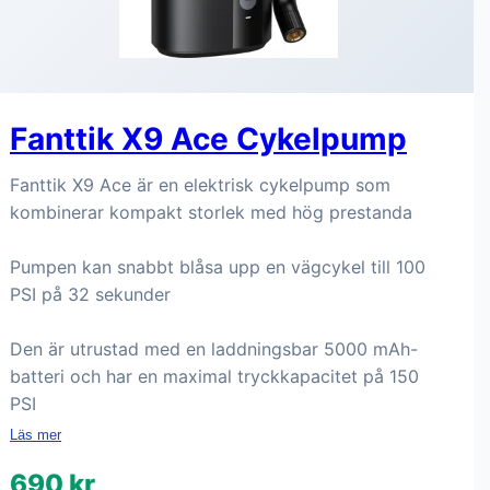
Fanttik X9 Ace Cykelpump
Fanttik X9 Ace är en elektrisk cykelpump som
kombinerar kompakt storlek med hög prestanda
Pumpen kan snabbt blåsa upp en vägcykel till 100
PSI på 32 sekunder
Den är utrustad med en laddningsbar 5000 mAh-
batteri och har en maximal tryckkapacitet på 150
PSI
Läs mer
690 kr