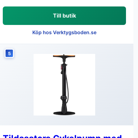
Till butik
Köp hos Verktygsboden.se
5