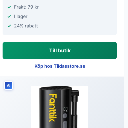
Frakt: 79 kr
I lager
24% rabatt
Till butik
Köp hos Tildasstore.se
6