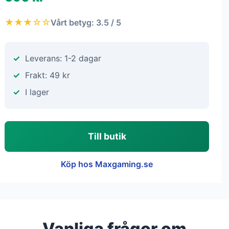
★★★☆☆
Vårt betyg: 3.5 / 5
Leverans: 1-2 dagar
Frakt: 49 kr
I lager
Till butik
Köp hos Maxgaming.se
Vanliga frågor om