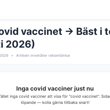
vid vaccinet → Bäst i t
i 2026)
 2026
•
Artikeln innehåller reklamlänkar
Inga covid vacciner just nu
llfället inga covid vacciner att visa för "covid vaccinet". Si
löpande — kolla gärna tillbaka snart!