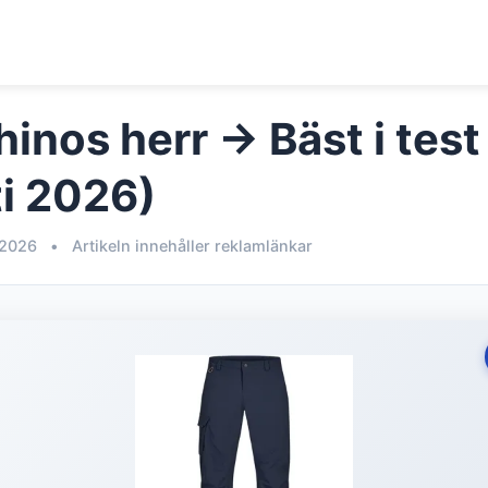
inos herr → Bäst i test
i 2026)
 2026
•
Artikeln innehåller reklamlänkar