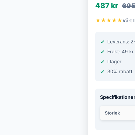
487 kr
695
★★★★★
Vårt 
Leverans: 2
Frakt: 49 kr
I lager
30% rabatt
Specifikatione
Storlek