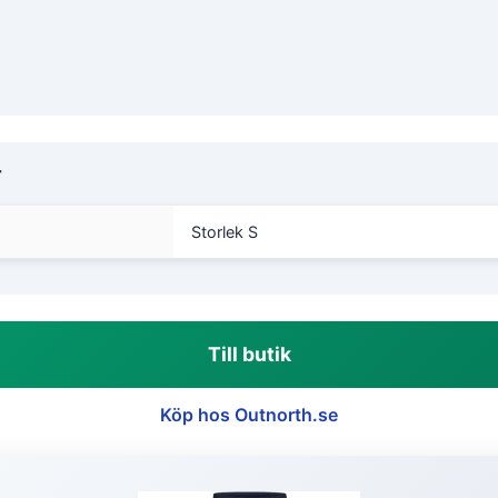
r
Storlek S
Till butik
Köp hos Outnorth.se