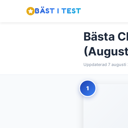
BÄST I TEST
Bästa Ch
(August
Uppdaterad 7 augusti
1