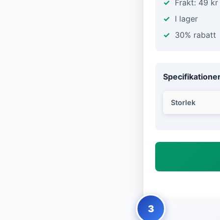
Frakt: 49 kr
I lager
30% rabatt
Specifikatione
Storlek
3