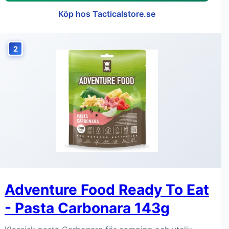
Köp hos Tacticalstore.se
2
Adventure Food Ready To Eat
- Pasta Carbonara 143g