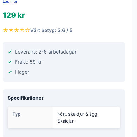
Läs mer
129 kr
★★★☆☆
Vårt betyg: 3.6 / 5
Leverans: 2-6 arbetsdagar
Frakt: 59 kr
I lager
Specifikationer
Typ
Kött, skaldjur & ägg,
Skaldjur