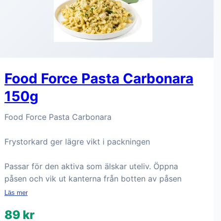
Food Force Pasta Carbonara
150g
Food Force Pasta Carbonara
Frystorkard ger lägre vikt i packningen
Passar för den aktiva som älskar uteliv. Öppna
påsen och vik ut kanterna från botten av påsen
Läs mer
89 kr