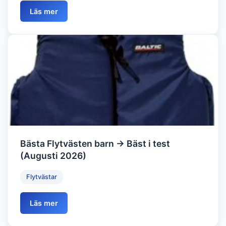
Läs mer
Bästa Flytvästen barn → Bäst i test
(Augusti 2026)
Flytvästar
Läs mer