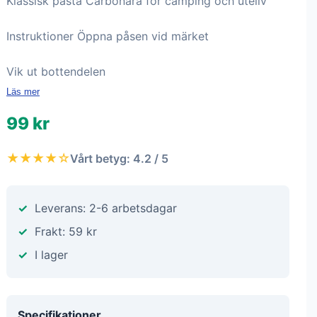
Klassisk pasta Carbonara för camping och uteliv
Instruktioner Öppna påsen vid märket
Vik ut bottendelen
Läs mer
99 kr
★★★★☆
Vårt betyg: 4.2 / 5
Leverans: 2-6 arbetsdagar
Frakt: 59 kr
I lager
Specifikationer