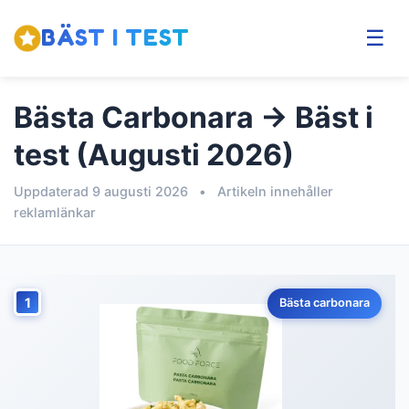
BÄST I TEST
☰
Bästa Carbonara → Bäst i
test (Augusti 2026)
Uppdaterad 9 augusti 2026
•
Artikeln innehåller
reklamlänkar
1
Bästa carbonara