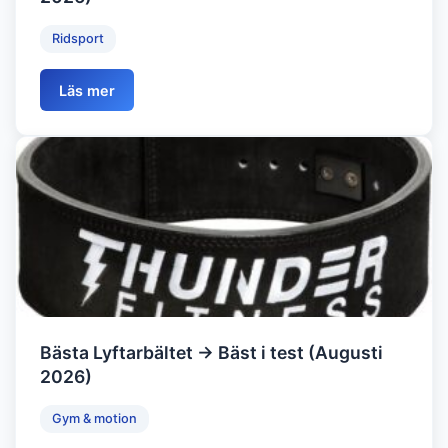
Ridsport
Läs mer
Bästa Lyftarbältet → Bäst i test (Augusti
2026)
Gym & motion