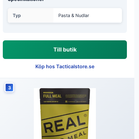
Typ
Pasta & Nudlar
Till butik
Köp hos Tacticalstore.se
3