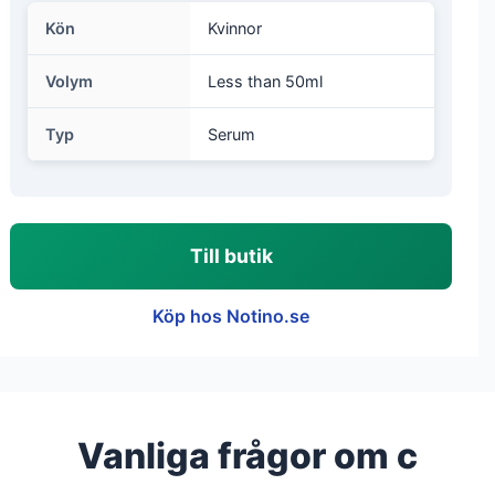
Kön
Kvinnor
Volym
Less than 50ml
Typ
Serum
Till butik
Köp hos Notino.se
Vanliga frågor om c