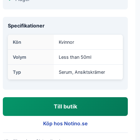
Specifikationer
Kön
Kvinnor
Volym
Less than 50ml
Typ
Serum, Ansiktskrämer
Till butik
Köp hos Notino.se