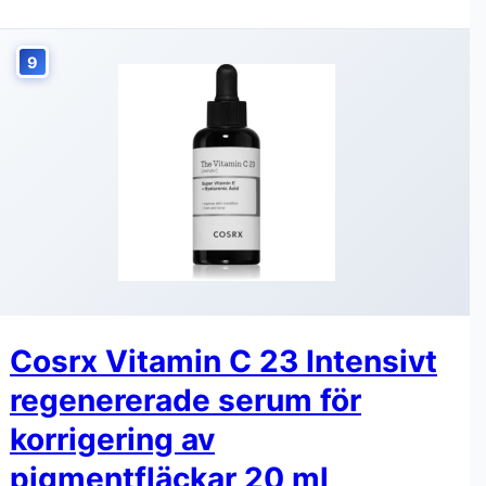
9
Cosrx Vitamin C 23 Intensivt
regenererade serum för
korrigering av
pigmentfläckar 20 ml