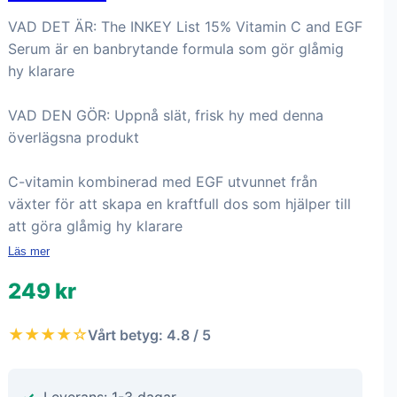
VAD DET ÄR: The INKEY List 15% Vitamin C and EGF
Serum är en banbrytande formula som gör glåmig
hy klarare
VAD DEN GÖR: Uppnå slät, frisk hy med denna
överlägsna produkt
C-vitamin kombinerad med EGF utvunnet från
växter för att skapa en kraftfull dos som hjälper till
att göra glåmig hy klarare
Läs mer
249 kr
★★★★☆
Vårt betyg: 4.8 / 5