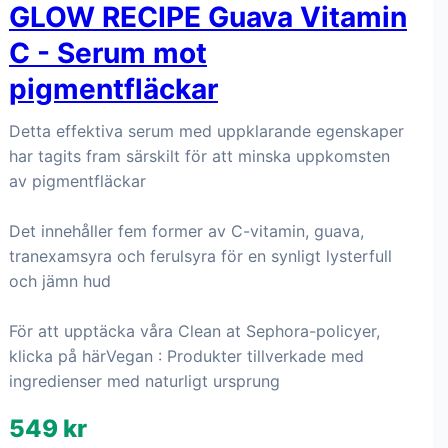
GLOW RECIPE Guava Vitamin
C - Serum mot
pigmentfläckar
Detta effektiva serum med uppklarande egenskaper
har tagits fram särskilt för att minska uppkomsten
av pigmentfläckar
Det innehåller fem former av C-vitamin, guava,
tranexamsyra och ferulsyra för en synligt lysterfull
och jämn hud
För att upptäcka våra Clean at Sephora-policyer,
klicka på härVegan : Produkter tillverkade med
ingredienser med naturligt ursprung
549 kr