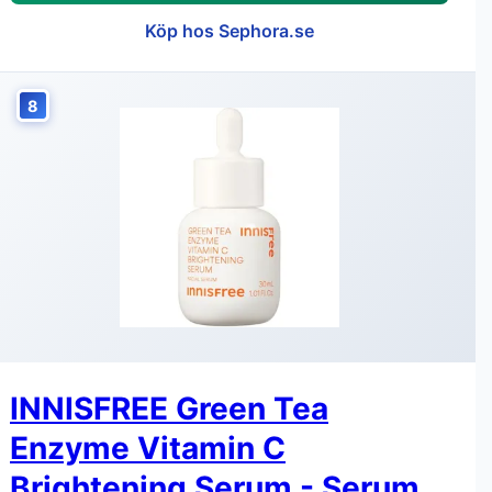
Köp hos Sephora.se
8
INNISFREE Green Tea
Enzyme Vitamin C
Brightening Serum - Serum