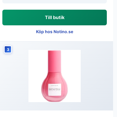
Till butik
Köp hos Notino.se
3