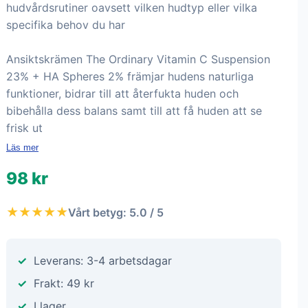
hudvårdsrutiner oavsett vilken hudtyp eller vilka
specifika behov du har
Ansiktskrämen The Ordinary Vitamin C Suspension
23% + HA Spheres 2% främjar hudens naturliga
funktioner, bidrar till att återfukta huden och
bibehålla dess balans samt till att få huden att se
frisk ut
Läs mer
98 kr
★★★★★
Vårt betyg: 5.0 / 5
Leverans: 3-4 arbetsdagar
Frakt: 49 kr
I lager