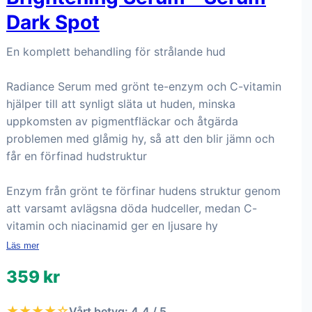
Dark Spot
En komplett behandling för strålande hud
Radiance Serum med grönt te-enzym och C-vitamin
hjälper till att synligt släta ut huden, minska
uppkomsten av pigmentfläckar och åtgärda
problemen med glåmig hy, så att den blir jämn och
får en förfinad hudstruktur
Enzym från grönt te förfinar hudens struktur genom
att varsamt avlägsna döda hudceller, medan C-
vitamin och niacinamid ger en ljusare hy
Läs mer
359 kr
★★★★☆
Vårt betyg: 4.4 / 5