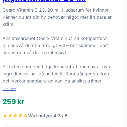
Cosrx Vitamin C 23, 20 ml, Hudserum för kvinnor,
Känner du att din hy behöver något mer än bara en
kräm
Ansiktsserumet Cosrx Vitamin C 23 kompletterar
din hudvårdsrutin otroligt väl – det skämmer bort
huden och vårdar en intensivt
Effekten som den höga koncentrationen av aktiva
ingredienser har på huden är flera gånger starkare
och verkar snabbare än vanliga ansiktskrämer
Läs mer
259 kr
★★★★☆
Vårt betyg: 4.3 / 5