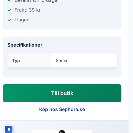
Leverans: 1-3 dagar
Frakt: 39 kr
I lager
Specifikationer
Typ
Serum
Till butik
Köp hos Sephora.se
5