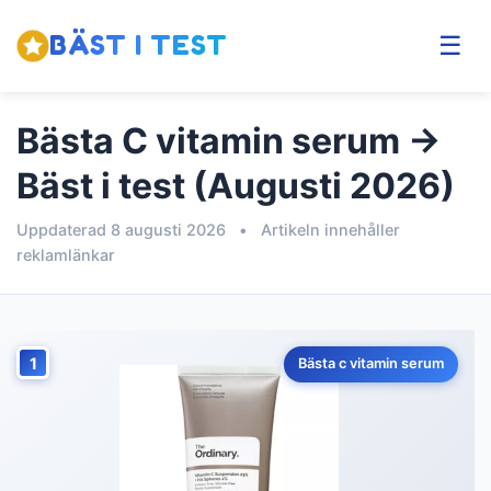
BÄST I TEST
☰
Bästa C vitamin serum →
Bäst i test (Augusti 2026)
Uppdaterad 8 augusti 2026
•
Artikeln innehåller
reklamlänkar
1
Bästa c vitamin serum