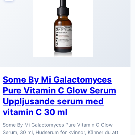
Some By Mi Galactomyces
Pure Vitamin C Glow Serum
Uppljusande serum med
vitamin C 30 ml
Some By Mi Galactomyces Pure Vitamin C Glow
Serum, 30 ml, Hudserum för kvinnor, Känner du att