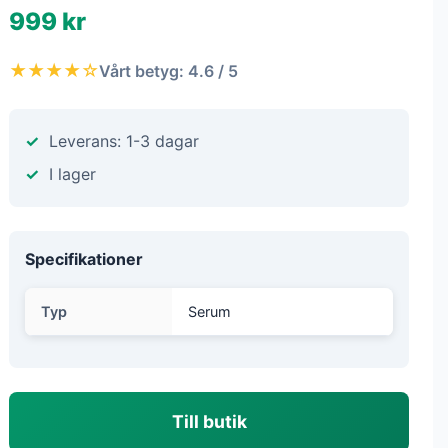
999 kr
★★★★☆
Vårt betyg: 4.6 / 5
Leverans: 1-3 dagar
I lager
Specifikationer
Typ
Serum
Till butik