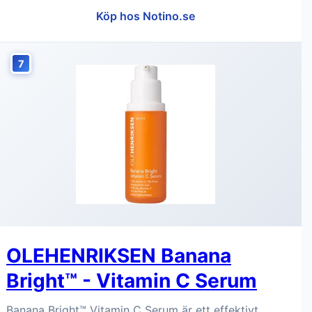
Köp hos Notino.se
7
OLEHENRIKSEN Banana
Bright™ - Vitamin C Serum
Banana Bright™ Vitamin C Serum är ett effektivt