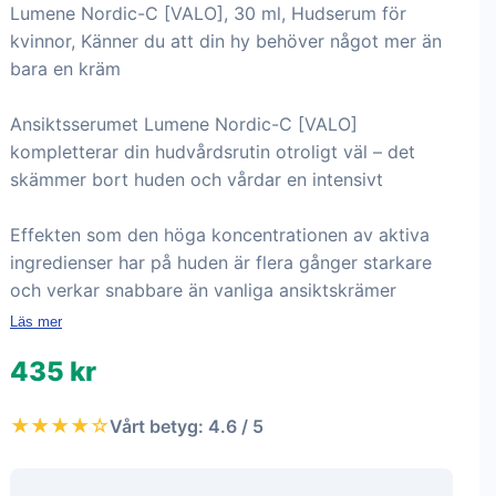
Lumene Nordic-C [VALO], 30 ml, Hudserum för
kvinnor, Känner du att din hy behöver något mer än
bara en kräm
Ansiktsserumet Lumene Nordic-C [VALO]
kompletterar din hudvårdsrutin otroligt väl – det
skämmer bort huden och vårdar en intensivt
Effekten som den höga koncentrationen av aktiva
ingredienser har på huden är flera gånger starkare
och verkar snabbare än vanliga ansiktskrämer
Läs mer
435 kr
★★★★☆
Vårt betyg: 4.6 / 5