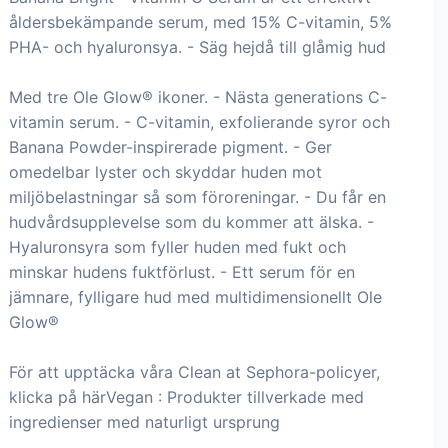
åldersbekämpande serum, med 15% C-vitamin, 5%
PHA- och hyaluronsya. - Säg hejdå till glåmig hud
Med tre Ole Glow® ikoner. - Nästa generations C-
vitamin serum. - C-vitamin, exfolierande syror och
Banana Powder-inspirerade pigment. - Ger
omedelbar lyster och skyddar huden mot
miljöbelastningar så som föroreningar. - Du får en
hudvårdsupplevelse som du kommer att älska. -
Hyaluronsyra som fyller huden med fukt och
minskar hudens fuktförlust. - Ett serum för en
jämnare, fylligare hud med multidimensionellt Ole
Glow®
För att upptäcka våra Clean at Sephora-policyer,
klicka på härVegan : Produkter tillverkade med
ingredienser med naturligt ursprung