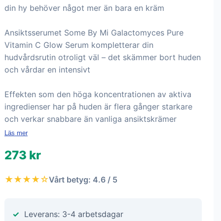
din hy behöver något mer än bara en kräm
Ansiktsserumet Some By Mi Galactomyces Pure
Vitamin C Glow Serum kompletterar din
hudvårdsrutin otroligt väl – det skämmer bort huden
och vårdar en intensivt
Effekten som den höga koncentrationen av aktiva
ingredienser har på huden är flera gånger starkare
och verkar snabbare än vanliga ansiktskrämer
Läs mer
273 kr
★★★★☆
Vårt betyg: 4.6 / 5
Leverans: 3-4 arbetsdagar