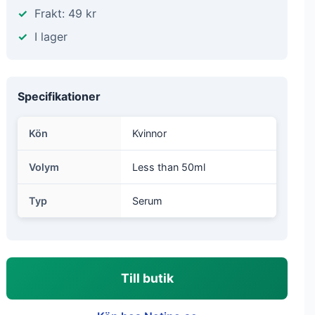
Frakt: 49 kr
I lager
Specifikationer
Kön
Kvinnor
Volym
Less than 50ml
Typ
Serum
Till butik