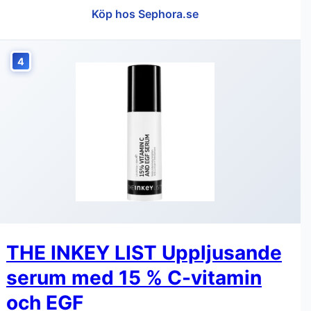
Köp hos Sephora.se
4
THE INKEY LIST Uppljusande
serum med 15 % C-vitamin
och EGF