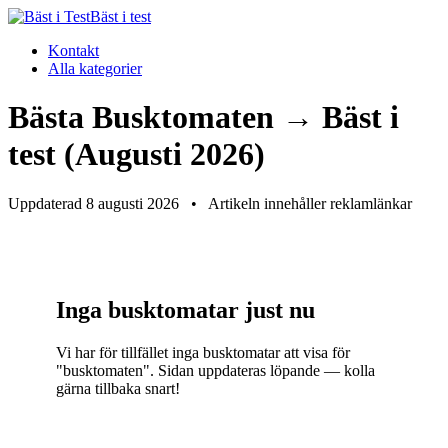
Bäst i test
Kontakt
Alla kategorier
Bästa Busktomaten → Bäst i
test (Augusti 2026)
Uppdaterad 8 augusti 2026
•
Artikeln innehåller reklamlänkar
Inga busktomatar just nu
Vi har för tillfället inga busktomatar att visa för
"busktomaten". Sidan uppdateras löpande — kolla
gärna tillbaka snart!