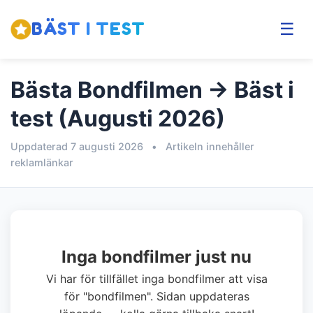
BÄST I TEST
☰
Bästa Bondfilmen → Bäst i
test (Augusti 2026)
Uppdaterad 7 augusti 2026
•
Artikeln innehåller
reklamlänkar
Inga bondfilmer just nu
Vi har för tillfället inga bondfilmer att visa
för "bondfilmen". Sidan uppdateras