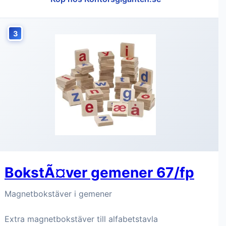
3
BokstÃ¤ver gemener 67/fp
Magnetbokstäver i gemener
Extra magnetbokstäver till alfabetstavla