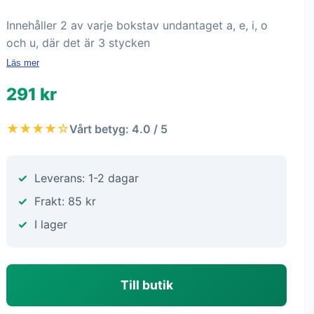
Innehåller 2 av varje bokstav undantaget a, e, i, o
och u, där det är 3 stycken
Läs mer
291 kr
★★★★☆
Vårt betyg: 4.0 / 5
Leverans: 1-2 dagar
Frakt: 85 kr
I lager
Till butik