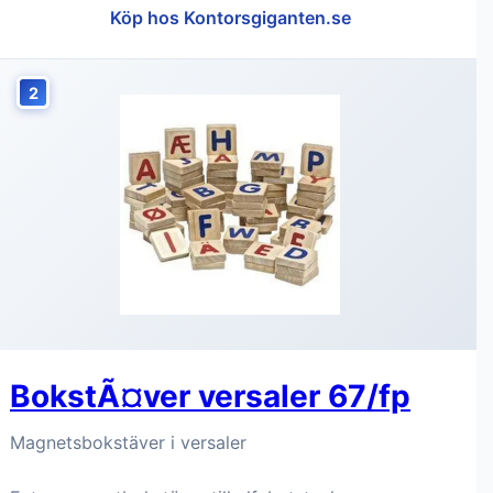
Köp hos Kontorsgiganten.se
2
BokstÃ¤ver versaler 67/fp
Magnetsbokstäver i versaler