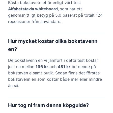
Bästa bokstavetn et är enligt vårt test
Alfabetstavla whiteboard
, som har ett
genomsnittligt betyg på 5.0 baserat på totalt 124
recensioner från användare.
Hur mycket kostar olika bokstavenn
en?
De bokstavenn en vi jämfört i detta test kostar
just nu mellan
166 kr
och
481 kr
beroende på
bokstaven e samt butik. Sedan finns det förstås
bokstavenn en som kostar både mer eller mindre
än så.
Hur tog ni fram denna köpguide?