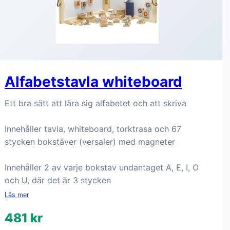
Alfabetstavla whiteboard
Ett bra sätt att lära sig alfabetet och att skriva
Innehåller tavla, whiteboard, torktrasa och 67
stycken bokstäver (versaler) med magneter
Innehåller 2 av varje bokstav undantaget A, E, I, O
och U, där det är 3 stycken
Läs mer
481 kr