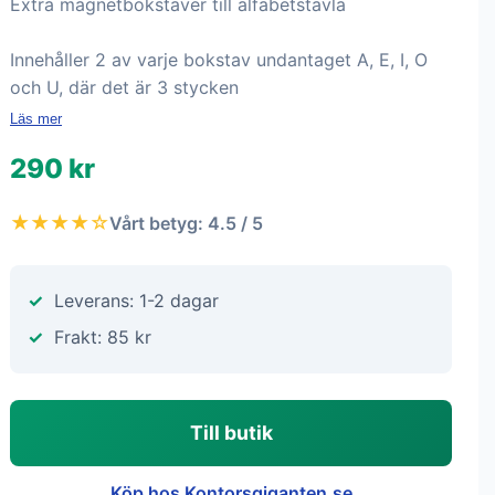
Extra magnetbokstäver till alfabetstavla
Innehåller 2 av varje bokstav undantaget A, E, I, O
och U, där det är 3 stycken
Läs mer
290 kr
★★★★☆
Vårt betyg: 4.5 / 5
Leverans: 1-2 dagar
Frakt: 85 kr
Till butik
Köp hos Kontorsgiganten.se