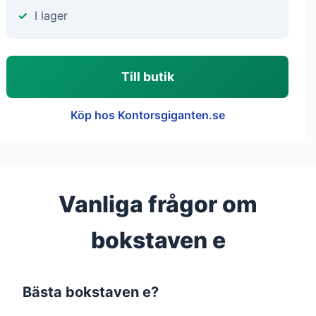
I lager
Till butik
Köp hos Kontorsgiganten.se
Vanliga frågor om
bokstaven e
Bästa bokstaven e?