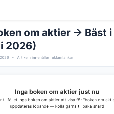
oken om aktier → Bäst i
i 2026)
 2026
•
Artikeln innehåller reklamlänkar
Inga boken om aktier just nu
ör tillfället inga boken om aktier att visa för "boken om aktie
uppdateras löpande — kolla gärna tillbaka snart!