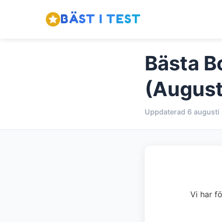
BÄST I TEST
Bästa B
(August
Uppdaterad 6 augusti
Vi har f