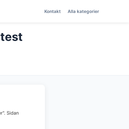
Kontakt
Alla kategorier
 test
r". Sidan