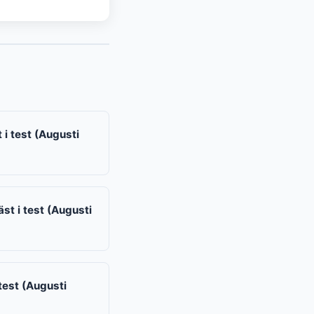
i test (Augusti
t i test (Augusti
test (Augusti