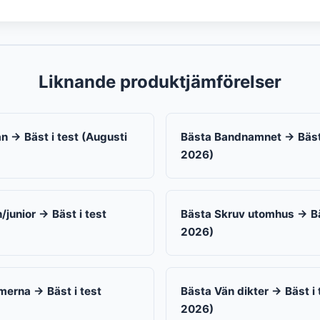
Liknande produktjämförelser
n → Bäst i test (Augusti
Bästa Bandnamnet → Bäst 
2026)
/junior → Bäst i test
Bästa Skruv utomhus → Bäs
2026)
merna → Bäst i test
Bästa Vän dikter → Bäst i 
2026)