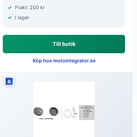
Frakt: 200 kr
I lager
Till butik
Köp hos motointegrator.se
8