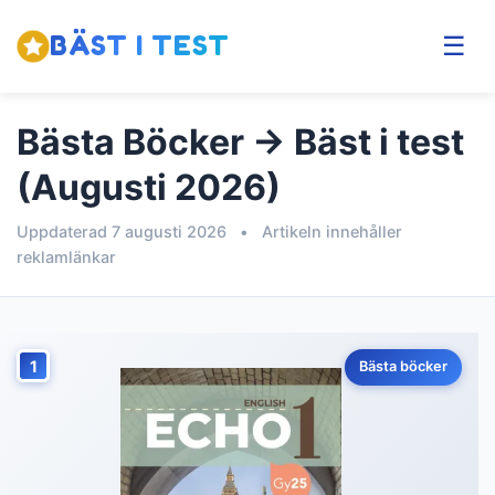
BÄST I TEST
☰
Bästa Böcker → Bäst i test
(Augusti 2026)
Uppdaterad 7 augusti 2026
•
Artikeln innehåller
reklamlänkar
1
Bästa böcker