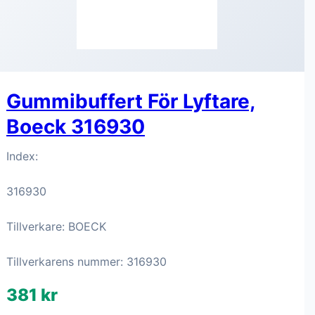
Gummibuffert För Lyftare,
Boeck 316930
Index:
316930
Tillverkare: BOECK
Tillverkarens nummer: 316930
381 kr