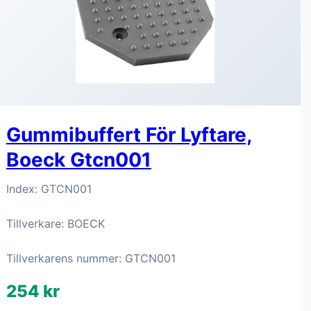
Gummibuffert För Lyftare,
Boeck Gtcn001
Index: GTCN001
Tillverkare: BOECK
Tillverkarens nummer: GTCN001
254 kr