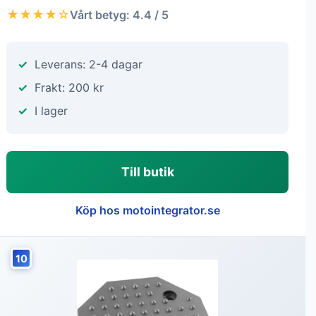
★★★★☆
Vårt betyg: 4.4 / 5
Leverans: 2-4 dagar
Frakt: 200 kr
I lager
Till butik
Köp hos motointegrator.se
10