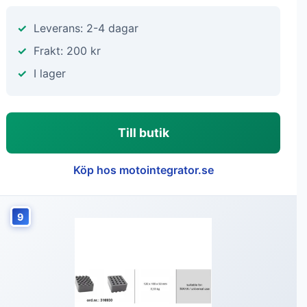
Leverans: 2-4 dagar
Frakt: 200 kr
I lager
Till butik
Köp hos motointegrator.se
9