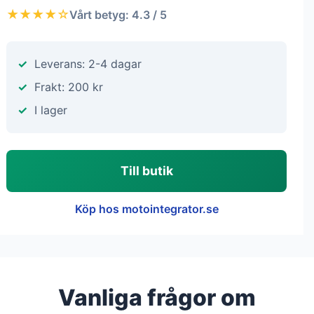
★★★★☆
Vårt betyg: 4.3 / 5
Leverans: 2-4 dagar
Frakt: 200 kr
I lager
Till butik
Köp hos motointegrator.se
Vanliga frågor om