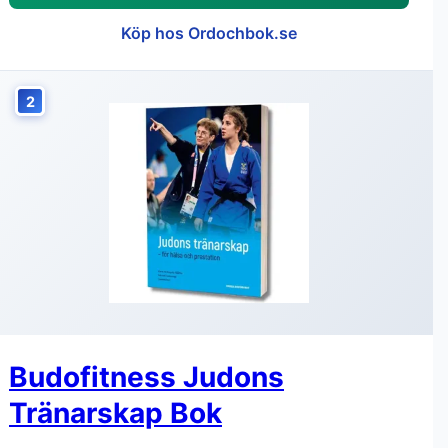
Köp hos Ordochbok.se
2
Budofitness Judons
Tränarskap Bok