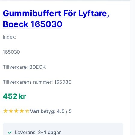
Gummibuffert För Lyftare,
Boeck 165030
Index:
165030
Tillverkare: BOECK
Tillverkarens nummer: 165030
452 kr
★★★★☆
Vårt betyg: 4.5 / 5
Leverans: 2-4 dagar