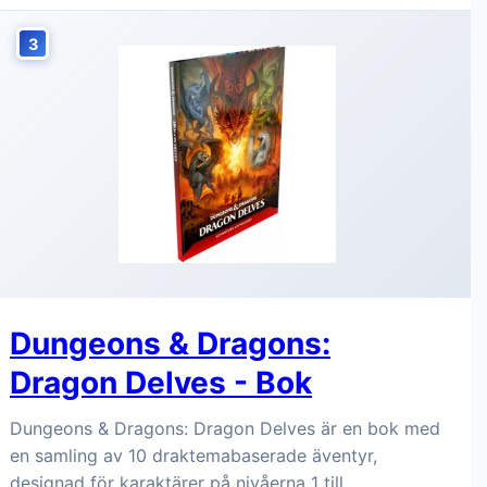
3
Dungeons & Dragons:
Dragon Delves - Bok
Dungeons & Dragons: Dragon Delves är en bok med
en samling av 10 draktemabaserade äventyr,
designad för karaktärer på nivåerna 1 till