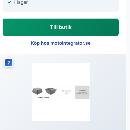
I lager
Till butik
Köp hos motointegrator.se
7