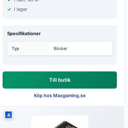
I lager
Specifikationer
Typ
Böcker
Till butik
Köp hos Maxgaming.se
4