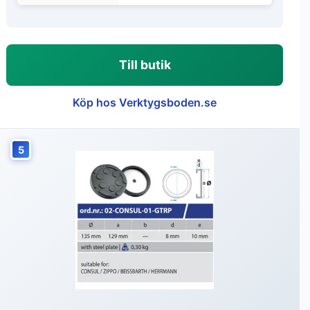
Till butik
Köp hos Verktygsboden.se
5