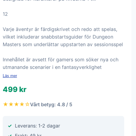
12
Varje äventyr är färdigskrivet och redo att spelas,
vilket inkluderar snabbstartsguider för Dungeon
Masters som underlättar uppstarten av sessionsspel
Innehållet är avsett för gamers som söker nya och
utmanande scenarier i en fantasyverklighet
Läs mer
499 kr
★★★★☆
Vårt betyg: 4.8 / 5
Leverans: 1-2 dagar
Frakt: 49 kr