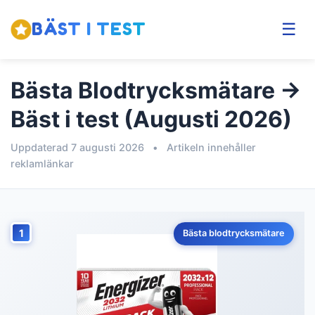
BÄST I TEST
☰
Bästa Blodtrycksmätare →
Bäst i test (Augusti 2026)
Uppdaterad 7 augusti 2026
•
Artikeln innehåller
reklamlänkar
1
Bästa blodtrycksmätare