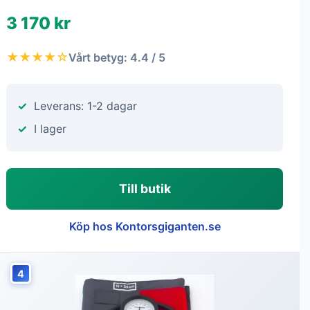
3 170 kr
★★★★☆
Vårt betyg: 4.4 / 5
Leverans: 1-2 dagar
I lager
Till butik
Köp hos Kontorsgiganten.se
4