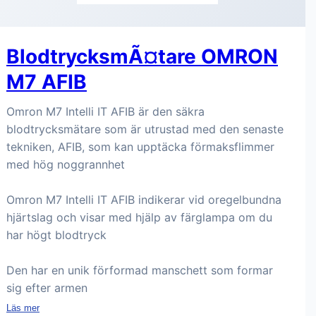
BlodtrycksmÃ¤tare OMRON
M7 AFIB
Omron M7 Intelli IT AFIB är den säkra
blodtrycksmätare som är utrustad med den senaste
tekniken, AFIB, som kan upptäcka förmaksflimmer
med hög noggrannhet
Omron M7 Intelli IT AFIB indikerar vid oregelbundna
hjärtslag och visar med hjälp av färglampa om du
har högt blodtryck
Den har en unik förformad manschett som formar
sig efter armen
Läs mer