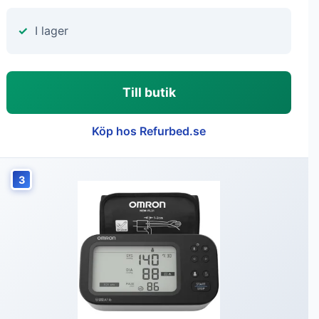
I lager
Till butik
Köp hos Refurbed.se
3