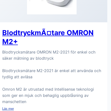
BlodtryckmÃ¤tare OMRON
M2+
Blodtrycksmätare OMRON M2-2021 för enkel och
säker mätning av blodtryck
Blodtrycksmätare M2-2021 är enkel att använda och
tydlig att avläsa
Omron M2 är utrustad med Intellisense teknologi
som ger en mjuk och behaglig uppblåsning av
manschetten
Läs mer