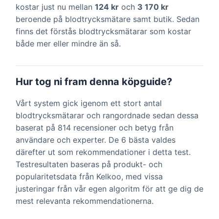
kostar just nu mellan
124 kr
och
3 170 kr
beroende på blodtrycksmätare samt butik. Sedan
finns det förstås blodtrycksmätarar som kostar
både mer eller mindre än så.
Hur tog ni fram denna köpguide?
Vårt system gick igenom ett stort antal
blodtrycksmätarar och rangordnade sedan dessa
baserat på 814 recensioner och betyg från
användare och experter. De 6 bästa valdes
därefter ut som rekommendationer i detta test.
Testresultaten baseras på produkt- och
popularitetsdata från Kelkoo, med vissa
justeringar från vår egen algoritm för att ge dig de
mest relevanta rekommendationerna.