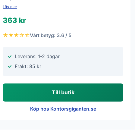
Läs mer
363 kr
★★★☆☆
Vårt betyg: 3.6 / 5
Leverans: 1-2 dagar
Frakt: 85 kr
Till butik
Köp hos Kontorsgiganten.se