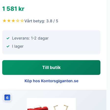
1 581 kr
★★★☆☆
Vårt betyg: 3.8 / 5
Leverans: 1-2 dagar
I lager
Till butik
Köp hos Kontorsgiganten.se
6