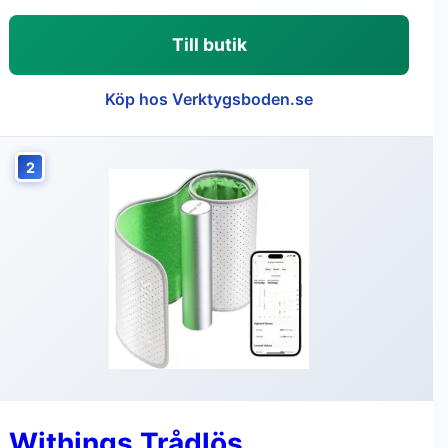
Till butik
Köp hos Verktygsboden.se
2
Withings Trådlös