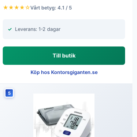
★★★★☆
Vårt betyg: 4.1 / 5
Leverans: 1-2 dagar
Till butik
Köp hos Kontorsgiganten.se
5