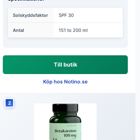
Solskyddsfaktor
SPF 30
Antal
151 to 200 ml
Till butik
Köp hos Notino.se
2