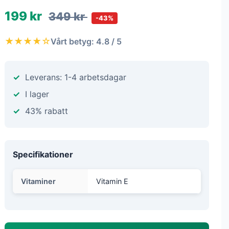
199 kr
349 kr
-43%
★★★★☆
Vårt betyg: 4.8 / 5
Leverans: 1-4 arbetsdagar
I lager
43% rabatt
Specifikationer
Vitaminer
Vitamin E