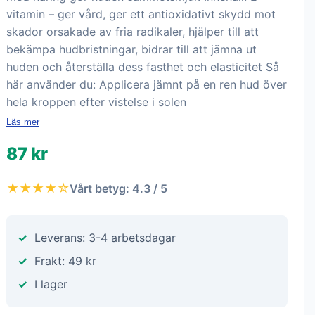
vitamin – ger vård, ger ett antioxidativt skydd mot
skador orsakade av fria radikaler, hjälper till att
bekämpa hudbristningar, bidrar till att jämna ut
huden och återställa dess fasthet och elasticitet Så
här använder du: Applicera jämnt på en ren hud över
hela kroppen efter vistelse i solen
Läs mer
87 kr
★★★★☆
Vårt betyg: 4.3 / 5
Leverans: 3-4 arbetsdagar
Frakt: 49 kr
I lager