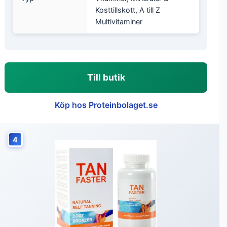
Kosttillskott, A till Z
Multivitaminer
Till butik
Köp hos Proteinbolaget.se
4