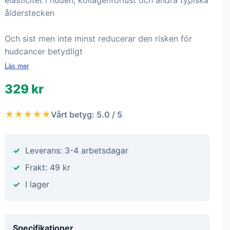
elasticitet i huden, kollagenförlust och andra typiska
ålderstecken
Och sist men inte minst reducerar den risken för
hudcancer betydligt
Läs mer
329 kr
★★★★★
Vårt betyg: 5.0 / 5
Leverans: 3-4 arbetsdagar
Frakt: 49 kr
I lager
Specifikationer