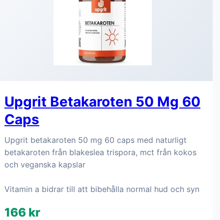
Upgrit Betakaroten 50 Mg 60
Caps
Upgrit betakaroten 50 mg 60 caps med naturligt
betakaroten från blakeslea trispora, mct från kokos
och veganska kapslar
Vitamin a bidrar till att bibehålla normal hud och syn
166 kr