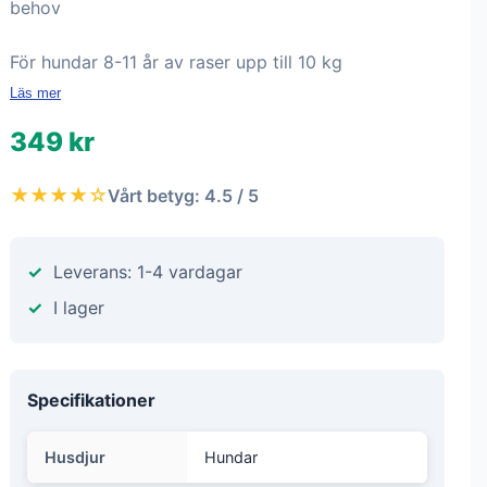
behov
För hundar 8-11 år av raser upp till 10 kg
Läs mer
349 kr
★★★★☆
Vårt betyg: 4.5 / 5
Leverans: 1-4 vardagar
I lager
Specifikationer
Husdjur
Hundar