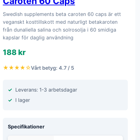
Caroten 60 Caps
Swedish supplements beta caroten 60 caps är ett
veganskt kosttillskott med naturligt betakaroten
från dunaliella salina och solrosolja i 60 smidiga
kapslar för daglig användning
188 kr
★★★★☆
Vårt betyg: 4.7 / 5
Leverans: 1-3 arbetsdagar
I lager
Specifikationer