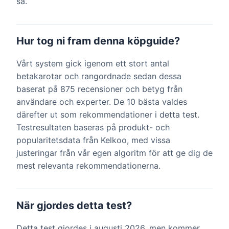
så.
Hur tog ni fram denna köpguide?
Vårt system gick igenom ett stort antal
betakarotar och rangordnade sedan dessa
baserat på 875 recensioner och betyg från
användare och experter. De 10 bästa valdes
därefter ut som rekommendationer i detta test.
Testresultaten baseras på produkt- och
popularitetsdata från Kelkoo, med vissa
justeringar från vår egen algoritm för att ge dig de
mest relevanta rekommendationerna.
När gjordes detta test?
Detta test gjordes i augusti 2026, men kommer