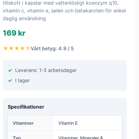
tillskott i kapslar med vattenlösligt koenzym q10,
vitamin c, vitamin e, selen och betakaroten för enkel
daglig användning
169 kr
★★★★☆
Vårt betyg: 4.9 / 5
Leverans: 1-3 arbetsdagar
I lager
Specifikationer
Vitaminer
Vitamin E
Typ
Vitaminer, Mineraler &