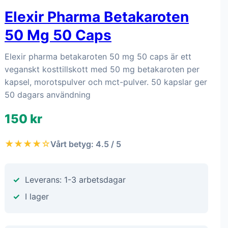
Elexir Pharma Betakaroten
50 Mg 50 Caps
Elexir pharma betakaroten 50 mg 50 caps är ett
veganskt kosttillskott med 50 mg betakaroten per
kapsel, morotspulver och mct-pulver. 50 kapslar ger
50 dagars användning
150 kr
★★★★☆
Vårt betyg: 4.5 / 5
Leverans: 1-3 arbetsdagar
I lager