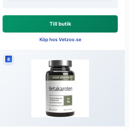
Till butik
Köp hos Vetzoo.se
8