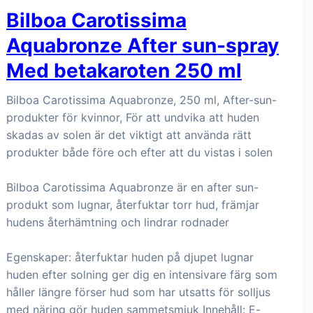
Bilboa Carotissima
Aquabronze After sun-spray
Med betakaroten 250 ml
Bilboa Carotissima Aquabronze, 250 ml, After-sun-
produkter för kvinnor, För att undvika att huden
skadas av solen är det viktigt att använda rätt
produkter både före och efter att du vistas i solen
Bilboa Carotissima Aquabronze är en after sun-
produkt som lugnar, återfuktar torr hud, främjar
hudens återhämtning och lindrar rodnader
Egenskaper: återfuktar huden på djupet lugnar
huden efter solning ger dig en intensivare färg som
håller längre förser hud som har utsatts för solljus
med näring gör huden sammetsmjuk Innehåll: E-