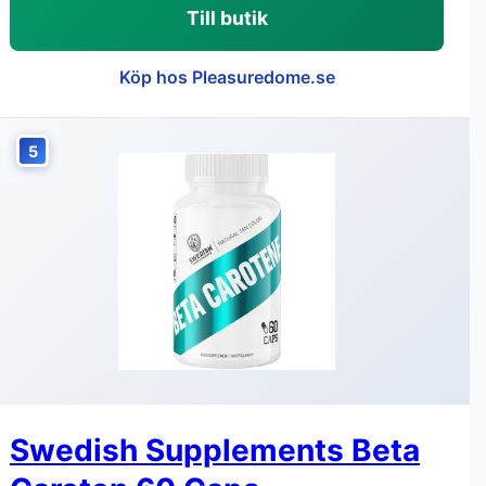
Till butik
Köp hos Pleasuredome.se
5
Swedish Supplements Beta