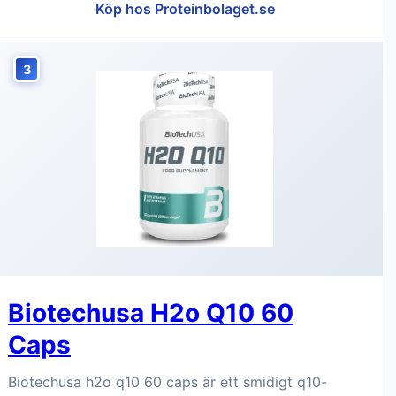
Köp hos Proteinbolaget.se
3
Biotechusa H2o Q10 60
Caps
Biotechusa h2o q10 60 caps är ett smidigt q10-