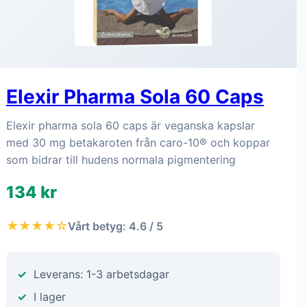
Elexir Pharma Sola 60 Caps
Elexir pharma sola 60 caps är veganska kapslar
med 30 mg betakaroten från caro-10® och koppar
som bidrar till hudens normala pigmentering
134 kr
★★★★☆
Vårt betyg: 4.6 / 5
Leverans: 1-3 arbetsdagar
I lager