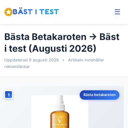
BÄST I TEST
☰
Bästa Betakaroten → Bäst
i test (Augusti 2026)
Uppdaterad 9 augusti 2026
•
Artikeln innehåller
reklamlänkar
1
Bästa betakaroten