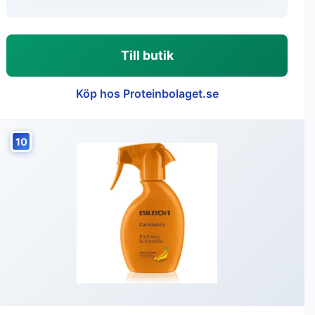
Till butik
Köp hos Proteinbolaget.se
10