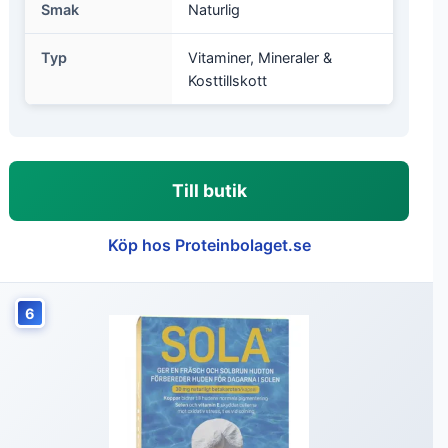
Smak
Naturlig
Typ
Vitaminer, Mineraler &
Kosttillskott
Till butik
Köp hos Proteinbolaget.se
6