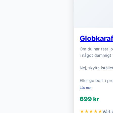
Globkaraf
Om du har rest jo
i något dammigt 
Nej, skylta iställ
Eller ge bort i p
Läs mer
699 kr
★★★★★
Vårt 