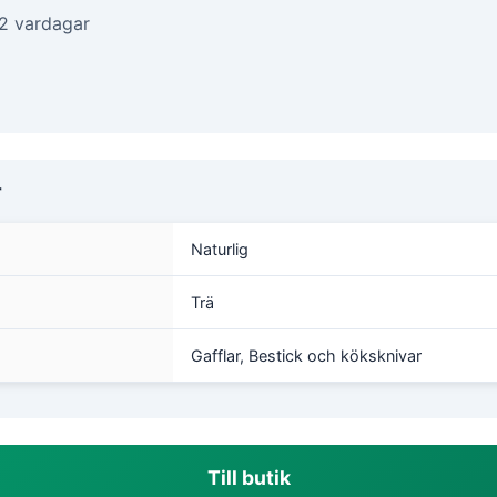
-2 vardagar
r
Naturlig
Trä
Gafflar, Bestick och köksknivar
Till butik