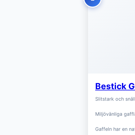
Bestick 
Slitstark och snäl
Miljövänliga gaff
Gaffeln har en na