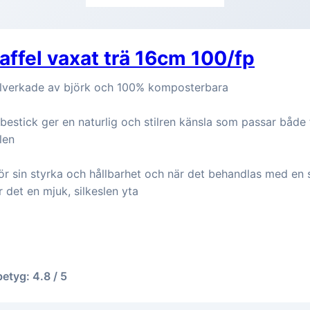
affel vaxat trä 16cm 100/fp
illverkade av björk och 100% komposterbara
bestick ger en naturlig och stilren känsla som passar både
llen
för sin styrka och hållbarhet och när det behandlas med e
 det en mjuk, silkeslen yta
betyg: 4.8 / 5