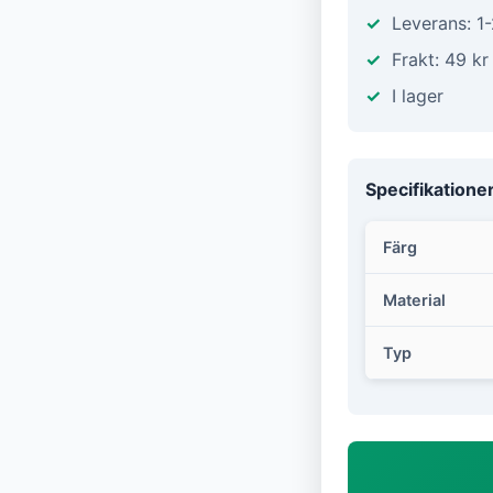
Leverans: 1
Frakt: 49 kr
I lager
Specifikatione
Färg
Material
Typ