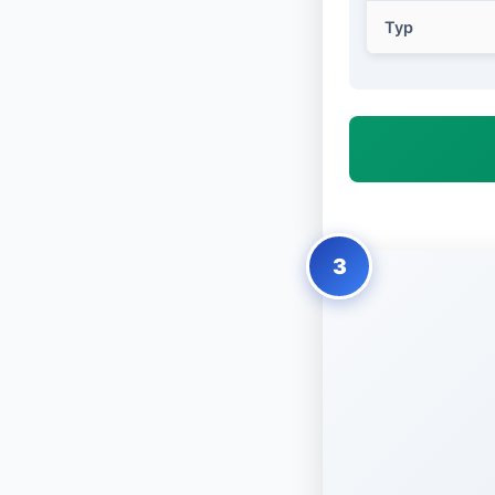
Typ
3