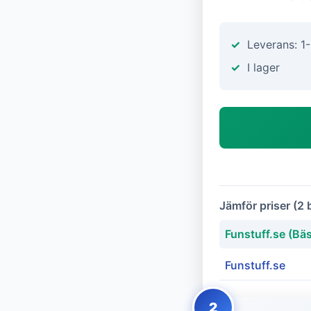
Leverans: 1
I lager
Jämför priser (2 
Funstuff.se (Bäs
Funstuff.se
2