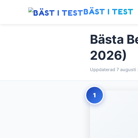
BÄST I TEST
Bästa B
2026)
Uppdaterad 7 augusti
1