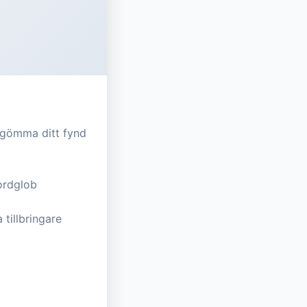
t gömma ditt fynd
jordglob
 tillbringare