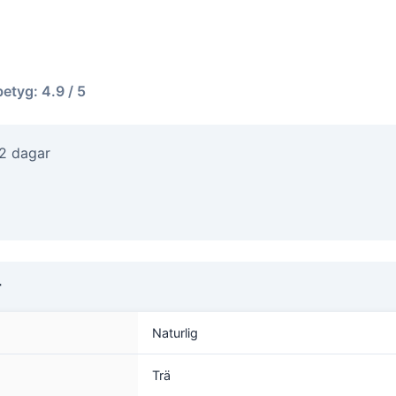
betyg: 4.9 / 5
-2 dagar
r
Naturlig
Trä