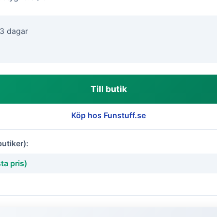
-3 dagar
Till butik
Köp hos Funstuff.se
butiker):
ta pris)