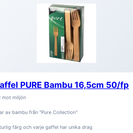
Gaffel PURE Bambu 16,5cm 50/fp
l mot miljön
lar av bambu från "Pure Collection"
turlig färg och varje gaffel har unika drag