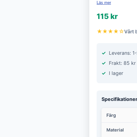
Läs mer
115 kr
★★★★☆
Vårt 
Leverans: 1
Frakt: 85 kr
I lager
Specifikatione
Färg
Material