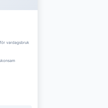
 för vardagsbruk
n skonsam