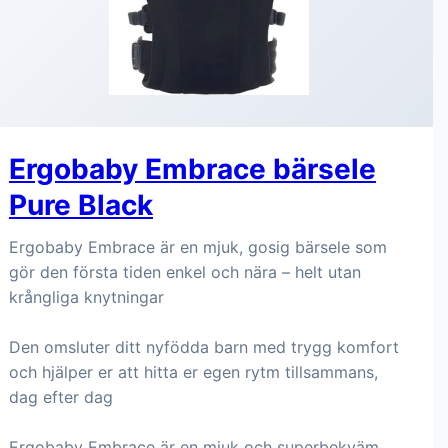
Ergobaby Embrace bärsele
Pure Black
Ergobaby Embrace är en mjuk, gosig bärsele som
gör den första tiden enkel och nära – helt utan
krångliga knytningar
Den omsluter ditt nyfödda barn med trygg komfort
och hjälper er att hitta er egen rytm tillsammans,
dag efter dag
Ergobaby Embrace är en mjuk och superbekväm