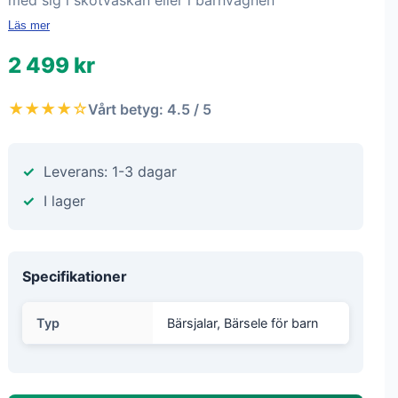
med sig i skötväskan eller i barnvagnen
Läs mer
2 499 kr
★★★★☆
Vårt betyg: 4.5 / 5
Leverans: 1-3 dagar
I lager
Specifikationer
Typ
Bärsjalar, Bärsele för barn