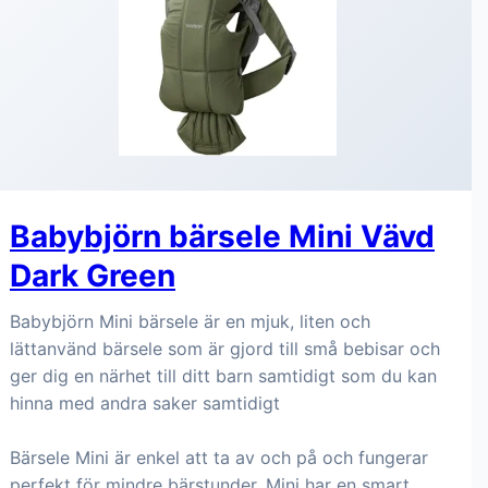
Babybjörn bärsele Mini Vävd
Dark Green
Babybjörn Mini bärsele är en mjuk, liten och
lättanvänd bärsele som är gjord till små bebisar och
ger dig en närhet till ditt barn samtidigt som du kan
hinna med andra saker samtidigt
Bärsele Mini är enkel att ta av och på och fungerar
perfekt för mindre bärstunder, Mini har en smart