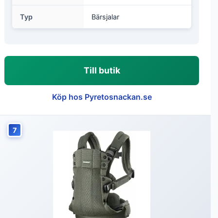
Typ
Bärsjalar
Till butik
Köp hos Pyretosnackan.se
7