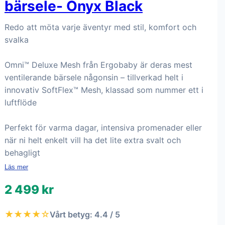
bärsele- Onyx Black
Redo att möta varje äventyr med stil, komfort och
svalka
Omni™ Deluxe Mesh från Ergobaby är deras mest
ventilerande bärsele någonsin – tillverkad helt i
innovativ SoftFlex™ Mesh, klassad som nummer ett i
luftflöde
Perfekt för varma dagar, intensiva promenader eller
när ni helt enkelt vill ha det lite extra svalt och
behagligt
Läs mer
2 499 kr
★★★★☆
Vårt betyg: 4.4 / 5