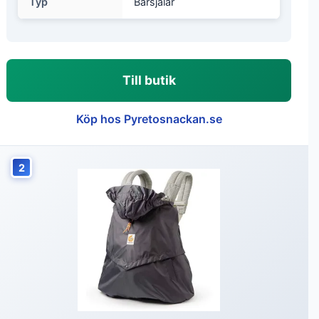
Typ
Bärsjalar
Till butik
Köp hos Pyretosnackan.se
2