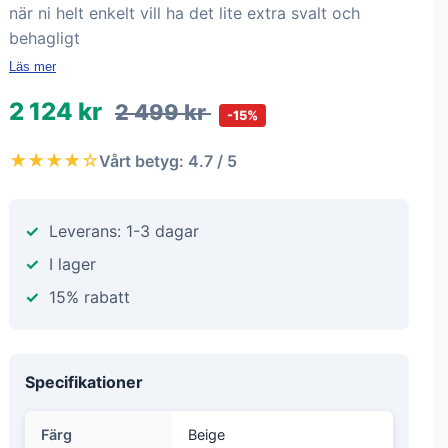
när ni helt enkelt vill ha det lite extra svalt och
behagligt
Läs mer
2 124 kr
2 499 kr
-15%
★★★★☆
Vårt betyg: 4.7 / 5
Leverans: 1-3 dagar
I lager
15% rabatt
Specifikationer
Färg
Beige