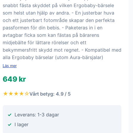
snabbt fästa skyddet på vilken Ergobaby-bärsele
som helst utan hjälp av andra. - En justerbar huva
och ett justerbart fotområde skapar den perfekta
passformen för din bebis. - Paketeras in i en
avtagbar ficka som kan fästas på bärarens
midjebälte för lättare rörelser och ett
bekymmersfritt skydd mot regnet. - Kompatibel med
alla Ergobaby bärselar (utom Aura-bärsjalar)
Läs mer
649 kr
★★★★☆
Vårt betyg: 4.9 / 5
Leverans: 1-3 dagar
I lager