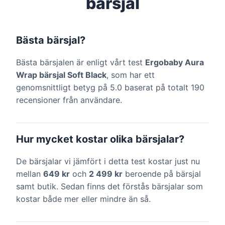
bärsjal
Bästa bärsjal?
Bästa bärsjalen är enligt vårt test
Ergobaby Aura
Wrap bärsjal Soft Black
, som har ett
genomsnittligt betyg på 5.0 baserat på totalt 190
recensioner från användare.
Hur mycket kostar olika bärsjalar?
De bärsjalar vi jämfört i detta test kostar just nu
mellan
649 kr
och
2 499 kr
beroende på bärsjal
samt butik. Sedan finns det förstås bärsjalar som
kostar både mer eller mindre än så.