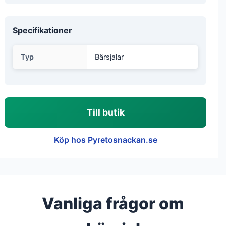
Specifikationer
Typ
Bärsjalar
Till butik
Köp hos Pyretosnackan.se
Vanliga frågor om