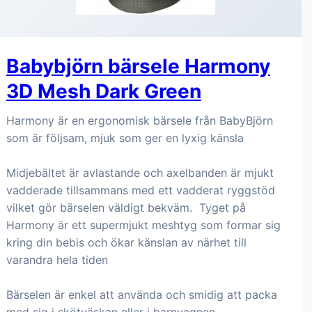
Babybjörn bärsele Harmony
3D Mesh Dark Green
Harmony är en ergonomisk bärsele från BabyBjörn
som är följsam, mjuk som ger en lyxig känsla
Midjebältet är avlastande och axelbanden är mjukt
vadderade tillsammans med ett vadderat ryggstöd
vilket gör bärselen väldigt bekväm. Tyget på
Harmony är ett supermjukt meshtyg som formar sig
kring din bebis och ökar känslan av närhet till
varandra hela tiden
Bärselen är enkel att använda och smidig att packa