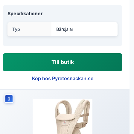
Specifikationer
Typ
Bärsjalar
Till butik
Köp hos Pyretosnackan.se
6