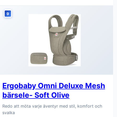
9
Ergobaby Omni Deluxe Mesh
bärsele- Soft Olive
Redo att möta varje äventyr med stil, komfort och
svalka