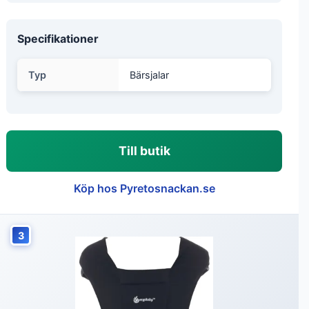
Specifikationer
Typ
Bärsjalar
Till butik
Köp hos Pyretosnackan.se
3