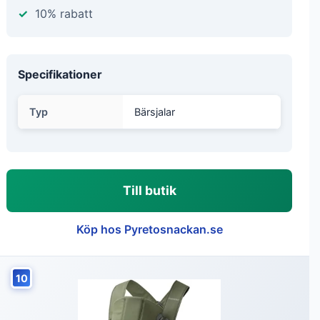
10% rabatt
Specifikationer
Typ
Bärsjalar
Till butik
Köp hos Pyretosnackan.se
10