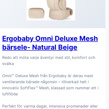
Ergobaby Omni Deluxe Mesh
bärsele- Natural Beige
Redo att möta varje äventyr med stil, komfort och
svalka
Omni™ Deluxe Mesh från Ergobaby är deras mest
ventilerande bärsele någonsin – tillverkad helt i
innovativ SoftFlex™ Mesh, klassad som nummer ett i
luftflöde
Perfekt för varma dagar, intensiva promenader eller