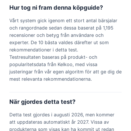
Hur tog ni fram denna köpguide?
Vårt system gick igenom ett stort antal bärsjalar
och rangordnade sedan dessa baserat på 1,195
recensioner och betyg från användare och
experter. De 10 bästa valdes därefter ut som
rekommendationer i detta test.
Testresultaten baseras på produkt- och
popularitetsdata från Kelkoo, med vissa
justeringar från vår egen algoritm för att ge dig de
mest relevanta rekommendationerna.
När gjordes detta test?
Detta test gjordes i augusti 2026, men kommer
att uppdateras automatiskt år 2027. Vissa av
produkterna som visas kan ha kommit ut redan