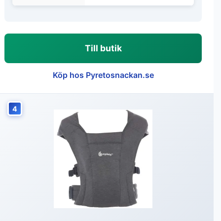
Till butik
Köp hos Pyretosnackan.se
4