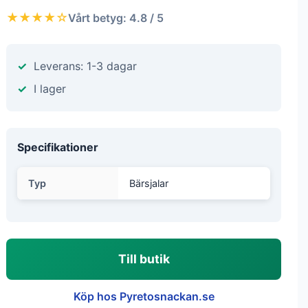
★★★★☆
Vårt betyg: 4.8 / 5
Leverans: 1-3 dagar
I lager
Specifikationer
Typ
Bärsjalar
Till butik
Köp hos Pyretosnackan.se