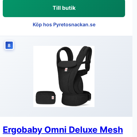
Till butik
Köp hos Pyretosnackan.se
8
Ergobaby Omni Deluxe Mesh