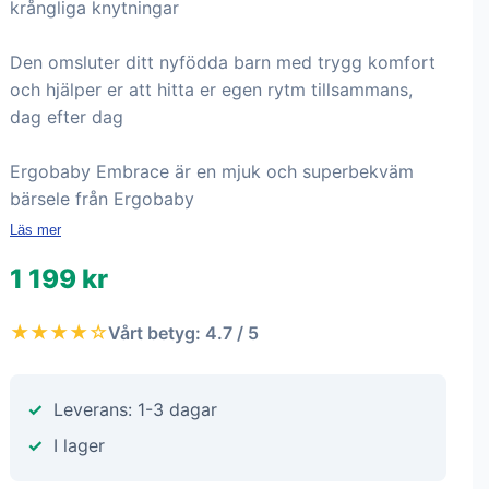
krångliga knytningar
Den omsluter ditt nyfödda barn med trygg komfort
och hjälper er att hitta er egen rytm tillsammans,
dag efter dag
Ergobaby Embrace är en mjuk och superbekväm
bärsele från Ergobaby
Läs mer
1 199 kr
★★★★☆
Vårt betyg: 4.7 / 5
Leverans: 1-3 dagar
I lager