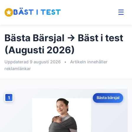
BÄST I TEST
☰
Bästa Bärsjal → Bäst i test
(Augusti 2026)
Uppdaterad 9 augusti 2026
•
Artikeln innehåller
reklamlänkar
1
Bästa bärsjal