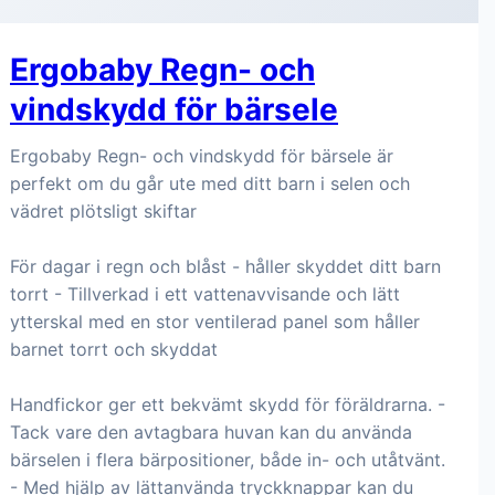
Ergobaby Regn- och
vindskydd för bärsele
Ergobaby Regn- och vindskydd för bärsele är
perfekt om du går ute med ditt barn i selen och
vädret plötsligt skiftar
För dagar i regn och blåst - håller skyddet ditt barn
torrt - Tillverkad i ett vattenavvisande och lätt
ytterskal med en stor ventilerad panel som håller
barnet torrt och skyddat
Handfickor ger ett bekvämt skydd för föräldrarna. -
Tack vare den avtagbara huvan kan du använda
bärselen i flera bärpositioner, både in- och utåtvänt.
- Med hjälp av lättanvända tryckknappar kan du