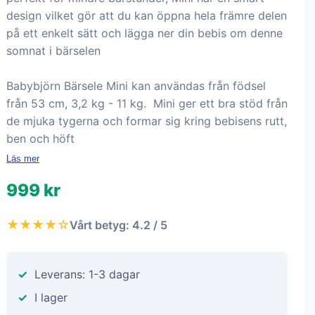
design vilket gör att du kan öppna hela främre delen
på ett enkelt sätt och lägga ner din bebis om denne
somnat i bärselen
Babybjörn Bärsele Mini kan användas från födsel
från 53 cm, 3,2 kg - 11 kg. Mini ger ett bra stöd från
de mjuka tygerna och formar sig kring bebisens rutt,
ben och höft
Läs mer
999 kr
★★★★☆
Vårt betyg: 4.2 / 5
Leverans: 1-3 dagar
I lager