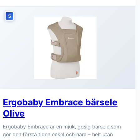
5
Ergobaby Embrace bärsele
Olive
Ergobaby Embrace är en mjuk, gosig bärsele som
gör den första tiden enkel och nära – helt utan