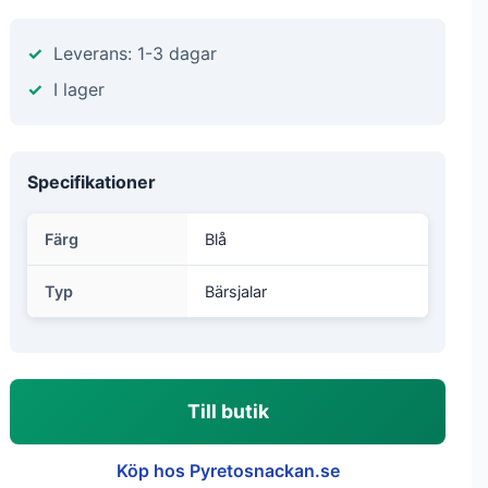
Leverans: 1-3 dagar
I lager
Specifikationer
Färg
Blå
Typ
Bärsjalar
Till butik
Köp hos Pyretosnackan.se