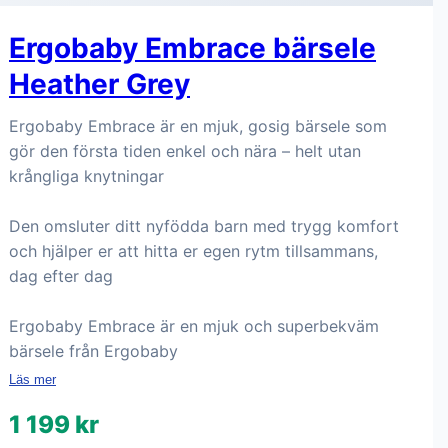
Ergobaby Embrace bärsele
Heather Grey
Ergobaby Embrace är en mjuk, gosig bärsele som
gör den första tiden enkel och nära – helt utan
krångliga knytningar
Den omsluter ditt nyfödda barn med trygg komfort
och hjälper er att hitta er egen rytm tillsammans,
dag efter dag
Ergobaby Embrace är en mjuk och superbekväm
bärsele från Ergobaby
Läs mer
1 199 kr