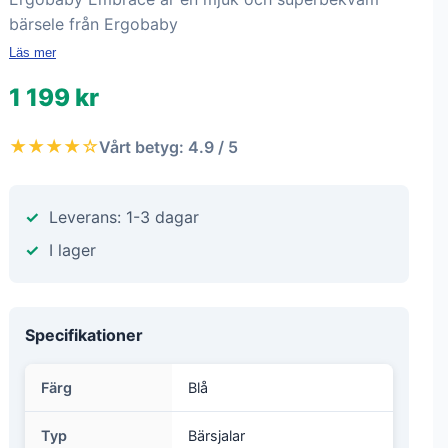
bärsele från Ergobaby
Läs mer
1 199 kr
★★★★☆
Vårt betyg: 4.9 / 5
Leverans: 1-3 dagar
I lager
Specifikationer
Färg
Blå
Typ
Bärsjalar