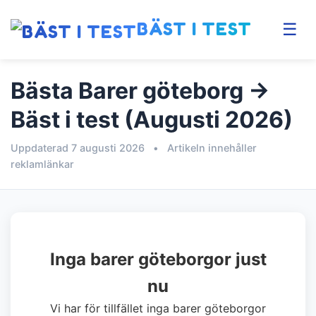
BÄST I TEST
☰
Bästa Barer göteborg →
Bäst i test (Augusti 2026)
Uppdaterad 7 augusti 2026
•
Artikeln innehåller
reklamlänkar
Inga barer göteborgor just
nu
Vi har för tillfället inga barer göteborgor