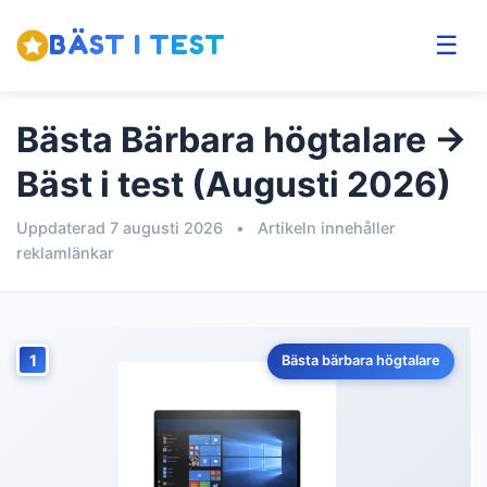
BÄST I TEST
☰
Bästa Bärbara högtalare →
Bäst i test (Augusti 2026)
Uppdaterad 7 augusti 2026
•
Artikeln innehåller
reklamlänkar
1
Bästa bärbara högtalare