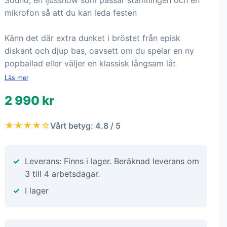
Sound, en ljusshow som passar stämningen och en
mikrofon så att du kan leda festen
Känn det där extra dunket i bröstet från episk
diskant och djup bas, oavsett om du spelar en ny
popballad eller väljer en klassisk långsam låt
Läs mer
2 990 kr
★★★★☆
Vårt betyg: 4.8 / 5
Leverans: Finns i lager. Beräknad leverans om
3 till 4 arbetsdagar.
I lager