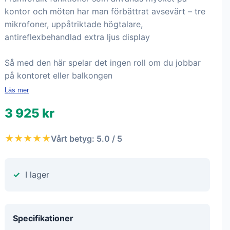
kontor och möten har man förbättrat avsevärt – tre
mikrofoner, uppåtriktade högtalare,
antireflexbehandlad extra ljus display
Så med den här spelar det ingen roll om du jobbar
på kontoret eller balkongen
Läs mer
3 925 kr
★★★★★
Vårt betyg: 5.0 / 5
I lager
Specifikationer