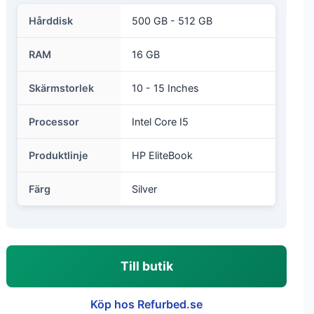
Hårddisk
500 GB - 512 GB
RAM
16 GB
Skärmstorlek
10 - 15 Inches
Processor
Intel Core I5
Produktlinje
HP EliteBook
Färg
Silver
Till butik
Köp hos Refurbed.se