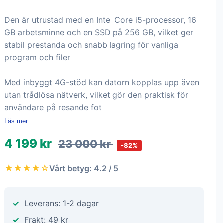
Den är utrustad med en Intel Core i5-processor, 16
GB arbetsminne och en SSD på 256 GB, vilket ger
stabil prestanda och snabb lagring för vanliga
program och filer
Med inbyggt 4G-stöd kan datorn kopplas upp även
utan trådlösa nätverk, vilket gör den praktisk för
användare på resande fot
Läs mer
4 199 kr
23 000 kr
-82%
★★★★☆
Vårt betyg: 4.2 / 5
Leverans: 1-2 dagar
Frakt: 49 kr