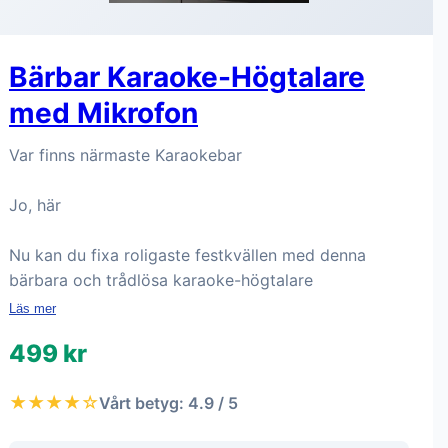
Bärbar Karaoke-Högtalare
med Mikrofon
Var finns närmaste Karaokebar
Jo, här
Nu kan du fixa roligaste festkvällen med denna
bärbara och trådlösa karaoke-högtalare
Läs mer
499 kr
★★★★☆
Vårt betyg: 4.9 / 5