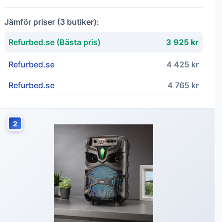
Jämför priser (3 butiker):
Refurbed.se (Bästa pris)
3 925 kr
Refurbed.se
4 425 kr
Refurbed.se
4 765 kr
2