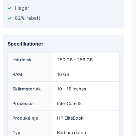
I lager
82% rabatt
Specifikationer
Hårddisk
250 GB - 256 GB
RAM
16 GB
Skärmstorlek
10 - 15 Inches
Processor
Intel Core I5
Produktlinje
HP EliteBook
Typ
Bärbara datorer