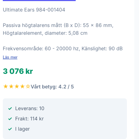
Ultimate Ears 984-001404
Passiva högtalarens mått (B x D): 55 x 86 mm,
Högtalarelement, diameter: 5,08 cm
Frekvensområde: 60 - 20000 hz, Känslighet: 90 dB
Läs mer
3 076 kr
★★★★☆
Vårt betyg: 4.2 / 5
Leverans: 10
Frakt: 114 kr
I lager