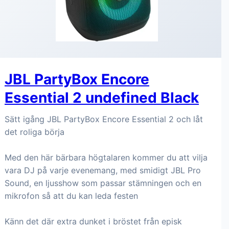
JBL PartyBox Encore
Essential 2 undefined Black
Sätt igång JBL PartyBox Encore Essential 2 och låt
det roliga börja
Med den här bärbara högtalaren kommer du att vilja
vara DJ på varje evenemang, med smidigt JBL Pro
Sound, en ljusshow som passar stämningen och en
mikrofon så att du kan leda festen
Känn det där extra dunket i bröstet från episk