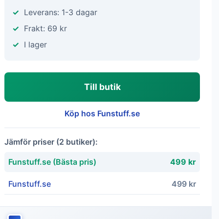
Leverans: 1-3 dagar
Frakt: 69 kr
I lager
Till butik
Köp hos Funstuff.se
Jämför priser (2 butiker):
Funstuff.se (Bästa pris)
499 kr
Funstuff.se
499 kr