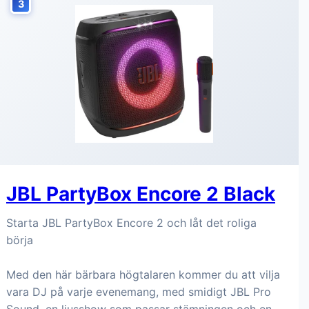
3
JBL PartyBox Encore 2 Black
Starta JBL PartyBox Encore 2 och låt det roliga
börja
Med den här bärbara högtalaren kommer du att vilja
vara DJ på varje evenemang, med smidigt JBL Pro