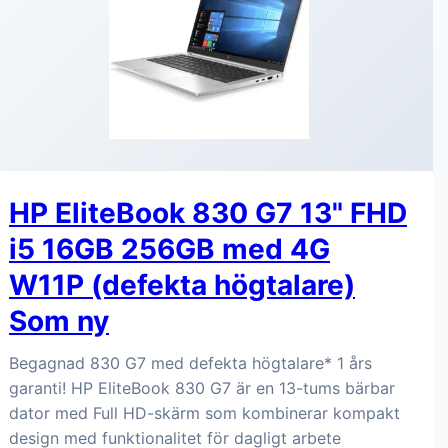
HP EliteBook 830 G7 13" FHD
i5 16GB 256GB med 4G
W11P (defekta högtalare)
Som ny
Begagnad 830 G7 med defekta högtalare* 1 års
garanti! HP EliteBook 830 G7 är en 13-tums bärbar
dator med Full HD-skärm som kombinerar kompakt
design med funktionalitet för dagligt arbete