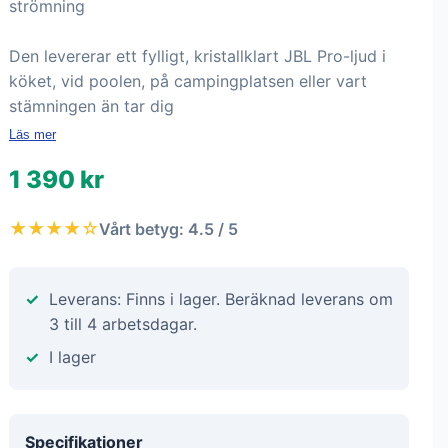
strömning
Den levererar ett fylligt, kristallklart JBL Pro-ljud i
köket, vid poolen, på campingplatsen eller vart
stämningen än tar dig
Läs mer
1 390 kr
★★★★☆
Vårt betyg: 4.5 / 5
Leverans: Finns i lager. Beräknad leverans om
3 till 4 arbetsdagar.
I lager
Specifikationer