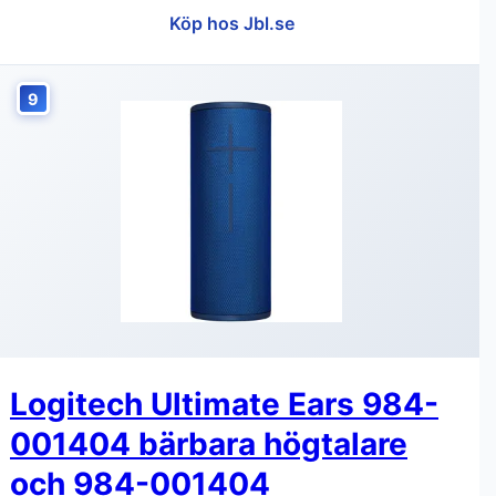
Köp hos Jbl.se
9
Logitech Ultimate Ears 984-
001404 bärbara högtalare
och 984-001404