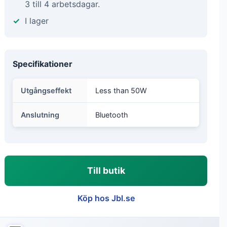
3 till 4 arbetsdagar.
I lager
Specifikationer
Utgångseffekt
Less than 50W
Anslutning
Bluetooth
Till butik
Köp hos Jbl.se