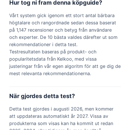
Hur tog ni fram denna köpguide?
Vårt system gick igenom ett stort antal bärbara
högtalare och rangordnade sedan dessa baserat
på 1,147 recensioner och betyg från användare
och experter. De 10 bästa valdes därefter ut som
rekommendationer i detta test.
Testresultaten baseras på produkt- och
popularitetsdata från Kelkoo, med vissa
justeringar från vår egen algoritm för att ge dig de
mest relevanta rekommendationerna.
När gjordes detta test?
Detta test gjordes i augusti 2026, men kommer
att uppdateras automatiskt år 2027. Vissa av
produkterna som visas kan ha kommit ut redan