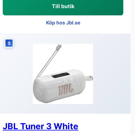
Till butik
Köp hos Jbl.se
5
JBL Tuner 3 White