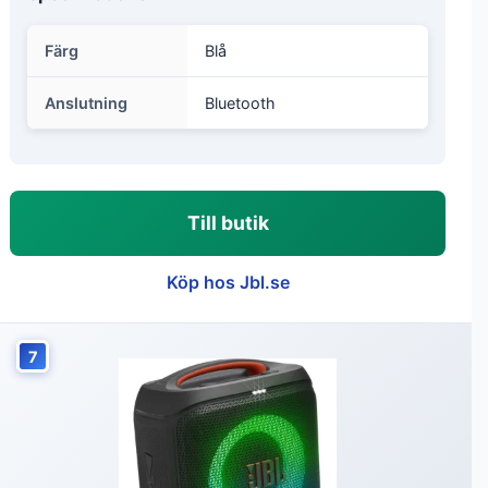
Färg
Blå
Anslutning
Bluetooth
Till butik
Köp hos Jbl.se
7