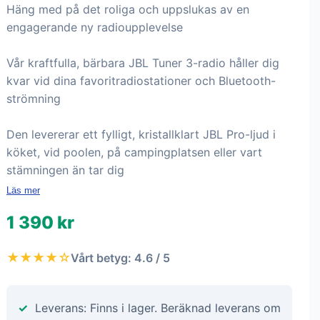
Häng med på det roliga och uppslukas av en
engagerande ny radioupplevelse
Vår kraftfulla, bärbara JBL Tuner 3-radio håller dig
kvar vid dina favoritradiostationer och Bluetooth-
strömning
Den levererar ett fylligt, kristallklart JBL Pro-ljud i
köket, vid poolen, på campingplatsen eller vart
stämningen än tar dig
Läs mer
1 390 kr
★★★★☆
Vårt betyg: 4.6 / 5
Leverans: Finns i lager. Beräknad leverans om