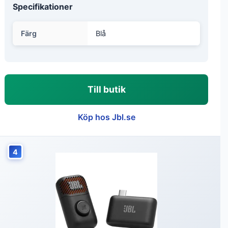
Specifikationer
Färg
Blå
Till butik
Köp hos Jbl.se
4