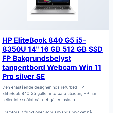
HP EliteBook 840 G5 i5-
8350U 14" 16 GB 512 GB SSD
FP Bakgrundsbelyst
tangentbord Webcam Win 11
Pro silver SE
Den enastående designen hos refurbed HP
EliteBook 840 G5 gäller inte bara utsidan, HP har
heller inte snålat när det gäller insidan
Framförallt funktioner som används mycket på