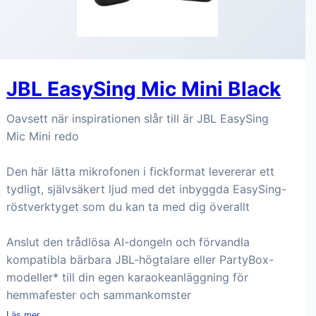
JBL EasySing Mic Mini Black
Oavsett när inspirationen slår till är JBL EasySing
Mic Mini redo
Den här lätta mikrofonen i fickformat levererar ett
tydligt, självsäkert ljud med det inbyggda EasySing-
röstverktyget som du kan ta med dig överallt
Anslut den trådlösa AI-dongeln och förvandla
kompatibla bärbara JBL-högtalare eller PartyBox-
modeller* till din egen karaokeanläggning för
hemmafester och sammankomster
Läs mer