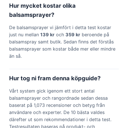
Hur mycket kostar olika
balsamsprayer?
De balsamsprayer vi jämfört i detta test kostar
just nu mellan
139 kr
och
359 kr
beroende på
balsamspray samt butik. Sedan finns det förstås
balsamsprayer som kostar både mer eller mindre
än så.
Hur tog ni fram denna köpguide?
Vårt system gick igenom ett stort antal
balsamsprayer och rangordnade sedan dessa
baserat på 1,073 recensioner och betyg från
användare och experter. De 10 bästa valdes
därefter ut som rekommendationer i detta test.
Testresultaten baseras på produkt- och