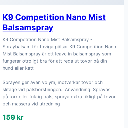
K9 Competition Nano Mist
Balsamspray
K9 Competition Nano Mist Balsamspray -
Spraybalsam för toviga pälsar K9 Competition Nano
Mist Balsamspray är ett leave in balsamspray som
fungerar otroligt bra för att reda ut tovor på din
hund eller katt
Sprayen ger även volym, motverkar tovor och
slitage vid pälsborstningen. Användning: Sprayas
på torr eller fuktig päls, spraya extra rikligt på tovor
och massera vid utredning
159 kr