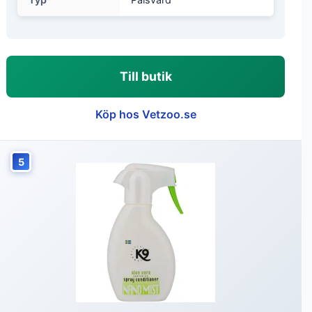
Till butik
Köp hos Vetzoo.se
5