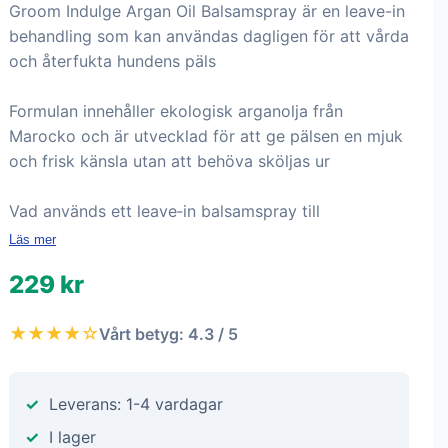
Groom Indulge Argan Oil Balsamspray är en leave-in
behandling som kan användas dagligen för att vårda
och återfukta hundens päls
Formulan innehåller ekologisk arganolja från
Marocko och är utvecklad för att ge pälsen en mjuk
och frisk känsla utan att behöva sköljas ur
Vad används ett leave‑in balsamspray till
Läs mer
229 kr
★★★★☆
Vårt betyg: 4.3 / 5
Leverans: 1-4 vardagar
I lager