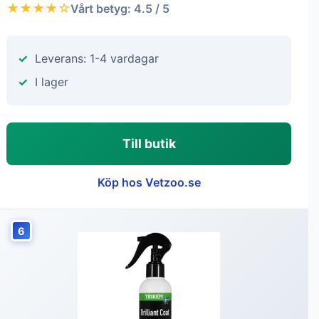
★★★★☆
Vårt betyg: 4.5 / 5
Leverans: 1-4 vardagar
I lager
Till butik
Köp hos Vetzoo.se
6