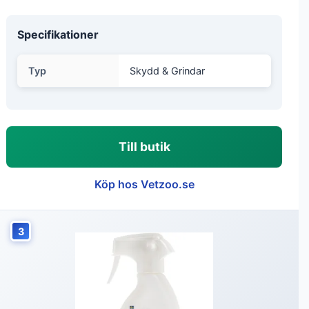
Specifikationer
Typ
Skydd & Grindar
Till butik
Köp hos Vetzoo.se
3