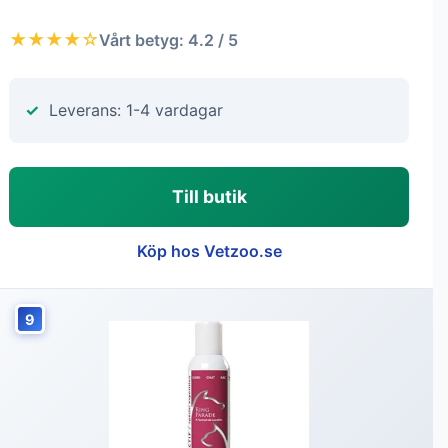
★★★★☆
Vårt betyg: 4.2 / 5
Leverans: 1-4 vardagar
Till butik
Köp hos Vetzoo.se
9