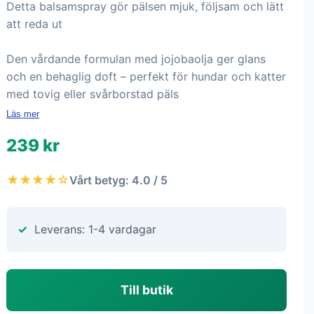
Detta balsamspray gör pälsen mjuk, följsam och lätt
att reda ut
Den vårdande formulan med jojobaolja ger glans
och en behaglig doft – perfekt för hundar och katter
med tovig eller svårborstad päls
Läs mer
239 kr
★★★★☆
Vårt betyg: 4.0 / 5
Leverans: 1-4 vardagar
Till butik