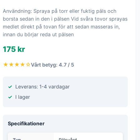
Användning: Spraya på torr eller fuktig päls och
borsta sedan in den i pälsen Vid svåra tovor sprayas
medlet direkt på tovan för att sedan masseras in,
innan du börjar reda ut pälsen
175 kr
★★★★☆
Vårt betyg: 4.7 / 5
Leverans: 1-4 vardagar
I lager
Specifikationer
Typ
Pälsvård