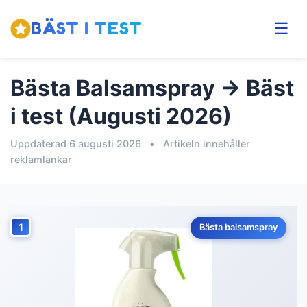
BÄST I TEST
☰
Bästa Balsamspray → Bäst
i test (Augusti 2026)
Uppdaterad 6 augusti 2026
•
Artikeln innehåller
reklamlänkar
1
Bästa balsamspray