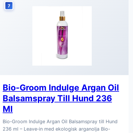
7
Bio-Groom Indulge Argan Oil
Balsamspray Till Hund 236
Ml
Bio-Groom Indulge Argan Oil Balsamspray till Hund
236 ml – Leave‑in med ekologisk arganolja Bio-