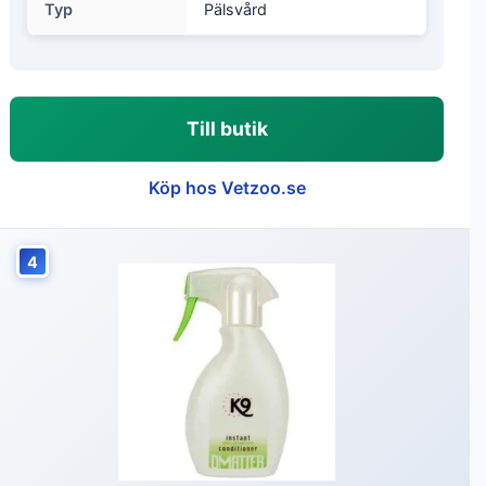
Typ
Pälsvård
Till butik
Köp hos Vetzoo.se
4