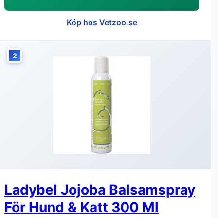
Köp hos Vetzoo.se
2
Ladybel Jojoba Balsamspray
För Hund & Katt 300 Ml