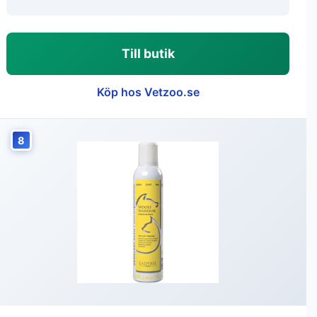
Till butik
Köp hos Vetzoo.se
8