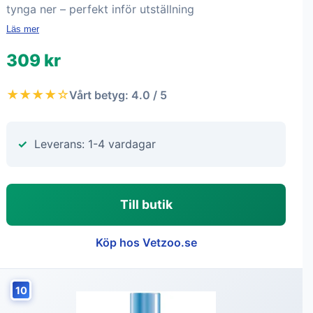
tynga ner – perfekt inför utställning
Läs mer
309 kr
★★★★☆
Vårt betyg: 4.0 / 5
Leverans: 1-4 vardagar
Till butik
Köp hos Vetzoo.se
10