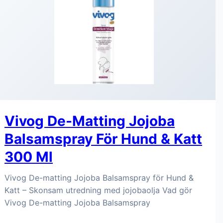
Vivog De-Matting Jojoba
Balsamspray För Hund & Katt
300 Ml
Vivog De-matting Jojoba Balsamspray för Hund &
Katt – Skonsam utredning med jojobaolja Vad gör
Vivog De-matting Jojoba Balsamspray