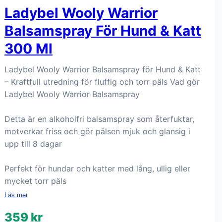
Ladybel Wooly Warrior
Balsamspray För Hund & Katt
300 Ml
Ladybel Wooly Warrior Balsamspray för Hund & Katt
– Kraftfull utredning för fluffig och torr päls Vad gör
Ladybel Wooly Warrior Balsamspray
Detta är en alkoholfri balsamspray som återfuktar,
motverkar friss och gör pälsen mjuk och glansig i
upp till 8 dagar
Perfekt för hundar och katter med lång, ullig eller
mycket torr päls
Läs mer
359 kr