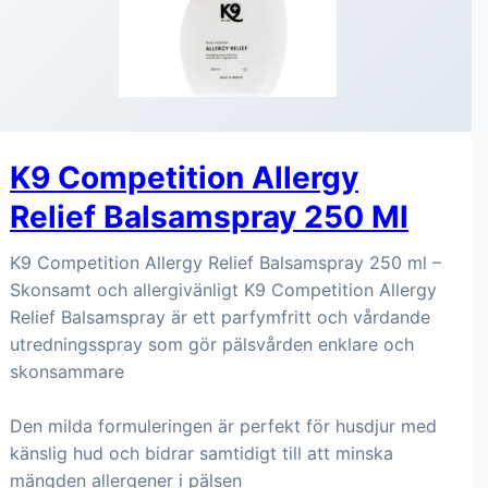
K9 Competition Allergy
Relief Balsamspray 250 Ml
K9 Competition Allergy Relief Balsamspray 250 ml –
Skonsamt och allergivänligt K9 Competition Allergy
Relief Balsamspray är ett parfymfritt och vårdande
utredningsspray som gör pälsvården enklare och
skonsammare
Den milda formuleringen är perfekt för husdjur med
känslig hud och bidrar samtidigt till att minska
mängden allergener i pälsen