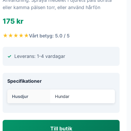
Användning: Spraya medelet i djurets päls Borsta
eller kamma pälsen torr, eller använd hårfön
175 kr
★★★★★
Vårt betyg: 5.0 / 5
Leverans: 1-4 vardagar
Specifikationer
Husdjur
Hundar
Till butik