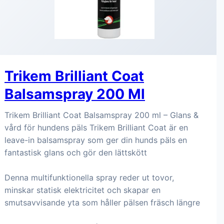
Trikem Brilliant Coat
Balsamspray 200 Ml
Trikem Brilliant Coat Balsamspray 200 ml – Glans &
vård för hundens päls Trikem Brilliant Coat är en
leave-in balsamspray som ger din hunds päls en
fantastisk glans och gör den lättskött
Denna multifunktionella spray reder ut tovor,
minskar statisk elektricitet och skapar en
smutsavvisande yta som håller pälsen fräsch längre