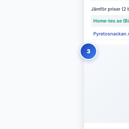
Jämför priser (2 
Home-tex.se (Bä
Pyretosnackan.
3