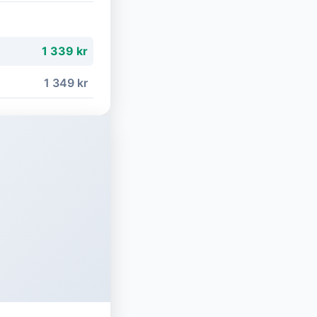
1 339 kr
1 349 kr