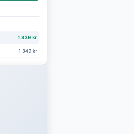
1 339 kr
1 349 kr