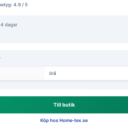
betyg: 4.9 / 5
-4 dagar
r
Grå
Till butik
Köp hos Home-tex.se