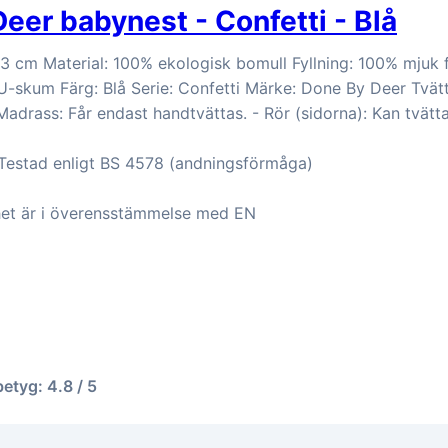
eer babynest - Confetti - Blå
 cm Material: 100% ekologisk bomull Fyllning: 100% mjuk f
-skum Färg: Blå Serie: Confetti Märke: Done By Deer Tvätt
 Madrass: Får endast handtvättas. - Rör (sidorna): Kan tvätt
 Testad enligt BS 4578 (andningsförmåga)
het är i överensstämmelse med EN
betyg: 4.8 / 5