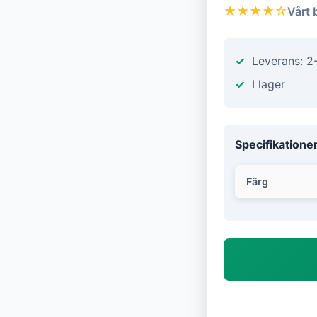
★★★★☆
Vårt 
Leverans: 2
I lager
Specifikatione
Färg