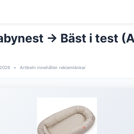
abynest → Bäst i test (
 2026
•
Artikeln innehåller reklamlänkar