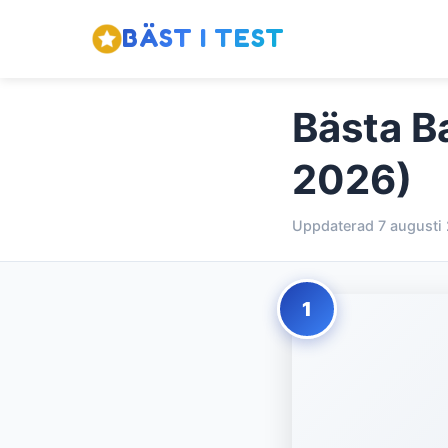
BÄST I TEST
Bästa B
2026)
Uppdaterad 7 augusti
1