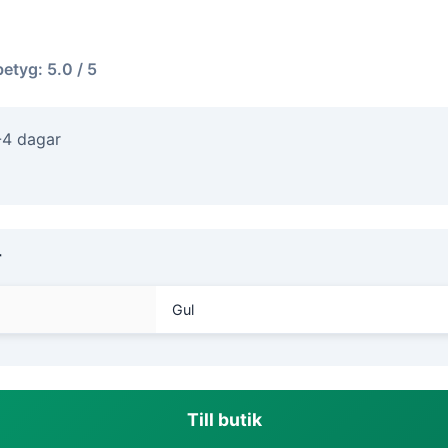
betyg: 5.0 / 5
-4 dagar
r
Gul
Till butik