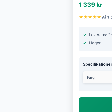
1 339 kr
★★★★★
Vårt 
Leverans: 2
I lager
Specifikatione
Färg