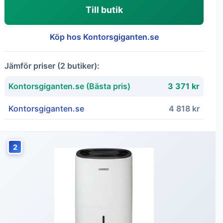
Till butik
Köp hos Kontorsgiganten.se
Jämför priser (2 butiker):
Kontorsgiganten.se (Bästa pris)
3 371 kr
Kontorsgiganten.se
4 818 kr
2