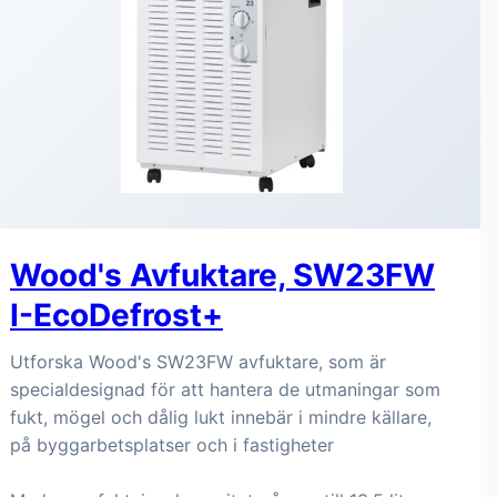
Wood's Avfuktare, SW23FW
I-EcoDefrost+
Utforska Wood's SW23FW avfuktare, som är
specialdesignad för att hantera de utmaningar som
fukt, mögel och dålig lukt innebär i mindre källare,
på byggarbetsplatser och i fastigheter