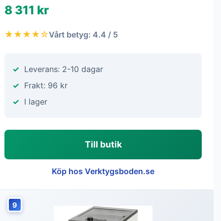
8 311 kr
★★★★☆
Vårt betyg: 4.4 / 5
Leverans: 2-10 dagar
Frakt: 96 kr
I lager
Till butik
Köp hos Verktygsboden.se
9