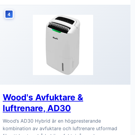
4
Wood's Avfuktare &
luftrenare, AD30
Wood’s AD30 Hybrid är en högpresterande
kombination av avfuktare och luftrenare utformad