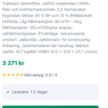
Tvättbart dammfilter, valfritt installerbart HEPA-
filter och kolfilterTankstorlek: 2,5 literVariabel
hygrostat: Mellan 40 % RH och 70 % RHMaximalt
luftflöde: Låg fläkthastighet: 80 m³/h - Hög
fläkthastighet: 100 m³/hDigital display:
JaFläkthastigheter: 2Tvättläge: JaAutomatisk
omstart: JaBarnlås: JaAlternativ för kontinuerlig
dränering: JaVattentanken har handtag: NejHjul:
JaVikt: 10,7 kgMått (HBD) 47,2 x 31,9 x 23,7 cm\n\n
3 371 kr
★★★★★
Vårt betyg: 5.0 / 5
Leverans: 1-2 dagar