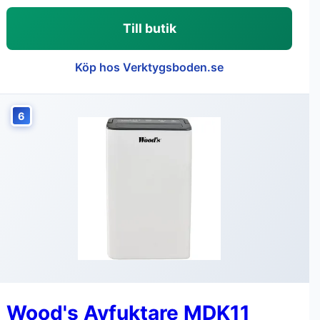
Till butik
Köp hos Verktygsboden.se
6
Wood's Avfuktare MDK11