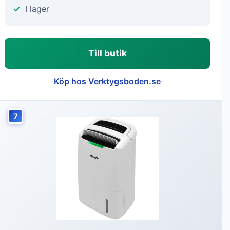
I lager
Till butik
Köp hos Verktygsboden.se
7