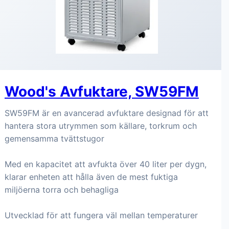
Wood's Avfuktare, SW59FM
SW59FM är en avancerad avfuktare designad för att
hantera stora utrymmen som källare, torkrum och
gemensamma tvättstugor
Med en kapacitet att avfukta över 40 liter per dygn,
klarar enheten att hålla även de mest fuktiga
miljöerna torra och behagliga
Utvecklad för att fungera väl mellan temperaturer