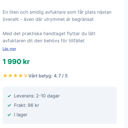
En liten och smidig avfuktare som får plats nästan
överallt - även där utrymmet är begränsat
Med det praktiska handtaget flyttar du lätt
avfuktaren dit den behövs för tillfället
Läs mer
1 990 kr
★★★★☆
Vårt betyg: 4.7 / 5
Leverans: 2-10 dagar
Frakt: 96 kr
I lager