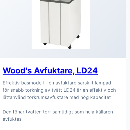
Wood's Avfuktare, LD24
Effektiv basmodell - en avfuktare särskilt lämpad
för snabb torkning av tvätt LD24 är en effektiv och
lättanvänd torkrumsavfuktare med hög kapacitet
Den fönar tvätten torr samtidigt som hela källaren
avfuktas