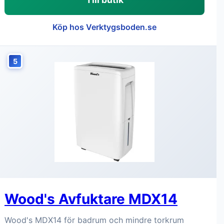
Köp hos Verktygsboden.se
5
Wood's Avfuktare MDX14
Wood's MDX14 för badrum och mindre torkrum