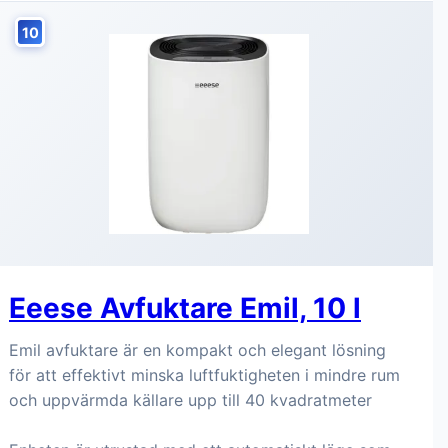
10
Eeese Avfuktare Emil, 10 l
Emil avfuktare är en kompakt och elegant lösning
för att effektivt minska luftfuktigheten i mindre rum
och uppvärmda källare upp till 40 kvadratmeter