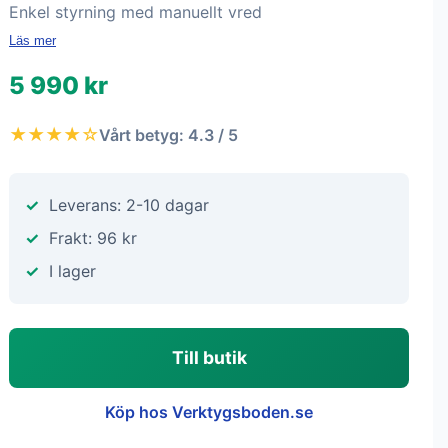
Enkel styrning med manuellt vred
Läs mer
5 990 kr
★★★★☆
Vårt betyg: 4.3 / 5
Leverans: 2-10 dagar
Frakt: 96 kr
I lager
Till butik
Köp hos Verktygsboden.se