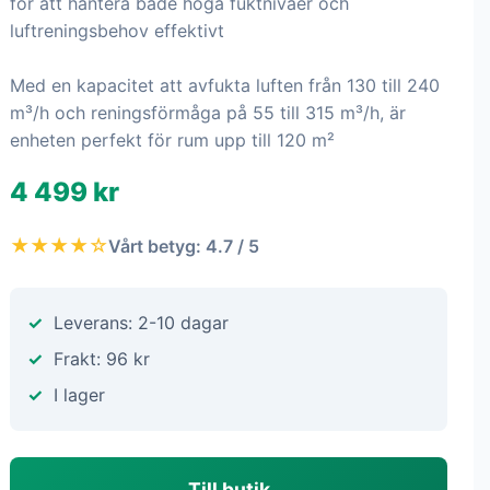
för att hantera både höga fuktnivåer och
luftreningsbehov effektivt
Med en kapacitet att avfukta luften från 130 till 240
m³/h och reningsförmåga på 55 till 315 m³/h, är
enheten perfekt för rum upp till 120 m²
4 499 kr
★★★★☆
Vårt betyg: 4.7 / 5
Leverans: 2-10 dagar
Frakt: 96 kr
I lager
Till butik