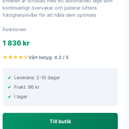
Enheten är utrustad med ett automatiskt läge som
kontinuerligt övervakar och justerar luftens
fuktighetsnivåer för att hålla dem optimala
Funktionen
1 836 kr
★★★★☆
Vårt betyg: 4.2 / 5
Leverans: 2-10 dagar
Frakt: 96 kr
I lager
Till butik