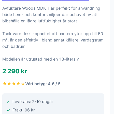
Avfuktare Woods MDK11 är perfekt för användning i
både hem- och kontorsmiljöer där behovet av att
bibehålla en lägre luftfuktighet är stort
Tack vare dess kapacitet att hantera ytor upp till 50
m², är den effektiv i bland annat källare, vardagsrum
och badrum
Modellen är utrustad med en 1,8-liters v
2 290 kr
★★★★☆
Vårt betyg: 4.6 / 5
Leverans: 2-10 dagar
Frakt: 96 kr