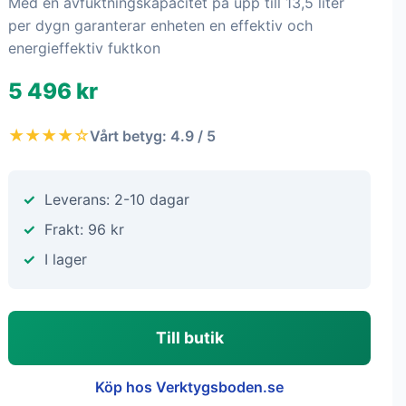
Med en avfuktningskapacitet på upp till 13,5 liter
per dygn garanterar enheten en effektiv och
energieffektiv fuktkon
5 496 kr
★★★★☆
Vårt betyg: 4.9 / 5
Leverans: 2-10 dagar
Frakt: 96 kr
I lager
Till butik
Köp hos Verktygsboden.se