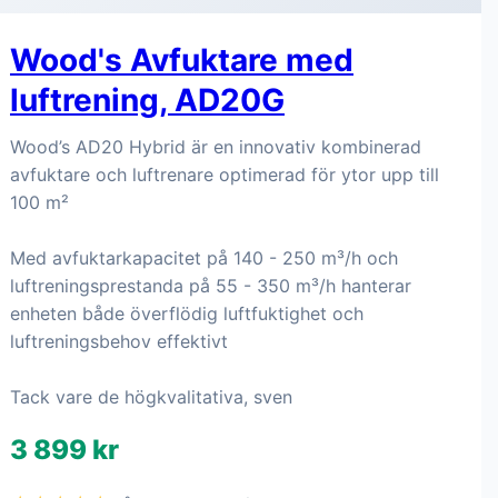
Wood's Avfuktare med
luftrening, AD20G
Wood’s AD20 Hybrid är en innovativ kombinerad
avfuktare och luftrenare optimerad för ytor upp till
100 m²
Med avfuktarkapacitet på 140 - 250 m³/h och
luftreningsprestanda på 55 - 350 m³/h hanterar
enheten både överflödig luftfuktighet och
luftreningsbehov effektivt
Tack vare de högkvalitativa, sven
3 899 kr