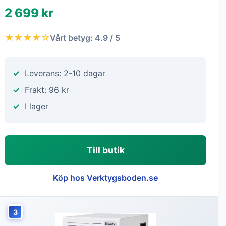
2 699 kr
★★★★☆
Vårt betyg: 4.9 / 5
Leverans: 2-10 dagar
Frakt: 96 kr
I lager
Till butik
Köp hos Verktygsboden.se
3