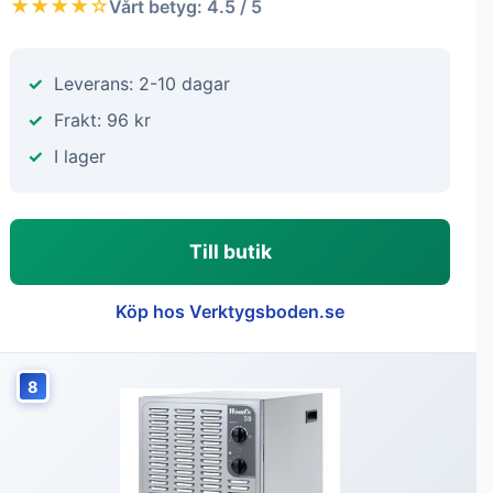
★★★★☆
Vårt betyg: 4.5 / 5
Leverans: 2-10 dagar
Frakt: 96 kr
I lager
Till butik
Köp hos Verktygsboden.se
8