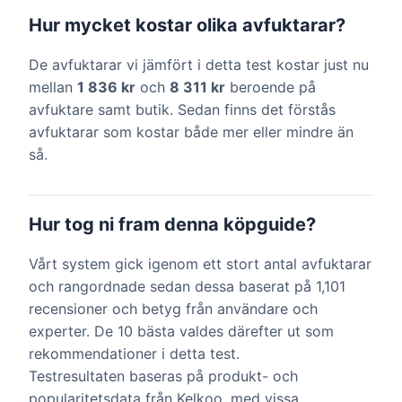
Hur mycket kostar olika avfuktarar?
De avfuktarar vi jämfört i detta test kostar just nu
mellan
1 836 kr
och
8 311 kr
beroende på
avfuktare samt butik. Sedan finns det förstås
avfuktarar som kostar både mer eller mindre än
så.
Hur tog ni fram denna köpguide?
Vårt system gick igenom ett stort antal avfuktarar
och rangordnade sedan dessa baserat på 1,101
recensioner och betyg från användare och
experter. De 10 bästa valdes därefter ut som
rekommendationer i detta test.
Testresultaten baseras på produkt- och
popularitetsdata från Kelkoo, med vissa