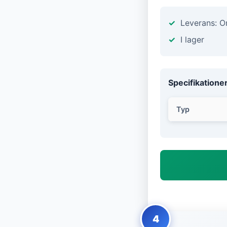
Leverans: 
I lager
Specifikatione
Typ
4