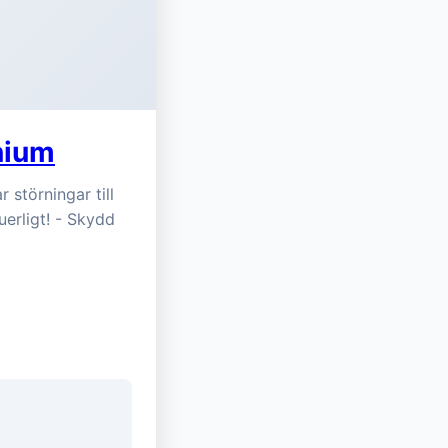
nium
 störningar till
uerligt! - Skydd