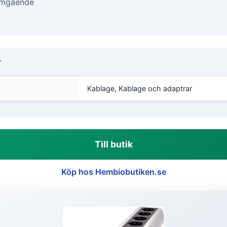
Omgående
r
Kablage, Kablage och adaptrar
Till butik
Köp hos Hembiobutiken.se