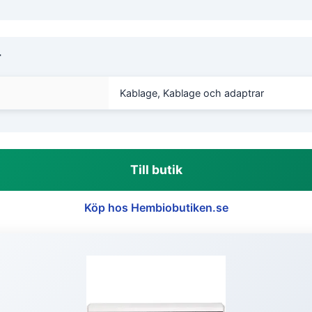
r
Kablage, Kablage och adaptrar
Till butik
Köp hos Hembiobutiken.se