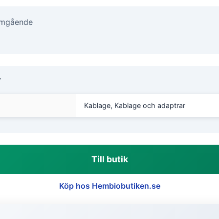
Omgående
r
Kablage, Kablage och adaptrar
Till butik
Köp hos Hembiobutiken.se