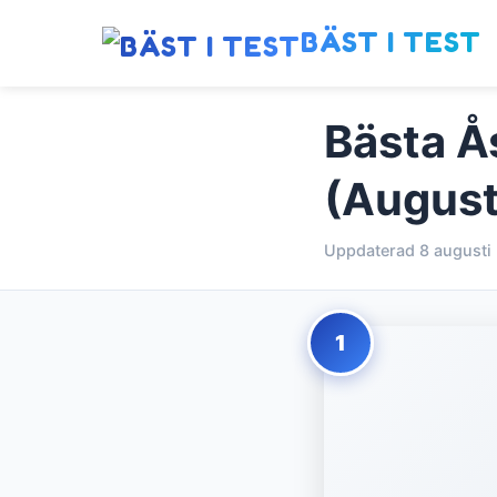
BÄST I TEST
Bästa Å
(August
Uppdaterad 8 augusti
1