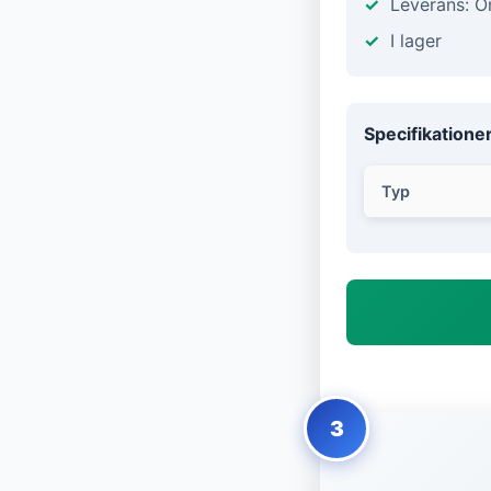
Leverans: 
I lager
Specifikatione
Typ
3