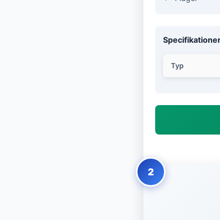
Specifikatione
Typ
2