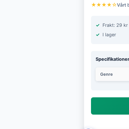
★★★★☆
Vårt 
Frakt: 29 kr
I lager
Specifikatione
Genre