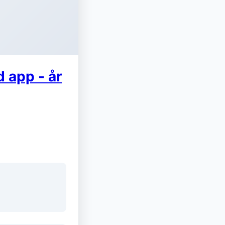
d app - år