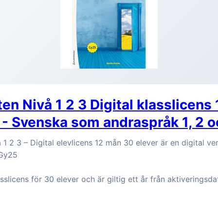
en Nivå 1 2 3 Digital klasslicens
 - Svenska som andraspråk 1, 2 o
1 2 3 – Digital elevlicens 12 mån 30 elever är en digital ve
 Gy25
sslicens för 30 elever och är giltig ett år från aktiveringsd