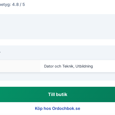
betyg: 4.8 / 5
r
Dator och Teknik, Utbildning
Till butik
Köp hos Ordochbok.se