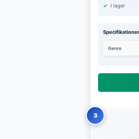
I lager
Specifikatione
Genre
3