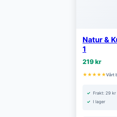
Natur & K
1
219 kr
★★★★★
Vårt 
Frakt: 29 kr
I lager