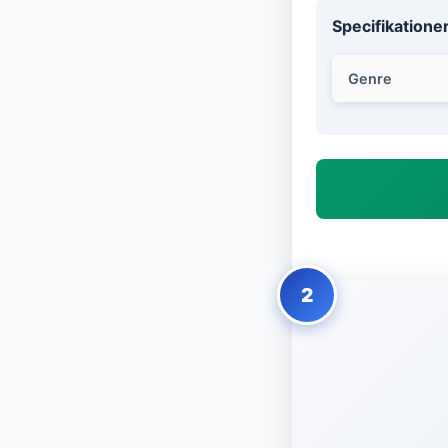
Specifikatione
Genre
2