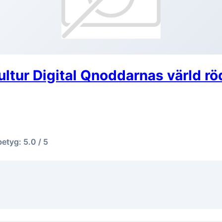
ultur Digital Qnoddarnas värld rö
betyg: 5.0 / 5