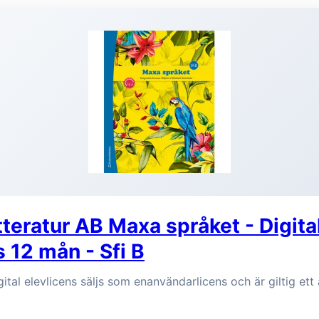
tteratur AB Maxa språket - Digita
s 12 mån - Sfi B
ital elevlicens säljs som enanvändarlicens och är giltig ett 