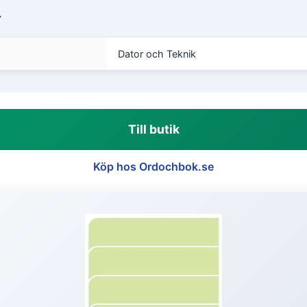
r
Dator och Teknik
Till butik
Köp hos Ordochbok.se