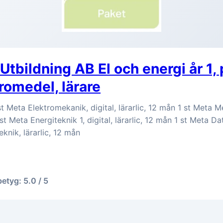
Utbildning AB El och energi år 1, 
äromedel, lärare
st Meta Elektromekanik, digital, lärarlic, 12 mån 1 st Meta Me
 st Meta Energiteknik 1, digital, lärarlic, 12 mån 1 st Meta D
knik, lärarlic, 12 mån
betyg: 5.0 / 5