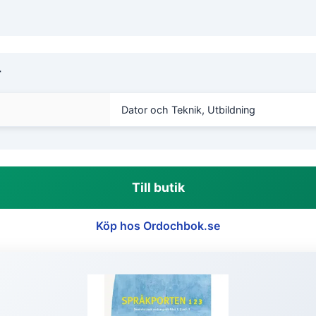
r
Dator och Teknik, Utbildning
Till butik
Köp hos Ordochbok.se