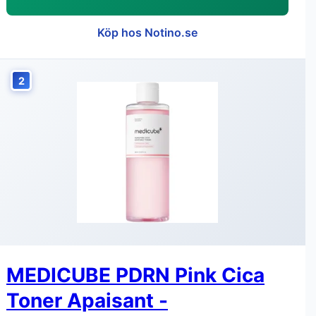
Köp hos Notino.se
2
MEDICUBE PDRN Pink Cica
Toner Apaisant -