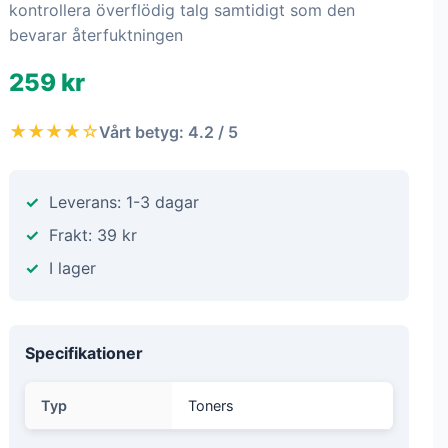
kontrollera överflödig talg samtidigt som den
bevarar återfuktningen
259 kr
★★★★☆
Vårt betyg: 4.2 / 5
Leverans: 1-3 dagar
Frakt: 39 kr
I lager
Specifikationer
Typ
Toners