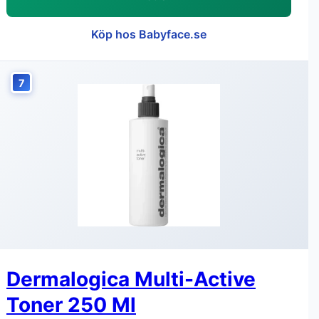
Köp hos Babyface.se
7
Dermalogica Multi-Active
Toner 250 Ml