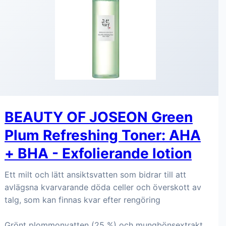
BEAUTY OF JOSEON Green
Plum Refreshing Toner: AHA
+ BHA - Exfolierande lotion
Ett milt och lätt ansiktsvatten som bidrar till att
avlägsna kvarvarande döda celler och överskott av
talg, som kan finnas kvar efter rengöring
Grönt plommonvatten (25 %) och mungbönsextrakt