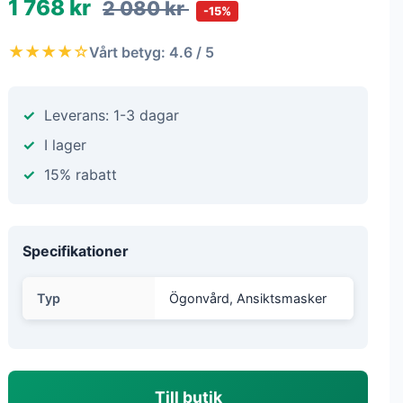
1 768 kr
2 080 kr
-15%
★★★★☆
Vårt betyg: 4.6 / 5
Leverans: 1-3 dagar
I lager
15% rabatt
Specifikationer
Typ
Ögonvård, Ansiktsmasker
Till butik