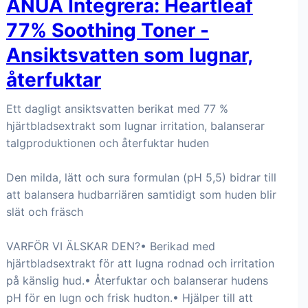
ANUA Integrera: Heartleaf
77% Soothing Toner -
Ansiktsvatten som lugnar,
återfuktar
Ett dagligt ansiktsvatten berikat med 77 %
hjärtbladsextrakt som lugnar irritation, balanserar
talgproduktionen och återfuktar huden
Den milda, lätt och sura formulan (pH 5,5) bidrar till
att balansera hudbarriären samtidigt som huden blir
slät och fräsch
VARFÖR VI ÄLSKAR DEN?• Berikad med
hjärtbladsextrakt för att lugna rodnad och irritation
på känslig hud.• Återfuktar och balanserar hudens
pH för en lugn och frisk hudton.• Hjälper till att