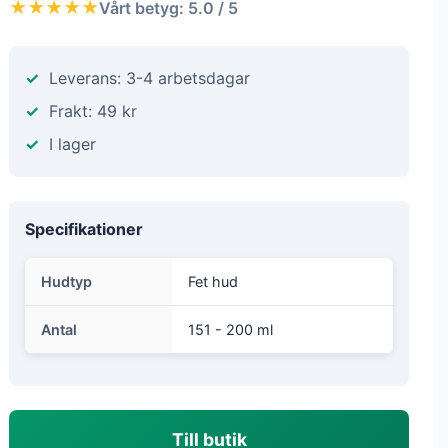
★★★★★
Vårt betyg: 5.0 / 5
Leverans: 3-4 arbetsdagar
Frakt: 49 kr
I lager
Specifikationer
Hudtyp
Fet hud
Antal
151 - 200 ml
Till butik