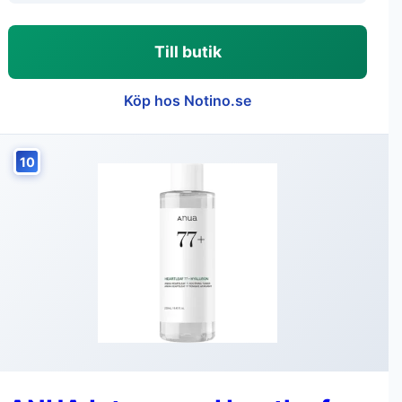
Till butik
Köp hos Notino.se
10