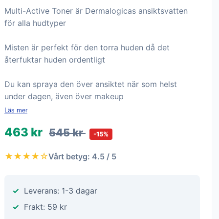
Multi-Active Toner är Dermalogicas ansiktsvatten
för alla hudtyper
Misten är perfekt för den torra huden då det
återfuktar huden ordentligt
Du kan spraya den över ansiktet när som helst
under dagen, även över makeup
Läs mer
463 kr
545 kr
-15%
★★★★☆
Vårt betyg: 4.5 / 5
Leverans: 1-3 dagar
Frakt: 59 kr