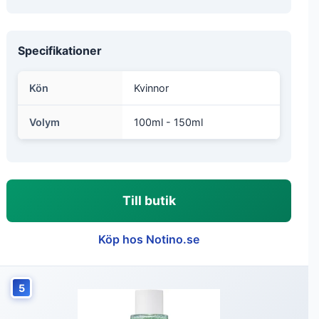
Specifikationer
Kön
Kvinnor
Volym
100ml - 150ml
Till butik
Köp hos Notino.se
5