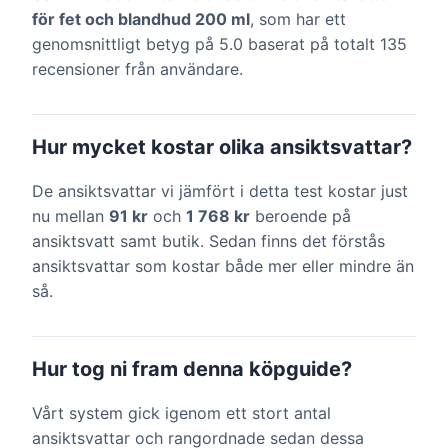
för fet och blandhud 200 ml
, som har ett
genomsnittligt betyg på 5.0 baserat på totalt 135
recensioner från användare.
Hur mycket kostar olika ansiktsvattar?
De ansiktsvattar vi jämfört i detta test kostar just
nu mellan
91 kr
och
1 768 kr
beroende på
ansiktsvatt samt butik. Sedan finns det förstås
ansiktsvattar som kostar både mer eller mindre än
så.
Hur tog ni fram denna köpguide?
Vårt system gick igenom ett stort antal
ansiktsvattar och rangordnade sedan dessa