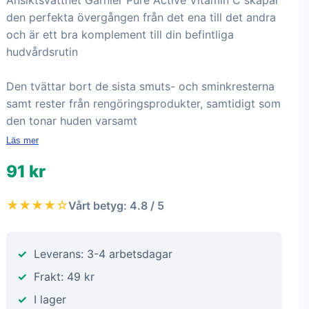
Ansiktsvattnet Garnier Pure Active Vitamin C skapar
den perfekta övergången från det ena till det andra
och är ett bra komplement till din befintliga
hudvårdsrutin
Den tvättar bort de sista smuts- och sminkresterna
samt rester från rengöringsprodukter, samtidigt som
den tonar huden varsamt
Läs mer
91 kr
★★★★☆
Vårt betyg: 4.8 / 5
Leverans: 3-4 arbetsdagar
Frakt: 49 kr
I lager