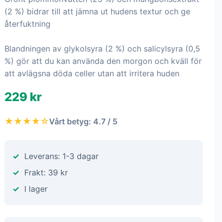
(2 %) bidrar till att jämna ut hudens textur och ge
återfuktning
Blandningen av glykolsyra (2 %) och salicylsyra (0,5
%) gör att du kan använda den morgon och kväll för
att avlägsna döda celler utan att irritera huden
229 kr
★★★★☆
Vårt betyg: 4.7 / 5
Leverans: 1-3 dagar
Frakt: 39 kr
I lager