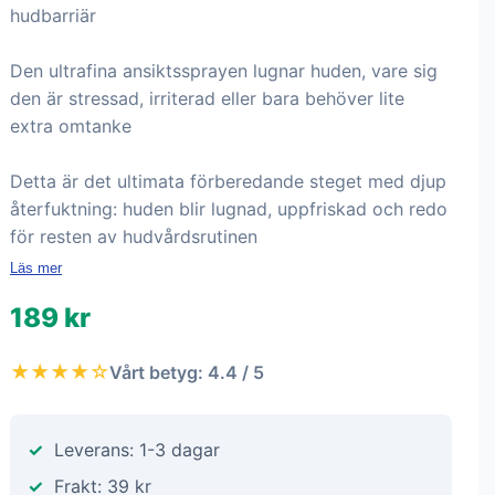
hudbarriär
Den ultrafina ansiktssprayen lugnar huden, vare sig
den är stressad, irriterad eller bara behöver lite
extra omtanke
Detta är det ultimata förberedande steget med djup
återfuktning: huden blir lugnad, uppfriskad och redo
för resten av hudvårdsrutinen
Läs mer
189 kr
★★★★☆
Vårt betyg: 4.4 / 5
Leverans: 1-3 dagar
Frakt: 39 kr