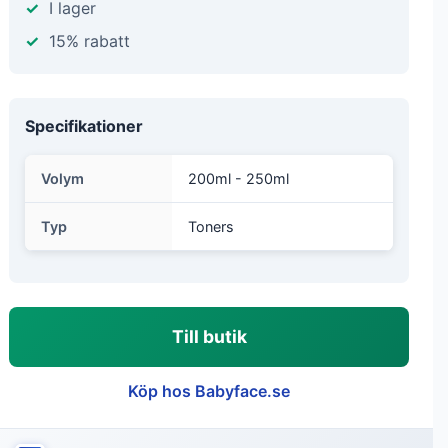
I lager
15% rabatt
Specifikationer
Volym
200ml - 250ml
Typ
Toners
Till butik
Köp hos Babyface.se