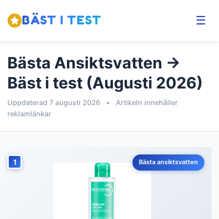
BÄST I TEST
☰
Bästa Ansiktsvatten →
Bäst i test (Augusti 2026)
Uppdaterad 7 augusti 2026
•
Artikeln innehåller
reklamlänkar
1
Bästa ansiktsvatten