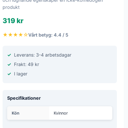
och lugnande egenskaper en icke-komedogen
produkt
319 kr
★★★★☆
Vårt betyg: 4.4 / 5
Leverans: 3-4 arbetsdagar
Frakt: 49 kr
I lager
Specifikationer
Kön
Kvinnor