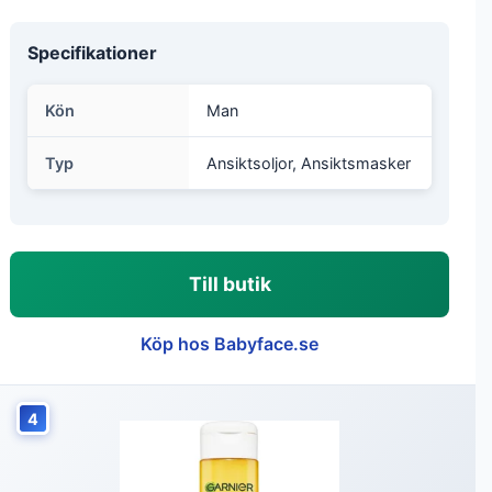
Specifikationer
Kön
Man
Typ
Ansiktsoljor, Ansiktsmasker
Till butik
Köp hos Babyface.se
4