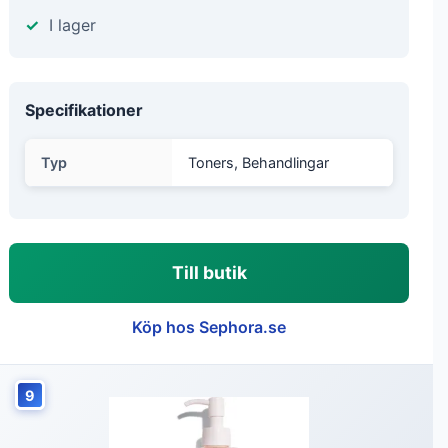
I lager
Specifikationer
Typ
Toners, Behandlingar
Till butik
Köp hos Sephora.se
9