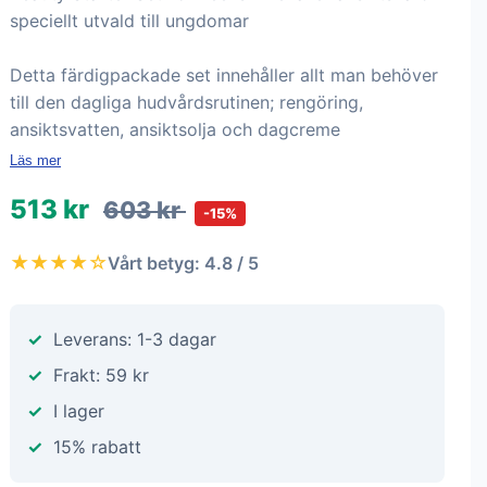
speciellt utvald till ungdomar
Detta färdigpackade set innehåller allt man behöver
till den dagliga hudvårdsrutinen; rengöring,
ansiktsvatten, ansiktsolja och dagcreme
Läs mer
513 kr
603 kr
-15%
★★★★☆
Vårt betyg: 4.8 / 5
Leverans: 1-3 dagar
Frakt: 59 kr
I lager
15% rabatt