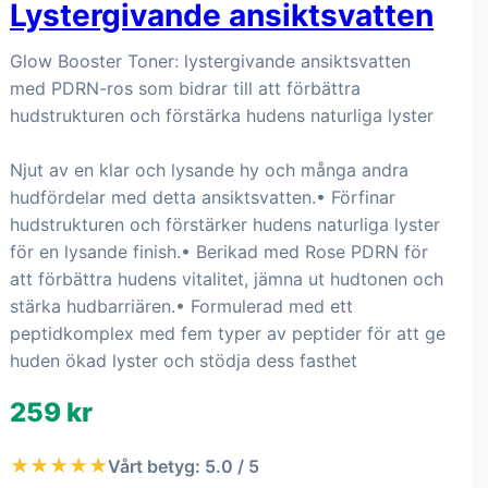
Lystergivande ansiktsvatten
Glow Booster Toner: lystergivande ansiktsvatten
med PDRN-ros som bidrar till att förbättra
hudstrukturen och förstärka hudens naturliga lyster
Njut av en klar och lysande hy och många andra
hudfördelar med detta ansiktsvatten.• Förfinar
hudstrukturen och förstärker hudens naturliga lyster
för en lysande finish.• Berikad med Rose PDRN för
att förbättra hudens vitalitet, jämna ut hudtonen och
stärka hudbarriären.• Formulerad med ett
peptidkomplex med fem typer av peptider för att ge
huden ökad lyster och stödja dess fasthet
259 kr
★★★★★
Vårt betyg: 5.0 / 5