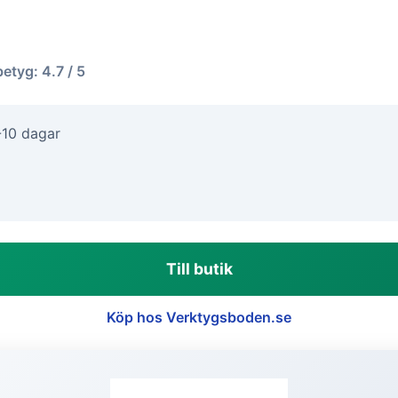
betyg: 4.7 / 5
-10 dagar
Till butik
Köp hos Verktygsboden.se