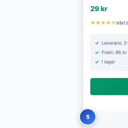
29 kr
★★★★☆
Vårt 
Leverans: 2
Frakt: 96 kr
I lager
5