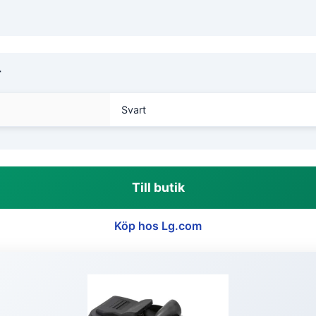
r
Svart
Till butik
Köp hos Lg.com