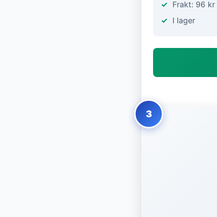
Frakt: 96 kr
I lager
3