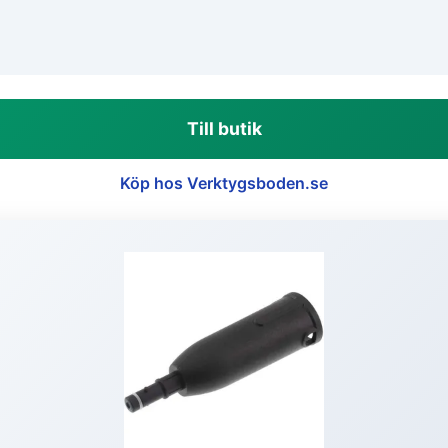
Till butik
Köp hos Verktygsboden.se