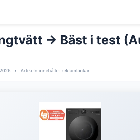
gtvätt → Bäst i test (
 2026
•
Artikeln innehåller reklamlänkar