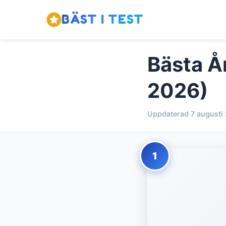
BÄST I TEST
Bästa Ån
2026)
Uppdaterad 7 augusti
1