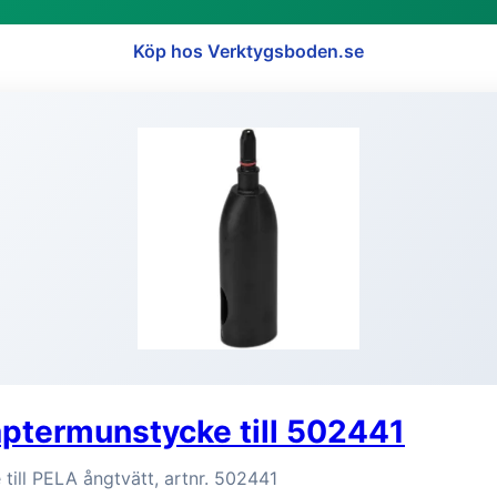
Köp hos Verktygsboden.se
ptermunstycke till 502441
till PELA ångtvätt, artnr. 502441