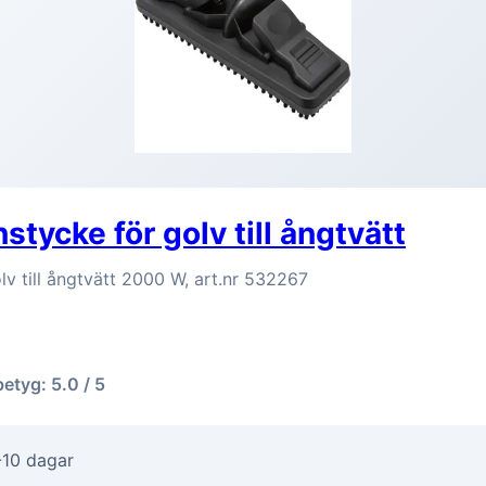
tycke för golv till ångtvätt
v till ångtvätt 2000 W, art.nr 532267
betyg: 5.0 / 5
-10 dagar