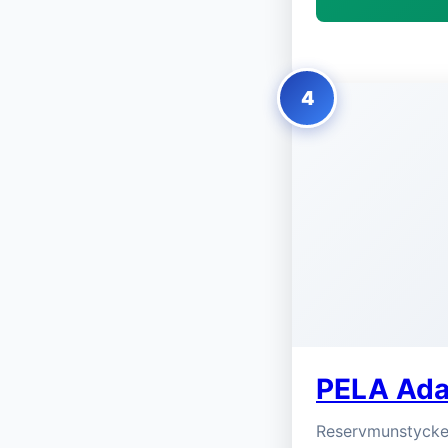
4
PELA Ada
Reservmunstycke 