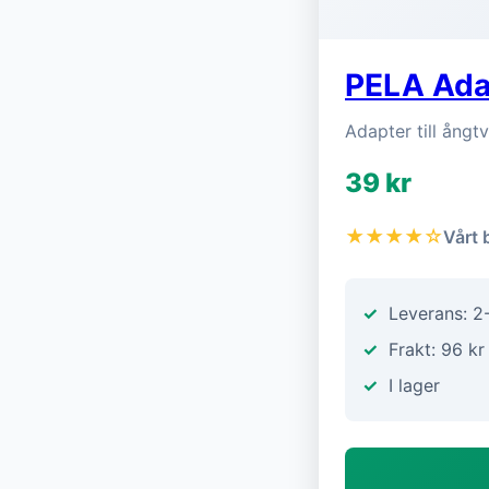
PELA Adap
Adapter till ångt
39 kr
★★★★☆
Vårt 
Leverans: 2
Frakt: 96 kr
I lager